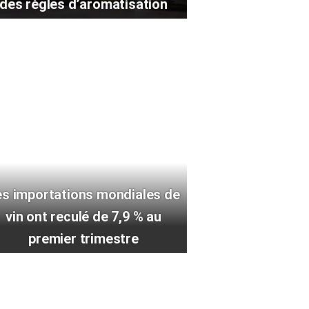
des règles d’aromatisation
es importations mondiales de
vin ont reculé de 7,9 % au
premier trimestre