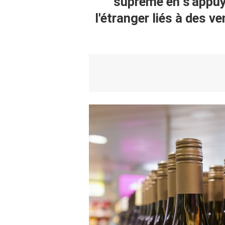
suprême en s'appuy
l'étranger liés à des v