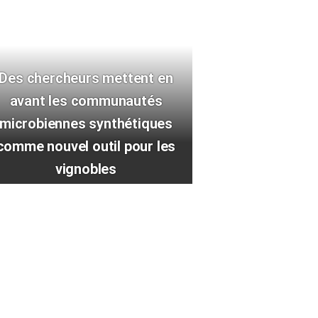
Des chercheurs mettent en
avant les communautés
microbiennes synthétiques
comme nouvel outil pour les
vignobles