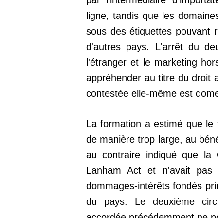
par l'intermédiaire d'import
ligne, tandis que les domaine
sous des étiquettes pouvant 
d'autres pays. L'arrêt du de
l'étranger et le marketing hor
appréhender au titre du droit a
contestée elle-même est dome
La formation a estimé que le tr
de manière trop large, au béné
au contraire indiqué que la
Lanham Act et n'avait pas 
dommages-intérêts fondés pri
du pays. Le deuxième circu
accordée précédemment ne po