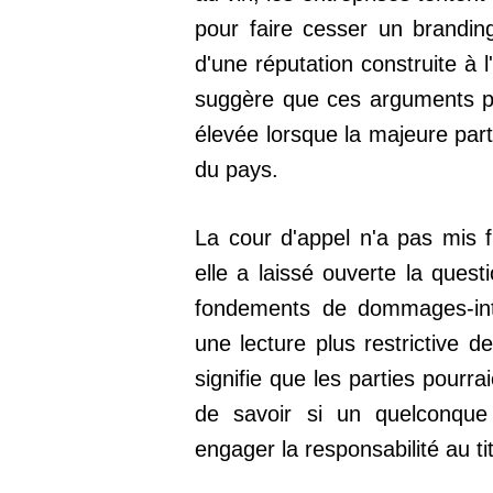
pour faire cesser un branding 
d'une réputation construite à 
suggère que ces arguments po
élevée lorsque la majeure part
du pays.
La cour d'appel n'a pas mis fi
elle a laissé ouverte la ques
fondements de dommages-inté
une lecture plus restrictive 
signifie que les parties pourra
de savoir si un quelconque
engager la responsabilité au tit