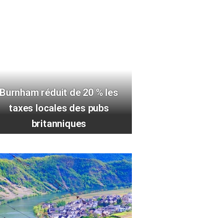
Burnham réduit de 20 % les
taxes locales des pubs
britanniques