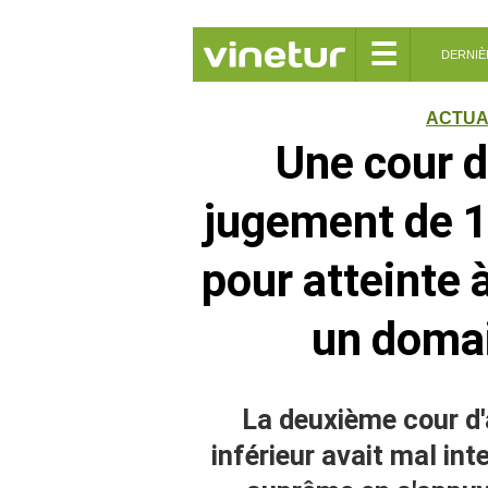
☰
DERNIÈ
ACTUA
Une cour d
jugement de 1,
pour atteinte
un domai
La deuxième cour d'
inférieur avait mal int