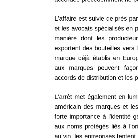
L'affaire est suivie de près par
et les avocats spécialisés en pro
manière dont les producteurs
exportent des bouteilles vers
marque déjà établis en Europe
aux marques peuvent façonn
accords de distribution et les
L'arrêt met également en lumi
américain des marques et le
forte importance à l'identité 
aux noms protégés liés à l'orig
au vin, les entreprises tentent