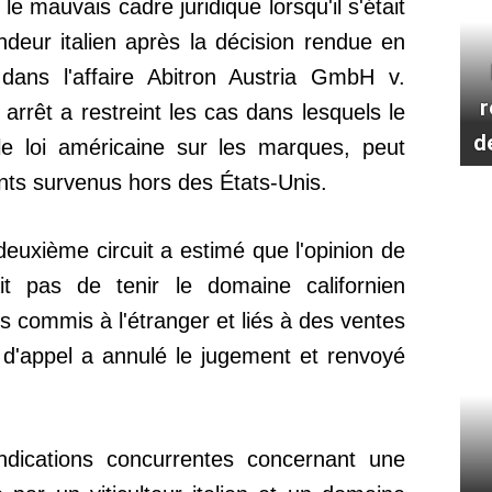
 le mauvais cadre juridique lorsqu'il s'était
eur italien après la décision rendue en
ans l'affaire Abitron Austria GmbH v.
r
 arrêt a restreint les cas dans lesquels le
d
le loi américaine sur les marques, peut
ts survenus hors des États-Unis.
deuxième circuit a estimé que l'opinion de
it pas de tenir le domaine californien
s commis à l'étranger et liés à des ventes
 d'appel a annulé le jugement et renvoyé
endications concurrentes concernant une