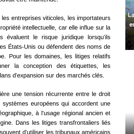
La
 les entreprises viticoles, les importateurs
e
priété intellectuelle, car elle influe sur la
 évaluent le risque juridique lorsqu'ils
 les États-Unis ou défendent des noms de
. Pour les domaines, les litiges relatifs
er la conception des étiquettes, les
 plans d'expansion sur des marchés clés.
ère une tension récurrente entre le droit
s systèmes européens qui accordent une
géographique, à l'usage régional ancien et
ine. Dans les litiges transfrontaliers liés
 souvent d'utiliser les tribunaux américains