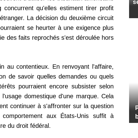
s
concurrent qu'elles estiment tirer profit
l'étranger. La décision du deuxième circuit
urraient se heurter à une exigence plus
ie des faits reprochés s'est déroulée hors
n au contentieux. En renvoyant l'affaire,
tion de savoir quelles demandes ou quels
rêts pourraient encore subsister selon
de l'usage domestique d'une marque. Cela
ient continuer à s'affronter sur la question
p
 comportement aux États-Unis suffit à
b
re du droit fédéral.