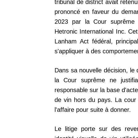
tribunal de district avait retenu
prononcé en faveur du demand
2023 par la Cour suprême d
Hetronic International Inc. Cet
Lanham Act fédéral, principa
s'appliquer à des comportemen
Dans sa nouvelle décision, le 
la Cour suprême ne justifia
responsable sur la base d'acte
de vin hors du pays. La cour
l'affaire pour suite à donner.
Le litige porte sur des rev