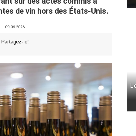
ant sur des actes commis à
entes de vin hors des États-Unis.
09-06-2026
Partagez-le!
L