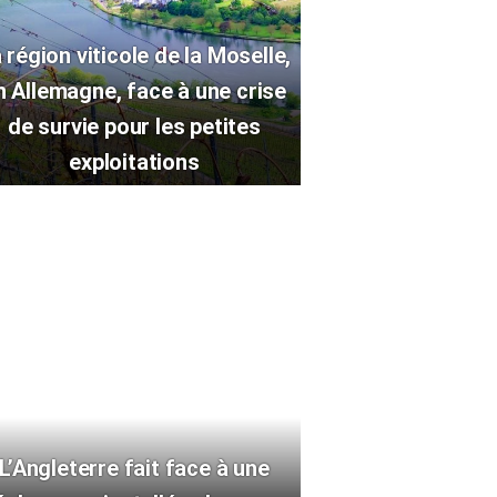
 région viticole de la Moselle,
n Allemagne, face à une crise
de survie pour les petites
exploitations
L’Angleterre fait face à une