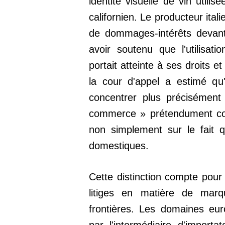
identité visuelle de vin utilis
californien. Le producteur itali
de dommages-intérêts devant
avoir soutenu que l'utilisati
portait atteinte à ses droits 
la cour d'appel a estimé qu'
concentrer plus précisément 
commerce » prétendument cont
non simplement sur le fait qu
domestiques.
Cette distinction compte pour
litiges en matière de marq
frontières. Les domaines eu