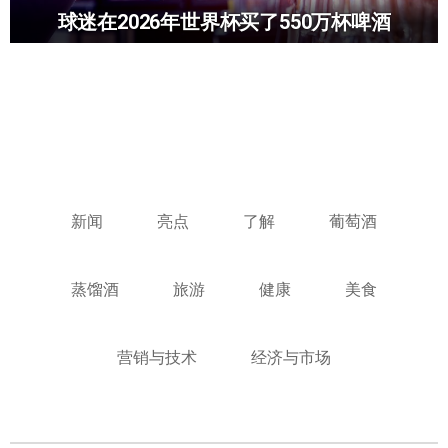
球迷在2026年世界杯买了550万杯啤酒
新闻
亮点
了解
葡萄酒
蒸馏酒
旅游
健康
美食
营销与技术
经济与市场