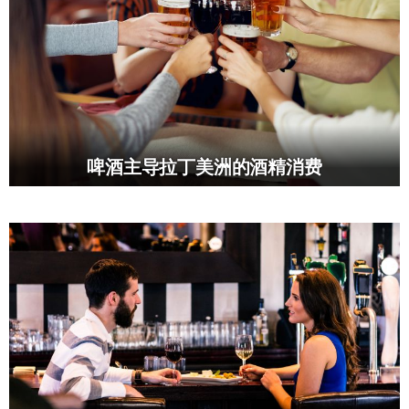
啤酒主导拉丁美洲的酒精消费