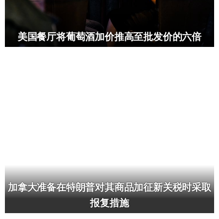
美国餐厅将葡萄酒加价推高至批发价的六倍
加拿大准备在特朗普对其商品加征新关税时采取
报复措施