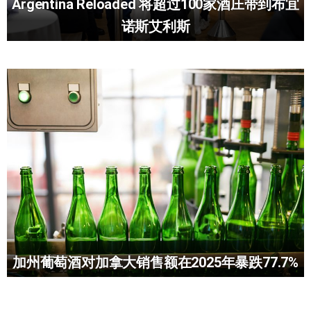
Argentina Reloaded 将超过100家酒庄带到布宜
诺斯艾利斯
加州葡萄酒对加拿大销售额在2025年暴跌77.7%