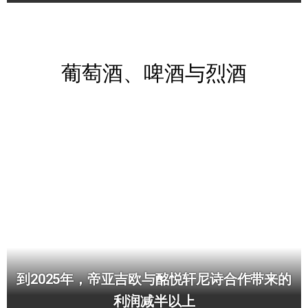
葡萄酒、啤酒与烈酒
到2025年，帝亚吉欧与酩悦轩尼诗合作带来的
利润减半以上