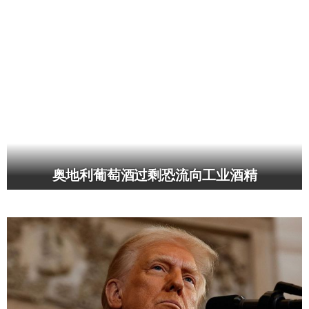
奥地利葡萄酒过剩恐流向工业酒精