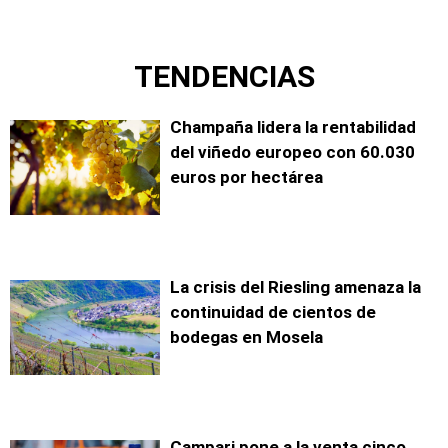
TENDENCIAS
Champaña lidera la rentabilidad
del viñedo europeo con 60.030
euros por hectárea
La crisis del Riesling amenaza la
continuidad de cientos de
bodegas en Mosela
Campari pone a la venta cinco