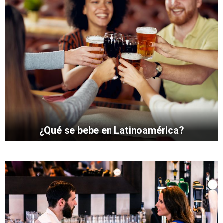
¿Qué se bebe en Latinoamérica?