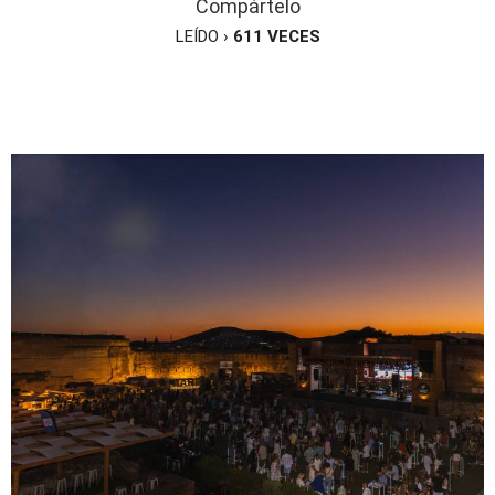
Compártelo
LEÍDO ›
611
VECES