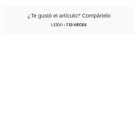
¿Te gustó el artículo? Compártelo
LEÍDO ›
733
VECES