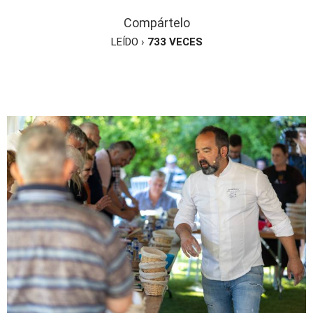
Compártelo
LEÍDO ›
733
VECES