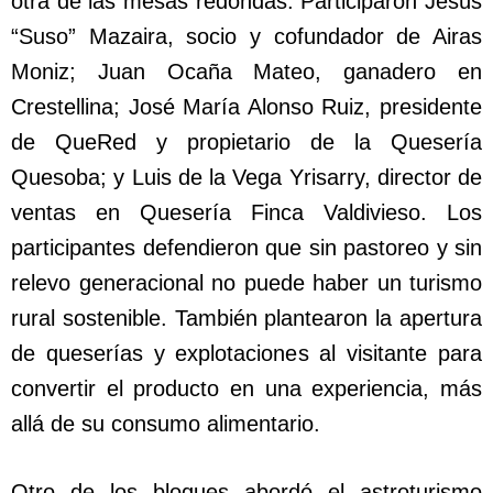
otra de las mesas redondas. Participaron Jesús
“Suso” Mazaira, socio y cofundador de Airas
Moniz; Juan Ocaña Mateo, ganadero en
Crestellina; José María Alonso Ruiz, presidente
de QueRed y propietario de la Quesería
Quesoba; y Luis de la Vega Yrisarry, director de
ventas en Quesería Finca Valdivieso. Los
participantes defendieron que sin pastoreo y sin
relevo generacional no puede haber un turismo
rural sostenible. También plantearon la apertura
de queserías y explotaciones al visitante para
convertir el producto en una experiencia, más
allá de su consumo alimentario.
Otro de los bloques abordó el astroturismo