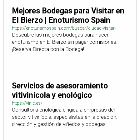
Mejores Bodegas para Visitar en
El Bierzo | Enoturismo Spain
https://enoturismospain.com/buscar/ciudad-visitar-
Descubre las mejores bodegas para hacer
bodegas-en-leon
enoturismo en El Bierzo sin pagar comisiones.
¡Reserva Directa con la Bodega!
Servicios de asesoramiento
vitivinícola y enológico
https://vinic.es/
Consultoría enológica dirigida a empresas del
sector vitivinícola, especialistas en la creación,
dirección y gestión de viñedos y bodegas.