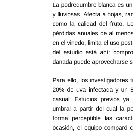
La podredumbre blanca es un
y lluviosas. Afecta a hojas, r
como la calidad del fruto. 
pérdidas anuales de al meno
en el viñedo, limita el uso post
del estudio está ahí: compr
dañada puede aprovecharse sin 
Para ello, los investigadores
20% de uva infectada y un 
casual. Estudios previos ya
umbral a partir del cual la 
forma perceptible las caract
ocasión, el equipo comparó c