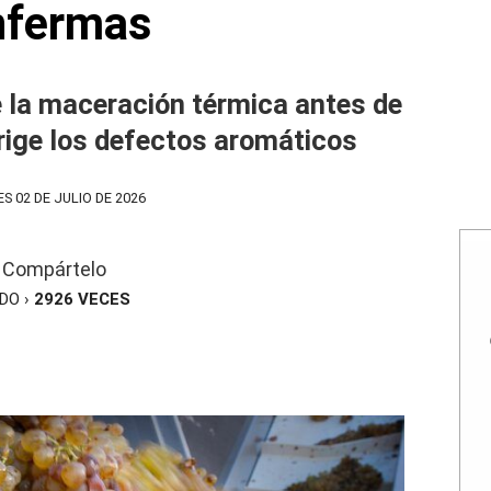
nfermas
 la maceración térmica antes de
rige los defectos aromáticos
S 02 DE JULIO DE 2026
Compártelo
ÍDO ›
2926
VECES