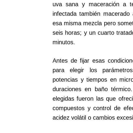
uva sana y maceración a t
infectada también macerado 
esa misma mezcla pero somet
seis horas; y un cuarto trat
minutos.
Antes de fijar esas condicion
para elegir los parámetro
potencias y tiempos en micr
duraciones en baño térmico.
elegidas fueron las que ofreci
compuestos y control de ef
acidez volátil o cambios excesi