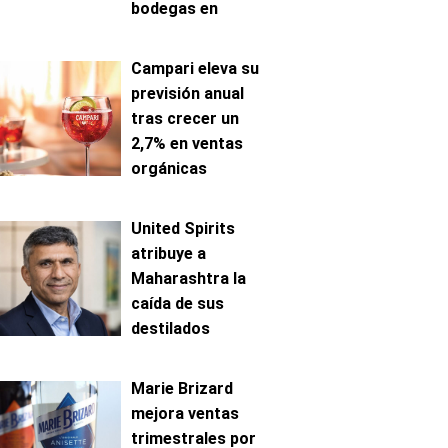
bodegas en
Mosela
Campari eleva su
previsión anual
tras crecer un
2,7% en ventas
orgánicas
United Spirits
atribuye a
Maharashtra la
caída de sus
destilados
premium en India
Marie Brizard
mejora ventas
trimestrales por