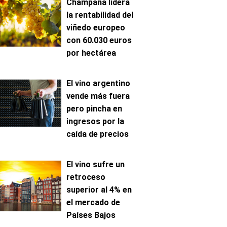
Champaña lidera
la rentabilidad del
viñedo europeo
con 60.030 euros
por hectárea
El vino argentino
vende más fuera
pero pincha en
ingresos por la
caída de precios
El vino sufre un
retroceso
superior al 4% en
el mercado de
Países Bajos