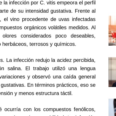
 la infección por C. vitis empeora el perfil
rte de su intensidad gustativa. Frente al
, el vino procedente de uvas infectadas
mpuestos orgánicos volátiles medidos. Al
olores considerados poco deseables,
o herbáceos, terrosos y químicos.
 La infección redujo la acidez percibida,
ón salina. El trabajo utilizó una lengua
 variaciones y observó una caída general
gustativas. En términos prácticos, eso se
nsión y menos estructura táctil.
é ocurría con los compuestos fenólicos,