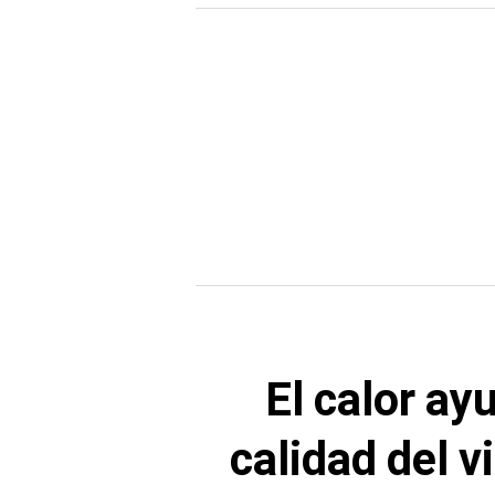
El calor ay
calidad del 