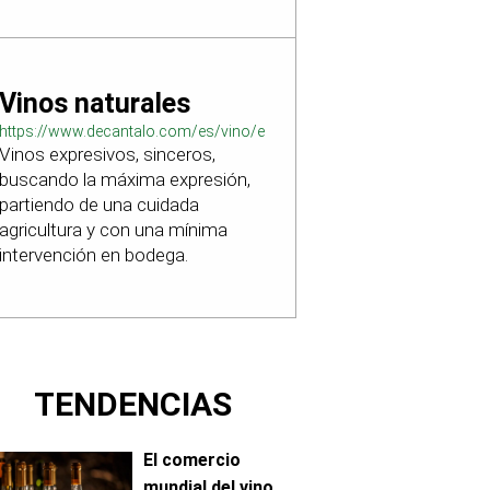
Vinos naturales
https://www.decantalo.com/es/vino/elaboracion_natural/
Vinos expresivos, sinceros,
buscando la máxima expresión,
partiendo de una cuidada
agricultura y con una mínima
intervención en bodega.
TENDENCIAS
El comercio
mundial del vino