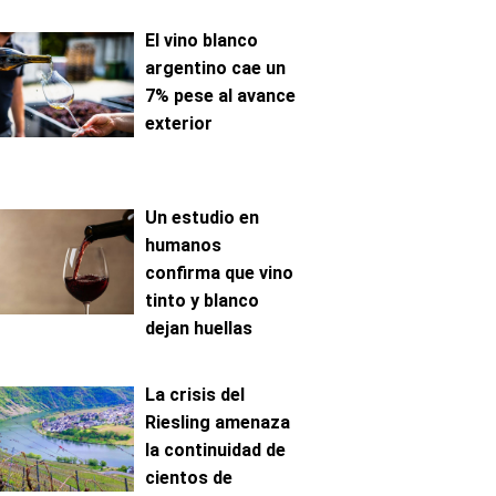
El vino blanco
argentino cae un
7% pese al avance
exterior
Un estudio en
humanos
confirma que vino
tinto y blanco
dejan huellas
metabólicas
distintas
La crisis del
Riesling amenaza
la continuidad de
cientos de