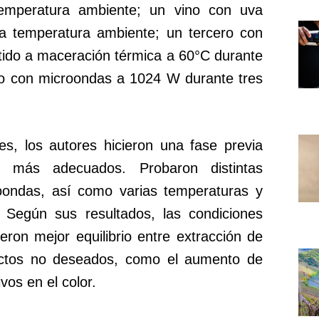
emperatura ambiente; un vino con uva
a temperatura ambiente; un tercero con
ido a maceración térmica a 60°C durante
ado con microondas a 1024 W durante tres
es, los autores hicieron una fase previa
s más adecuados. Probaron distintas
oondas, así como varias temperaturas y
 Según sus resultados, las condiciones
eron mejor equilibrio entre extracción de
ectos no deseados, como el aumento de
vos en el color.