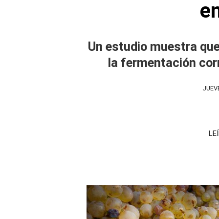
e
Un estudio muestra que
la fermentación cor
JUEVE
LE