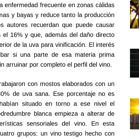
a enfermedad frecuente en zonas cálidas
amas y bayas y reduce tanto la producción
Los autores recuerdan que puede causar
s el 16% y que, además del daño directo
erior de la uva para vinificación. El interés
obar si una parte de esa materia prima
arruinar por completo el perfil del vino.
 trabajaron con mostos elaborados con un
80% de uva sana. Ese porcentaje no es
 habían situado en torno a ese nivel el
podredumbre blanca empieza a alterar de
erísticas sensoriales del vino. En esta
uatro grupos: un vino testigo hecho con