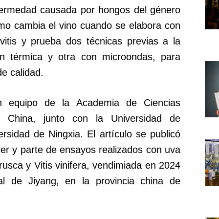
ermedad causada por hongos del género
cómo cambia el vino cuando se elabora con
vitis y prueba dos técnicas previas a la
n térmica y otra con microondas, para
de calidad.
un equipo de la Academia de Ciencias
 China, junto con la Universidad de
rsidad de Ningxia. El artículo se publicó
evier y parte de ensayos realizados con uva
rusca y Vitis vinifera, vendimiada en 2024
l de Jiyang, en la provincia china de