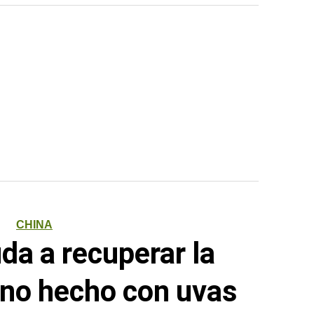
CHINA
uda a recuperar la
vino hecho con uvas