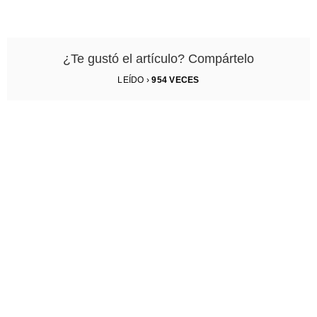
¿Te gustó el artículo? Compártelo
LEÍDO ›
954
VECES