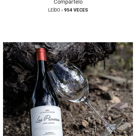
Compártelo
LEÍDO ›
954
VECES