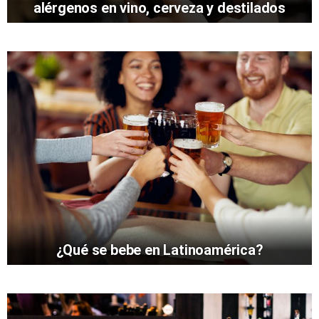
alérgenos en vino, cerveza y destilados
¿Qué se bebe en Latinoamérica?