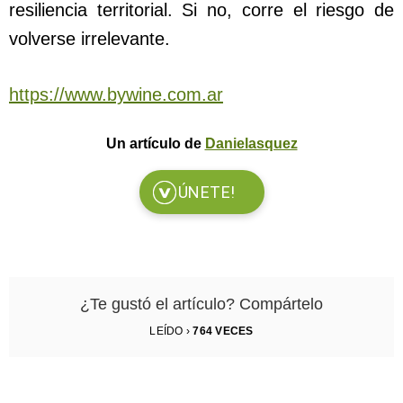
resiliencia territorial. Si no, corre el riesgo de
volverse irrelevante.
https://www.bywine.com.ar
Un artículo de
Danielasquez
ÚNETE!
¿Te gustó el artículo? Compártelo
LEÍDO ›
764
VECES