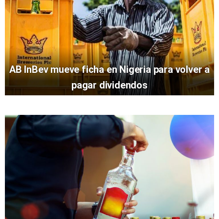
AB InBev mueve ficha en Nigeria para volver a
pagar dividendos