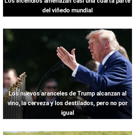
Los incendios amenazan casi una cuarta parte
del viñedo mundial
Los nuevos aranceles de Trump alcanzan al
vino, la cerveza y los destilados, pero no por
igual