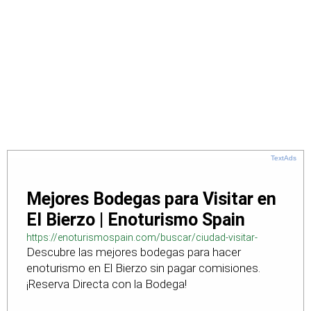
TextAds
Mejores Bodegas para Visitar en
El Bierzo | Enoturismo Spain
https://enoturismospain.com/buscar/ciudad-visitar-
Descubre las mejores bodegas para hacer
bodegas-en-leon
enoturismo en El Bierzo sin pagar comisiones.
¡Reserva Directa con la Bodega!