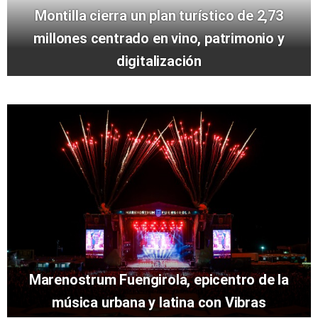
Montilla cierra un plan turístico de 2,73
millones centrado en vino, patrimonio y
digitalización
Marenostrum Fuengirola, epicentro de la
música urbana y latina con Vibras