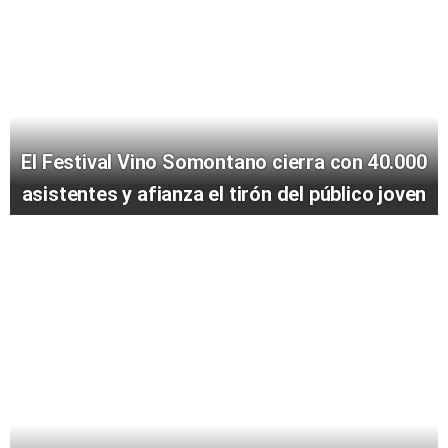
El Festival Vino Somontano cierra con 40.000
asistentes y afianza el tirón del público joven