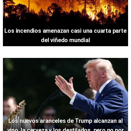
Los incendios amenazan casi una cuarta parte
del viñedo mundial
Los nuevos aranceles de Trump alcanzan al
vino, la cerveza y los destilados, pero no por