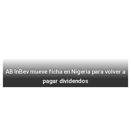
AB InBev mueve ficha en Nigeria para volver a
pagar dividendos