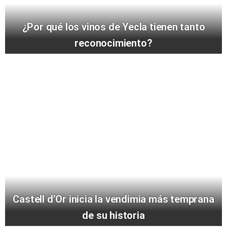
¿Por qué los vinos de Yecla tienen tanto
reconocimiento?
Castell d’Or inicia la vendimia más temprana
de su historia