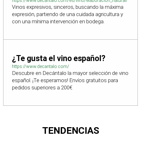
https://www.decantalo.com/es/vino/elaboracion_natural/
Vinos expresivos, sinceros, buscando la máxima
expresión, partiendo de una cuidada agricultura y
con una mínima intervención en bodega.
¿Te gusta el vino español?
https://www.decantalo.com/
Descubre en Decántalo la mayor selección de vino
español. ¡Te esperamos! Envíos gratuitos para
pedidos superiores a 200€
TENDENCIAS