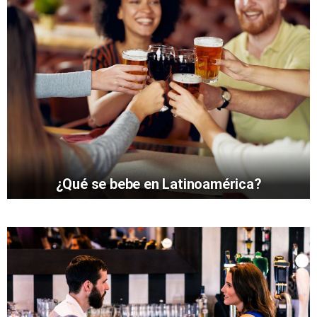
¿Qué se bebe en Latinoamérica?