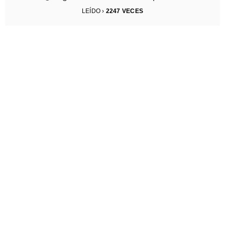
LEÍDO ›
2247
VECES