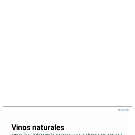
TextAds
Vinos naturales