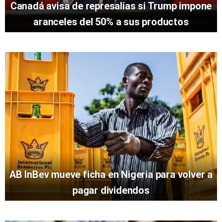
Canadá avisa de represalias si Trump impone
aranceles del 50% a sus productos
AB InBev mueve ficha en Nigeria para volver a
pagar dividendos