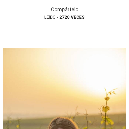
Compártelo
LEÍDO ›
2728
VECES