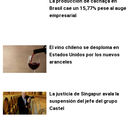
La producción de cachaça en
Brasil cae un 15,77% pese al auge
empresarial
El vino chileno se desploma en
Estados Unidos por los nuevos
aranceles
La justicia de Singapur avala la
suspensión del jefe del grupo
Castel