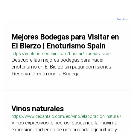
TextAds
Mejores Bodegas para Visitar en
El Bierzo | Enoturismo Spain
https://enoturismospain.com/buscar/ciudad-visitar-
Descubre las mejores bodegas para hacer
bodegas-en-leon
enoturismo en El Bierzo sin pagar comisiones.
¡Reserva Directa con la Bodega!
Vinos naturales
https://www.decantalo.com/es/vino/elaboracion_natural/
Vinos expresivos, sinceros, buscando la máxima
expresión, partiendo de una cuidada agricultura y