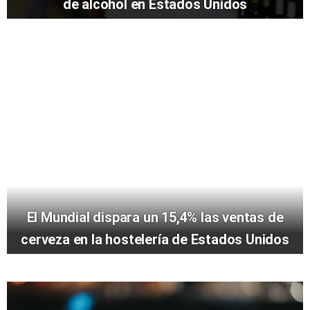
de alcohol en Estados Unidos
El Mundial dispara un 15,4% las ventas de
cerveza en la hostelería de Estados Unidos