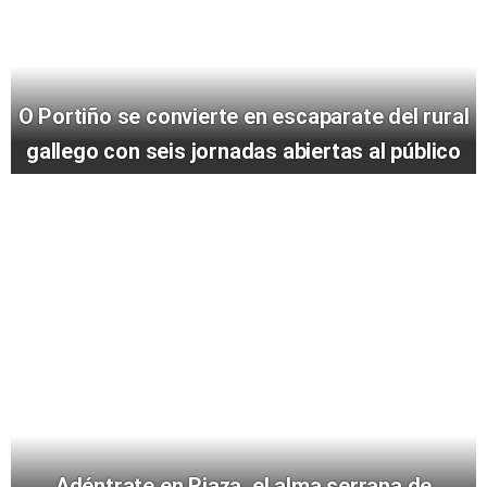
O Portiño se convierte en escaparate del rural
gallego con seis jornadas abiertas al público
Adéntrate en Riaza, el alma serrana de