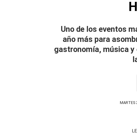
H
Uno de los eventos m
año más para asombra
gastronomía, música y 
l
MARTES 2
LE