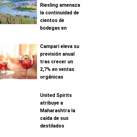
Riesling amenaza
la continuidad de
cientos de
bodegas en
Mosela
Campari eleva su
previsión anual
tras crecer un
2,7% en ventas
orgánicas
United Spirits
atribuye a
Maharashtra la
caída de sus
destilados
premium en India