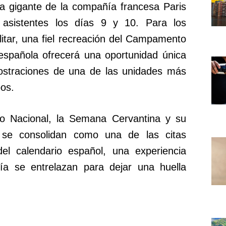
 gigante de la compañía francesa Paris
 asistentes los días 9 y 10. Para los
litar, una fiel recreación del Campamento
 española ofrecerá una oportunidad única
mostraciones de una de las unidades más
pos.
ico Nacional, la Semana Cervantina y su
 se consolidan como una de las citas
del calendario español, una experiencia
sía se entrelazan para dejar una huella