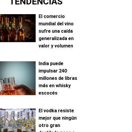
TENDENCIAS
El comercio
mundial del vino
sufre una caída
generalizada en
valor y volumen
India puede
impulsar 240
millones de libras
más en whisky
escocés
El vodka resiste
mejor que ningún
otro gran