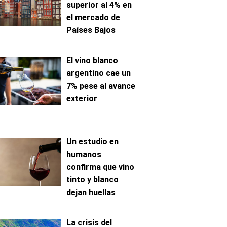
superior al 4% en
el mercado de
Países Bajos
El vino blanco
argentino cae un
7% pese al avance
exterior
Un estudio en
humanos
confirma que vino
tinto y blanco
dejan huellas
metabólicas
distintas
La crisis del