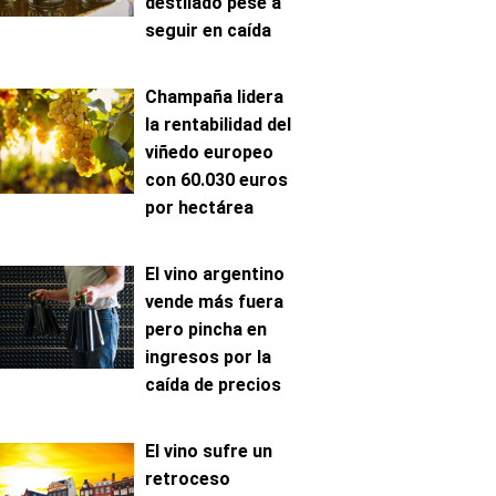
destilado pese a
seguir en caída
Champaña lidera
la rentabilidad del
viñedo europeo
con 60.030 euros
por hectárea
El vino argentino
vende más fuera
pero pincha en
ingresos por la
caída de precios
El vino sufre un
retroceso