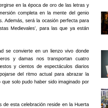
rgirse en la época de oro de las letras y
nmersión completa en la mente del genio
s. Además, será la ocasión perfecta para
ustas Medievales', para las que ya están
dad se convierte en un lienzo vivo donde
alleros y damas nos transportan cuatro
estos y cientos de espectáculos diarios
spojarse del ritmo actual para abrazar la
o que solo pudo haber sido imaginado por
 de esta celebración reside en la Huerta