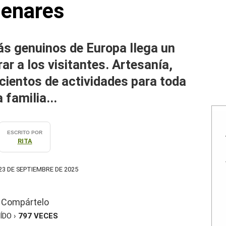
enares
ás genuinos de Europa llega un
r a los visitantes. Artesanía,
cientos de actividades para toda
a familia...
ESCRITO POR
RITA
3 DE SEPTIEMBRE DE 2025
Compártelo
ÍDO ›
797
VECES