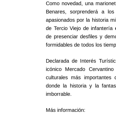
Como novedad, una marioneta
Benares, sorprenderá a los
apasionados por la historia mi
de Tercio Viejo de infantería
de presenciar desfiles y de
formidables de todos los tiem
Declarada de Interés Turíst
icónico Mercado Cervantino
culturales más importantes 
donde la historia y la fanta
imborrable.
Más información: