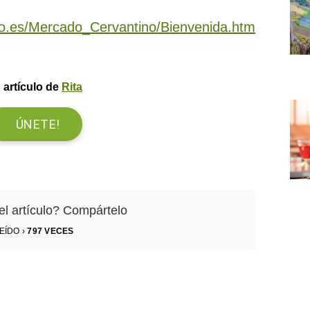
no.es/Mercado_Cervantino/Bienvenida.htm
 artículo de
Rita
ÚNETE!
el artículo? Compártelo
EÍDO ›
797
VECES