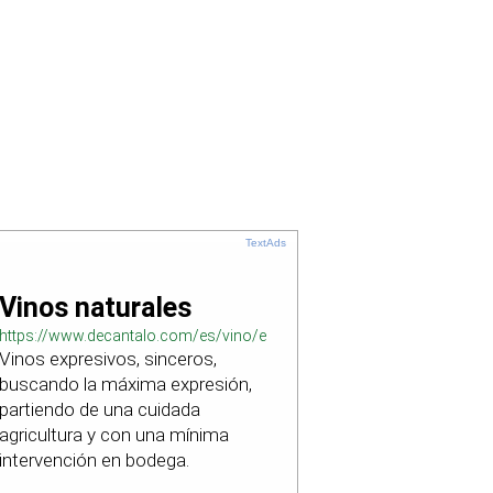
TextAds
Vinos naturales
https://www.decantalo.com/es/vino/elaboracion_natural/
Vinos expresivos, sinceros,
buscando la máxima expresión,
partiendo de una cuidada
agricultura y con una mínima
intervención en bodega.