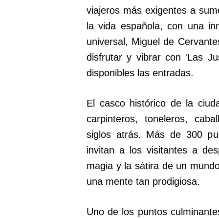
viajeros más exigentes a sume
la vida española, con una i
universal, Miguel de Cervante
disfrutar y vibrar con 'Las J
disponibles las entradas.
El casco histórico de la ciu
carpinteros, toneleros, cab
siglos atrás. Más de 300 pu
invitan a los visitantes a de
magia y la sátira de un mund
una mente tan prodigiosa.
Uno de los puntos culminantes