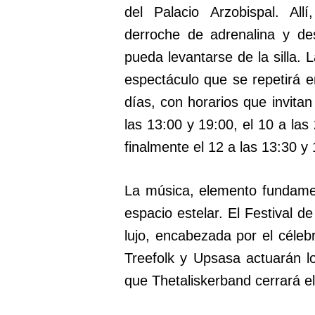
del Palacio Arzobispal. Al
derroche de adrenalina y de
pueda levantarse de la silla. 
espectáculo que se repetirá en
días, con horarios que invitan 
las 13:00 y 19:00, el 10 a las
finalmente el 12 a las 13:30 y 
La música, elemento fundament
espacio estelar. El Festival d
lujo, encabezada por el céleb
Treefolk y Upsasa actuarán l
que Thetaliskerband cerrará el 