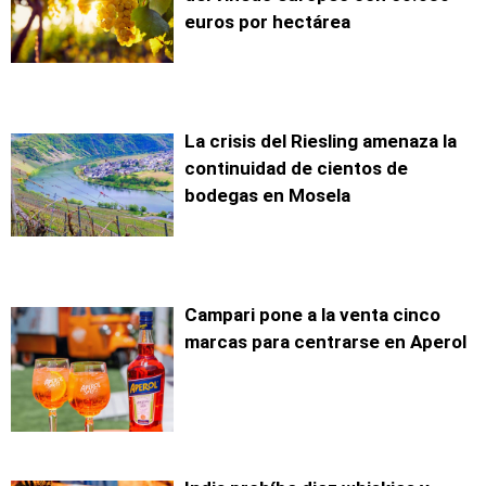
euros por hectárea
La crisis del Riesling amenaza la
continuidad de cientos de
bodegas en Mosela
Campari pone a la venta cinco
marcas para centrarse en Aperol