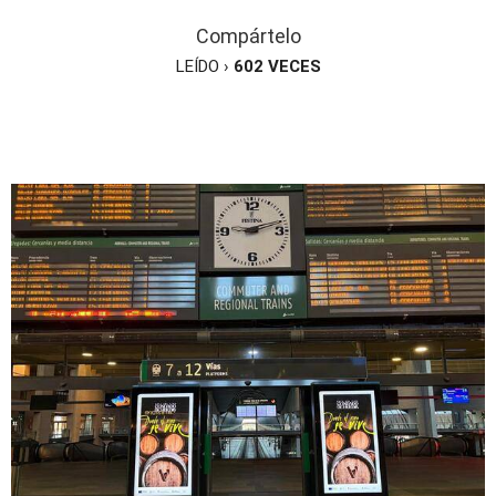
Compártelo
LEÍDO ›
602
VECES