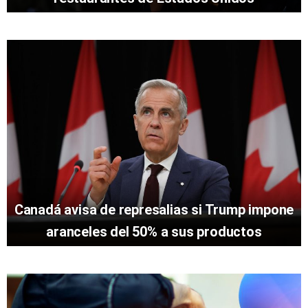
Canadá avisa de represalias si Trump impone
aranceles del 50% a sus productos