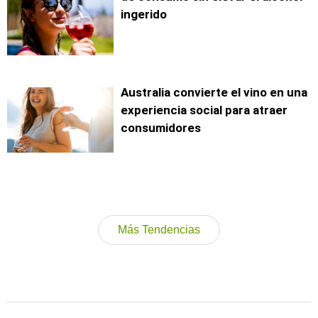
ingerido
Australia convierte el vino en una
experiencia social para atraer
consumidores
Más Tendencias