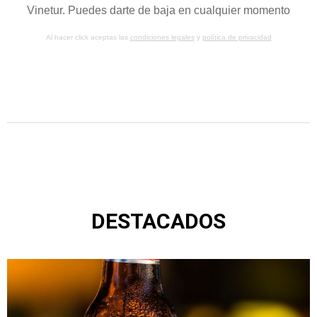
Vinetur. Puedes darte de baja en cualquier momento
Al hacer click aceptas las
condiciones legales
y
política de privacidad
DESTACADOS