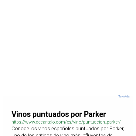
TextAds
Vinos puntuados por Parker
https://www.decantalo.com/es/vino/puntuacion_parker/
Conoce los vinos españoles puntuados por Parker,
uno de los críticos de vino más influyentes del