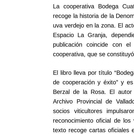
La cooperativa Bodega Cua
recoge la historia de la Deno
uva verdejo en la zona. El ac
Espacio La Granja, dependie
publicación coincide con el
cooperativa, que se constituy
El libro lleva por título “Bod
de cooperación y éxito” y es 
Berzal de la Rosa. El autor
Archivo Provincial de Valla
socios viticultores impulsa
reconocimiento oficial de los
texto recoge cartas oficiales