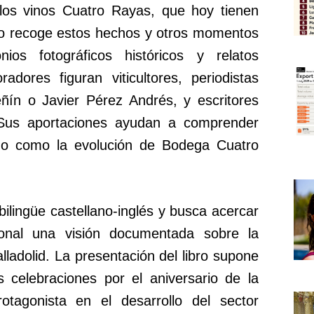
a los vinos Cuatro Rayas, que hoy tienen
ibro recoge estos hechos y otros momentos
ios fotográficos históricos y relatos
adores figuran viticultores, periodistas
ñín o Javier Pérez Andrés, y escritores
Sus aportaciones ayudan a comprender
no como la evolución de Bodega Cuatro
bilingüe castellano-inglés y busca acercar
ional una visión documentada sobre la
alladolid. La presentación del libro supone
s celebraciones por el aniversario de la
otagonista en el desarrollo del sector