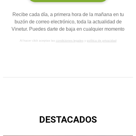
Recibe cada día, a primera hora de la mañana en tu
buzón de correo electrónico, toda la actualidad de
Vinetur. Puedes darte de baja en cualquier momento
Al hacer click aceptas las
condiciones legales
y
política de privacidad
DESTACADOS