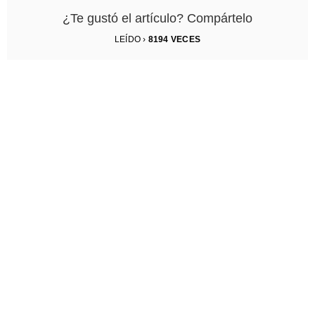
¿Te gustó el artículo? Compártelo
LEÍDO ›
8194
VECES