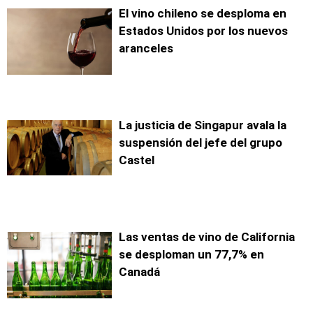
El vino chileno se desploma en
Estados Unidos por los nuevos
aranceles
La justicia de Singapur avala la
suspensión del jefe del grupo
Castel
Las ventas de vino de California
se desploman un 77,7% en
Canadá