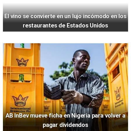
El vino se convierte en un lujo incómodo en los
restaurantes de Estados Unidos
AB InBev mueve ficha en Nigeria para volver a
pagar dividendos