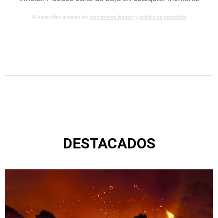
Al hacer click aceptas las
condiciones legales
y
política de privacidad
DESTACADOS