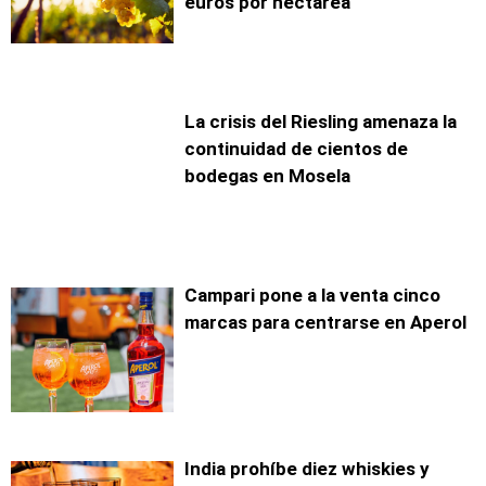
euros por hectárea
La crisis del Riesling amenaza la
continuidad de cientos de
bodegas en Mosela
Campari pone a la venta cinco
marcas para centrarse en Aperol
India prohíbe diez whiskies y