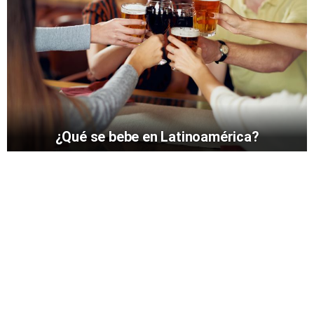
¿Qué se bebe en Latinoamérica?