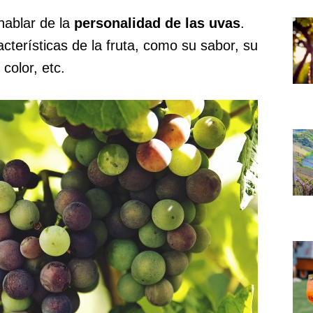
hablar de la
personalidad de las uvas
.
acterísticas de la fruta, como su sabor, su
color, etc.