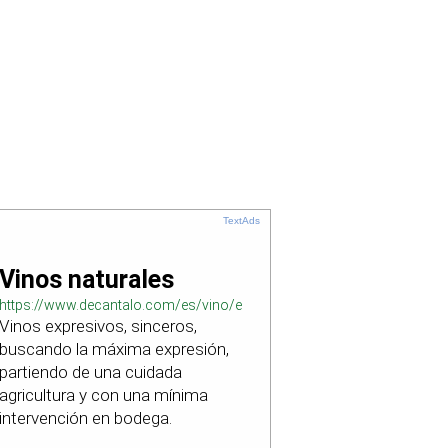
TextAds
Vinos naturales
https://www.decantalo.com/es/vino/elaboracion_natural/
Vinos expresivos, sinceros,
buscando la máxima expresión,
partiendo de una cuidada
agricultura y con una mínima
intervención en bodega.