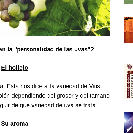
n la "personalidad de las uvas"?
El hollejo
va. Esta nos dice si la variedad de Vitis
mbién dependiendo del grosor y del tamaño
guir de que variedad de uva se trata.
Su aroma