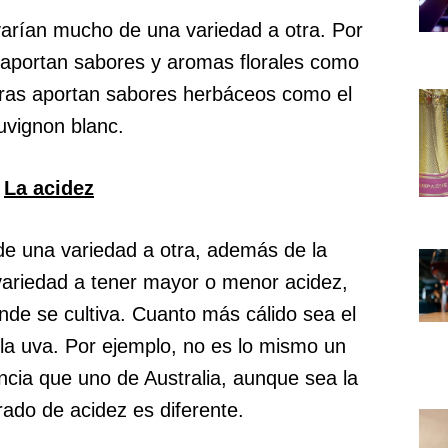
arían mucho de una variedad a otra. Por
 aportan sabores y aromas florales como
tras aportan sabores herbáceos como el
uvignon blanc.
La acidez
de una variedad a otra, además de la
 variedad a tener mayor o menor acidez,
de se cultiva. Cuanto más cálido sea el
la uva. Por ejemplo, no es lo mismo un
cia que uno de Australia, aunque sea la
ado de acidez es diferente.