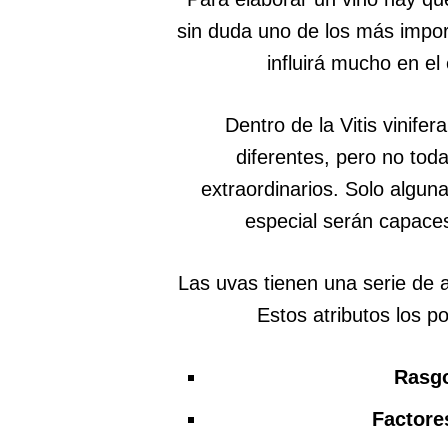
sin duda uno de los más impor
influirá mucho en el 
Dentro de la Vitis vinife
diferentes, pero no tod
extraordinarios. Solo algun
especial serán capaces
Las uvas tienen una serie de a
Estos atributos los p
Rasgo
Factore