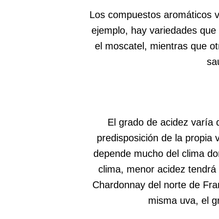
Los compuestos aromáticos v
ejemplo, hay variedades que
el moscatel, mientras que o
sa
El grado de acidez varía 
predisposición de la propia
depende mucho del clima don
clima, menor acidez tendrá 
Chardonnay del norte de Fran
misma uva, el gr