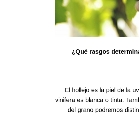
¿Qué rasgos determina
El hollejo es la piel de la u
vinifera es blanca o tinta. Ta
del grano podremos distin