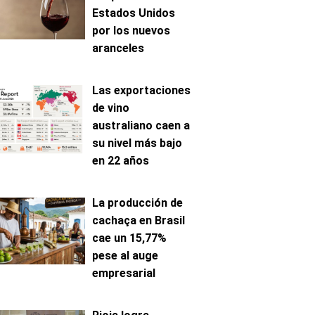
Estados Unidos
por los nuevos
aranceles
Las exportaciones
de vino
australiano caen a
su nivel más bajo
en 22 años
La producción de
cachaça en Brasil
cae un 15,77%
pese al auge
empresarial