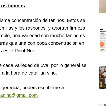
Los taninos
misma concentración de taninos. Estos se
semillas y los raspones, y aportan firmeza,
jemplo, una variedad con mucho tanino es
tras que una con poca concentración en
s es el Pinot Noir.
 cada variedad de uva, por lo general se
a la hora de catar un vino.
ugerencia, podeís escribirme a
tanino@gmail.com