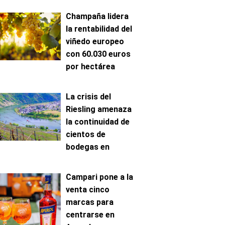
Champaña lidera
la rentabilidad del
viñedo europeo
con 60.030 euros
por hectárea
La crisis del
Riesling amenaza
la continuidad de
cientos de
bodegas en
Mosela
Campari pone a la
venta cinco
marcas para
centrarse en