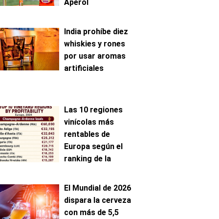
Aperol
India prohíbe diez
whiskies y rones
por usar aromas
artificiales
Las 10 regiones
vinícolas más
rentables de
Europa según el
ranking de la
AAWE
El Mundial de 2026
dispara la cerveza
con más de 5,5