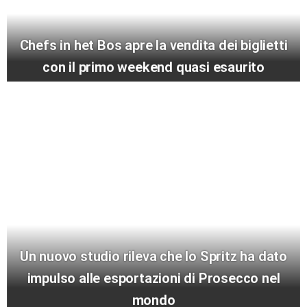
Chefs in het Bos apre la vendita dei biglietti
con il primo weekend quasi esaurito
Un nuovo studio rileva che lo Spritz ha dato
impulso alle esportazioni di Prosecco nel
mondo