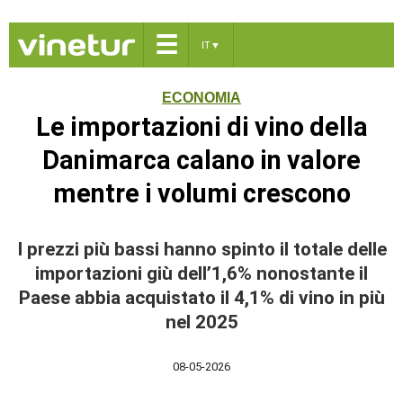
☰
IT
▼
ECONOMIA
Le importazioni di vino della
Danimarca calano in valore
mentre i volumi crescono
I prezzi più bassi hanno spinto il totale delle
importazioni giù dell’1,6% nonostante il
Paese abbia acquistato il 4,1% di vino in più
nel 2025
08-05-2026