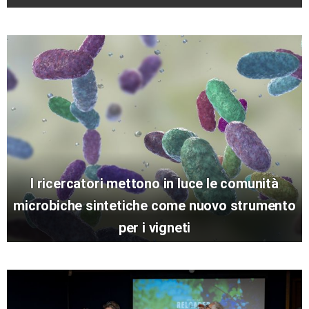
I ricercatori mettono in luce le comunità
microbiche sintetiche come nuovo strumento
per i vigneti