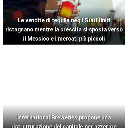
Le vendite di tequila negli Stati Uniti
ristagnano mentre la crescita si sposta verso
il Messico e i mercati più piccoli
International Breweries propone una
ristrutturazione del capitale per azzerare