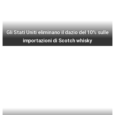
Gli Stati Uniti eliminano il dazio del 10% sulle
importazioni di Scotch whisky