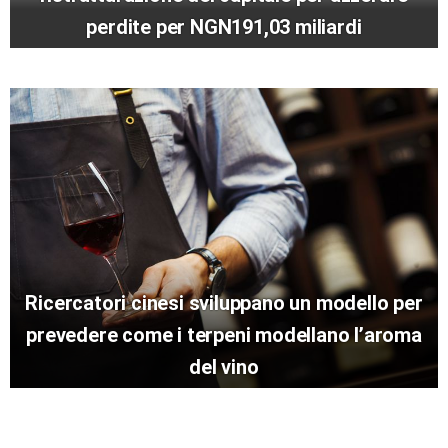
perdite per NGN191,03 miliardi
Ricercatori cinesi sviluppano un modello per
prevedere come i terpeni modellano l’aroma
del vino