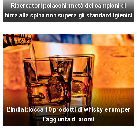
Ricercatori polacchi: metà dei campioni di
birra alla spina non supera gli standard igienici
L’India blocca 10 prodotti di whisky e rum per
l’aggiunta di aromi