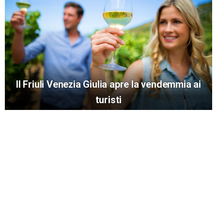
Il Friuli Venezia Giulia apre la vendemmia ai
turisti