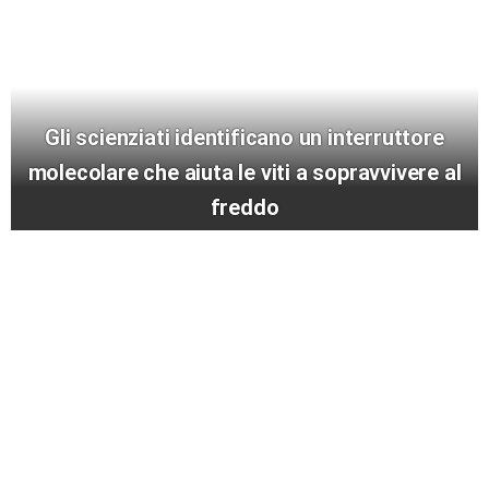
Gli scienziati identificano un interruttore
molecolare che aiuta le viti a sopravvivere al
freddo