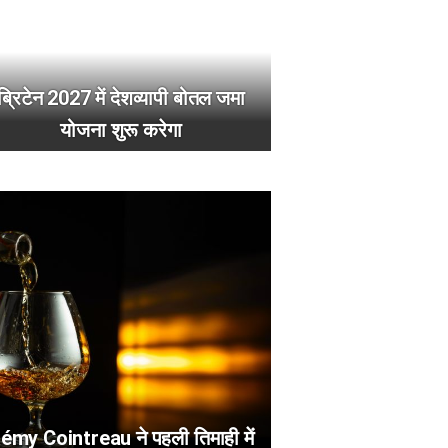
ब्रिटेन 2027 में देशव्यापी बोतल जमा
योजना शुरू करेगा
émy Cointreau ने पहली तिमाही में