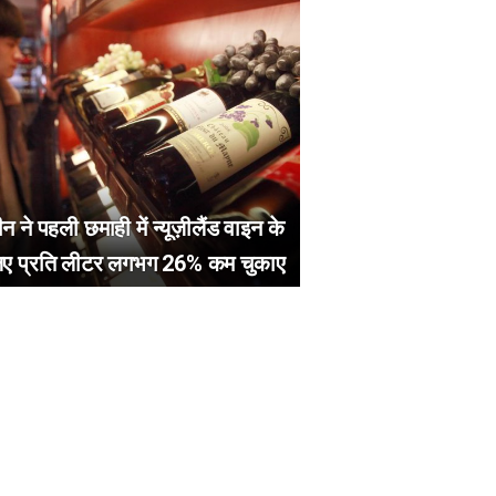
न ने पहली छमाही में न्यूज़ीलैंड वाइन के
िए प्रति लीटर लगभग 26% कम चुकाए