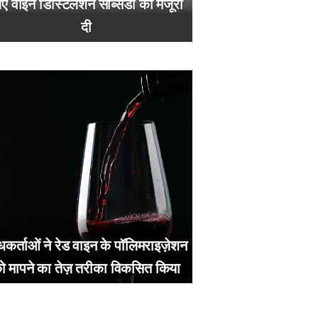
ए वाइन डिस्टिलेशन सब्सिडी को मंजूरी
दी
धकर्ताओं ने रेड वाइन के पॉलिमराइज़ेशन
ो मापने का तेज़ तरीका विकसित किया