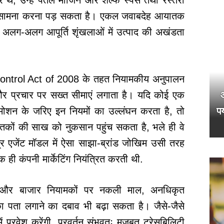
, उन्हें पतले मार्जिन और शेल्फ स्पेस तथा रेस्तरां
धा का सामना करना पड़ सकता है। एकल जवाबदेह आयातक
 अलग-अलग आपूर्ति शृंखलाओं में उत्पाद की अखंडता
Control Act of 2008 के तहत नियामकीय अनुपालन
न और प्रचार पर सख्त सीमाएं लगाता है। यदि कोई एक
पर
शन के जरिए इन नियमों का उल्लंघन करता है, तो
ातकों की साख को नुकसान पहुंच सकता है, भले ही वे
्र एजेंट मॉडल में ऐसा साझा-ब्रांड जोखिम उसी तरह
ही कंपनी मार्केटिंग नियंत्रित करती थी.
ों और बाजार नियामकों पर नकली माल, अनधिकृत
 पता लगाने का दबाव भी बढ़ा सकता है। जैसे-जैसे
ं प्रवेश करेंगी, प्रवर्तन संभवतः मजबूत ट्रेसबिलिटी