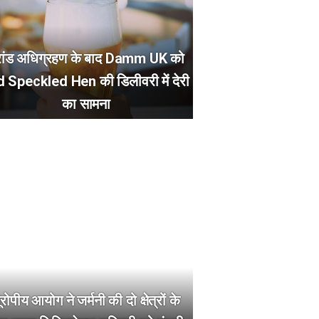
रांड अधिग्रहण के बाद Damm UK को
d Speckled Hen की डिलीवरी में देरी
का सामना
ूरोपीय आयोग ने जर्मनी की दो क्षेत्रों के