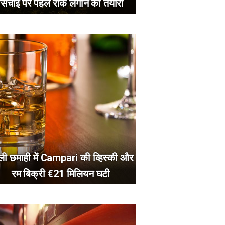
सिंचाई पर पहले रोक लगाने की तैयारी
ली छमाही में Campari की व्हिस्की और
रम बिक्री €21 मिलियन घटी