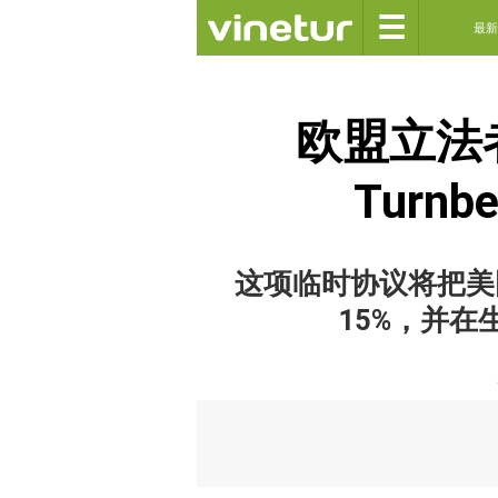
☰
最新
欧盟立法
Turnb
这项临时协议将把美
15%，并