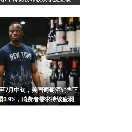
至7月中旬，美国葡萄酒销售下
滑3.9%，消费者需求持续疲弱