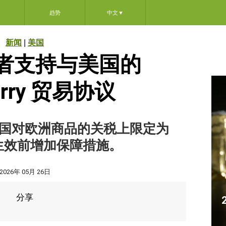
趋势
中文
▼
新闻
|
美国
者支持与美国的
erry 贸易协议
国对欧洲商品的关税上限定为
在生效前增加保障措施。
2026年 05月 26日
分享