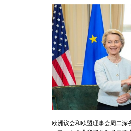
欧洲议会和欧盟理事会周二深夜就与