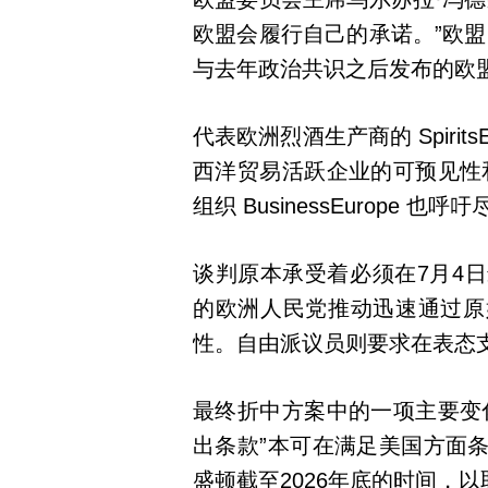
欧盟会履行自己的承诺。”欧
与去年政治共识之后发布的欧
代表欧洲烈酒生产商的 Spiri
西洋贸易活跃企业的可预见性
组织 BusinessEurope 也
谈判原本承受着必须在7月4
的欧洲人民党推动迅速通过原
性。自由派议员则要求在表态
最终折中方案中的一项主要变
出条款”本可在满足美国方面
盛顿截至2026年底的时间，