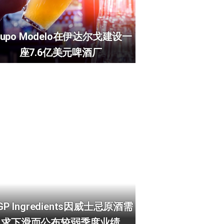
rupo Modelo在伊达尔戈建设一
座7.6亿美元啤酒厂
GP Ingredients因威士忌原酒需
求下滑而公布较弱季度业绩