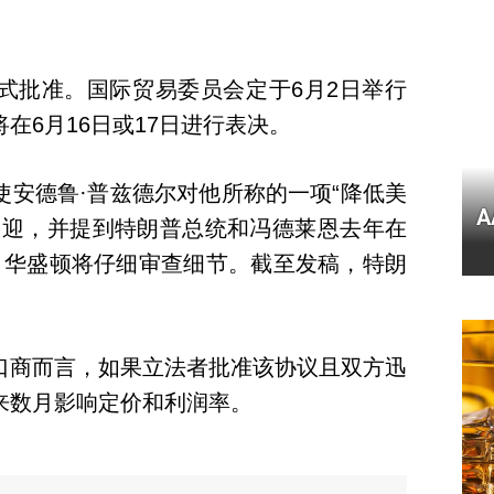
式批准。国际贸易委员会定于6月2日举行
在6月16日或17日进行表决。
使安德鲁·普兹德尔对他所称的一项“降低美
欢迎，并提到特朗普总统和冯德莱恩去年在
。他说，华盛顿将仔细审查细节。截至发稿，特朗
口商而言，如果立法者批准该协议且双方迅
来数月影响定价和利润率。