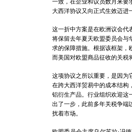
一致，在企业和议员数月来要
大西洋协议又向正式生效迈进
这一折中方案是在欧洲议会代
将保留去年夏天欧盟委员会与
求的保障措施。根据该框架，
而美国对欧盟商品征收的关税将
这项协议之所以重要，是因为
在跨大西洋贸易中的成本结构
铝衍生产品。行业组织欢迎这
出了一步，此前多年关税争端
扰着市场。
欧盟委员会主席乌尔苏拉·冯