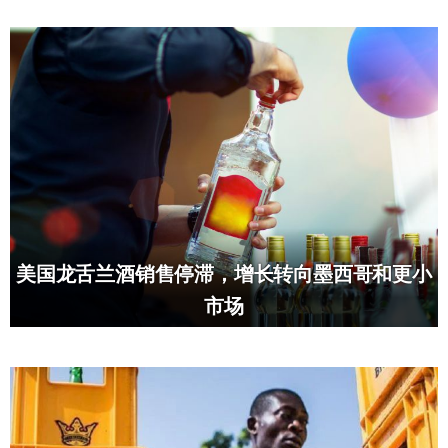
美国龙舌兰酒销售停滞，增长转向墨西哥和更小
市场