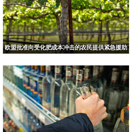
欧盟批准向受化肥成本冲击的农民提供紧急援助