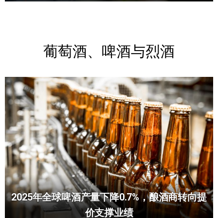
葡萄酒、啤酒与烈酒
2025年全球啤酒产量下降0.7%，酿酒商转向提
价支撑业绩