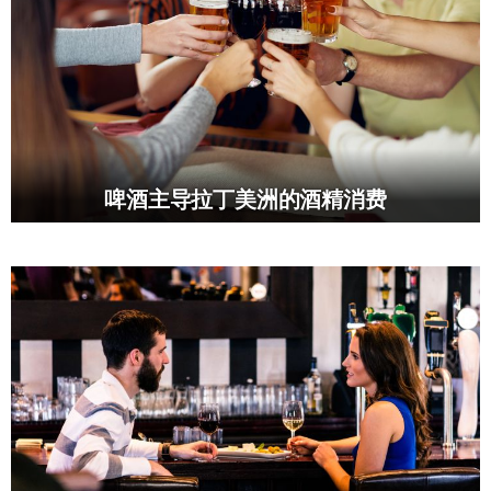
啤酒主导拉丁美洲的酒精消费