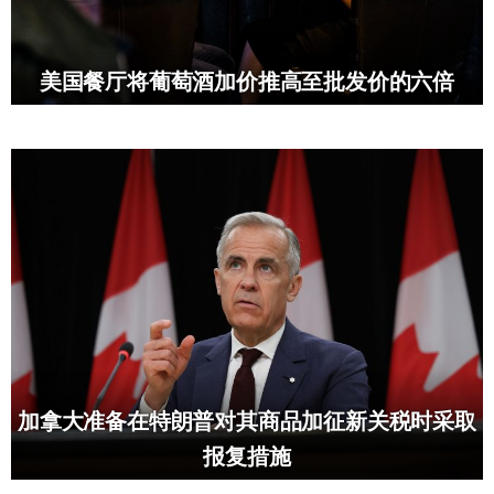
美国餐厅将葡萄酒加价推高至批发价的六倍
加拿大准备在特朗普对其商品加征新关税时采取
报复措施