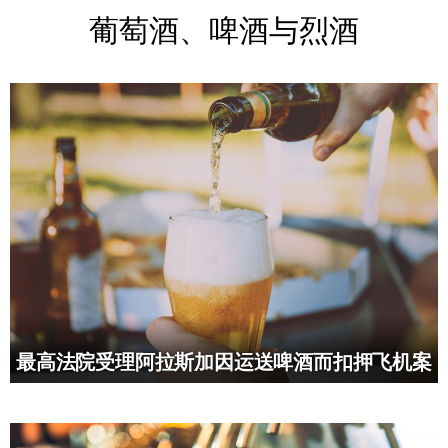
葡萄酒、啤酒与烈酒
最高法院受理阿拉斯加因运送啤酒而扣押飞机案