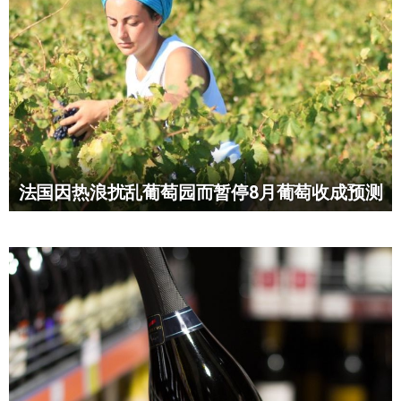
法国因热浪扰乱葡萄园而暂停8月葡萄收成预测