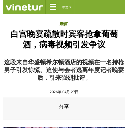
☰
中文
▼
新闻
白宫晚宴疏散时宾客抢拿葡萄
酒，病毒视频引发争议
这段来自华盛顿希尔顿酒店的视频在一名持枪
男子引发惊慌、迫使与会者逃离年度记者晚宴
后，引来强烈批评。
2026年 04月 27日
分享