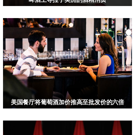
美国餐厅将葡萄酒加价推高至批发价的六倍