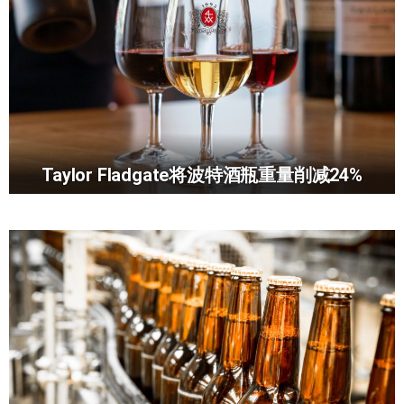
Taylor Fladgate将波特酒瓶重量削减24%