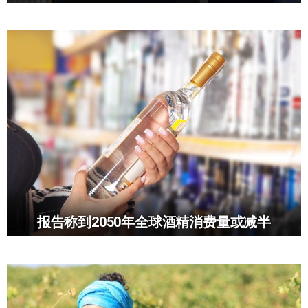
报告称到2050年全球酒精消费量或减半