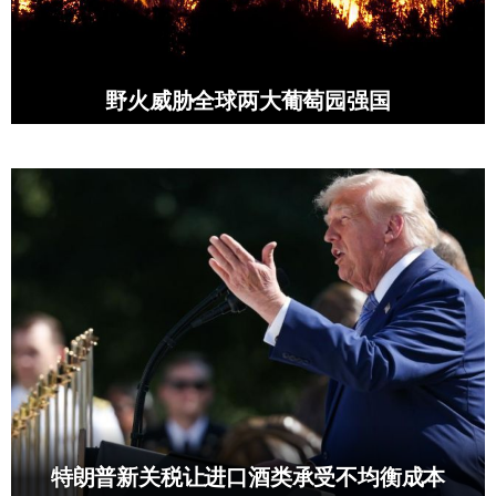
野火威胁全球两大葡萄园强国
特朗普新关税让进口酒类承受不均衡成本