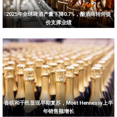
2025年全球啤酒产量下降0.7%，酿酒商转向提
价支撑业绩
香槟和干邑显现早期复苏，Moët Hennessy上半
年销售额增长