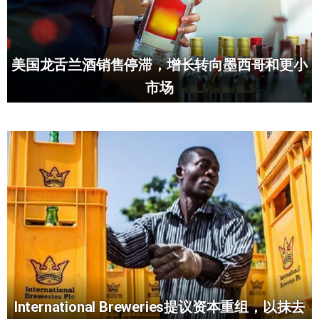
美国龙舌兰酒销售停滞，增长转向墨西哥和更小
市场
International Breweries提议资本重组，以抹去