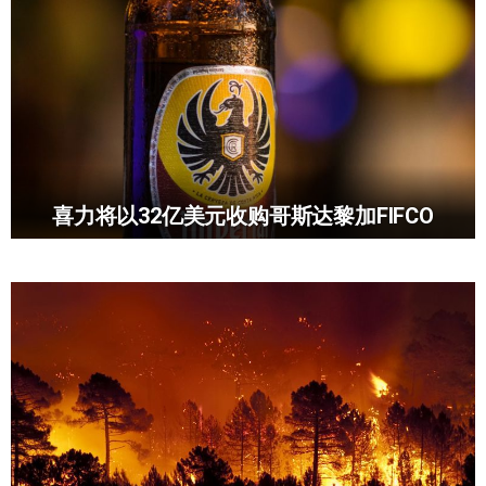
喜力将以32亿美元收购哥斯达黎加FIFCO