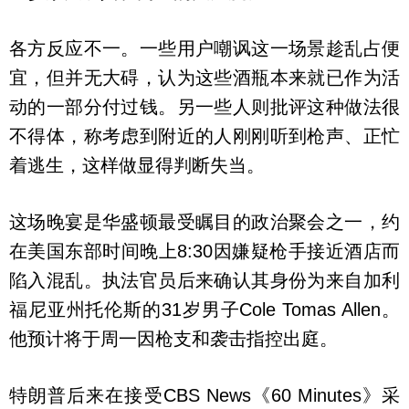
各方反应不一。一些用户嘲讽这一场景趁乱占便
宜，但并无大碍，认为这些酒瓶本来就已作为活
动的一部分付过钱。另一些人则批评这种做法很
不得体，称考虑到附近的人刚刚听到枪声、正忙
着逃生，这样做显得判断失当。
这场晚宴是华盛顿最受瞩目的政治聚会之一，约
在美国东部时间晚上8:30因嫌疑枪手接近酒店而
陷入混乱。执法官员后来确认其身份为来自加利
福尼亚州托伦斯的31岁男子Cole Tomas Allen。
他预计将于周一因枪支和袭击指控出庭。
特朗普后来在接受CBS News《60 Minutes》采