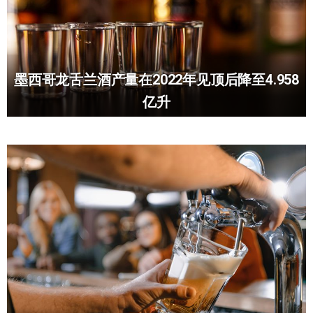
墨西哥龙舌兰酒产量在2022年见顶后降至4.958
亿升