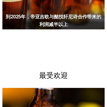
到2025年，帝亚吉欧与酩悦轩尼诗合作带来的
利润减半以上
最受欢迎