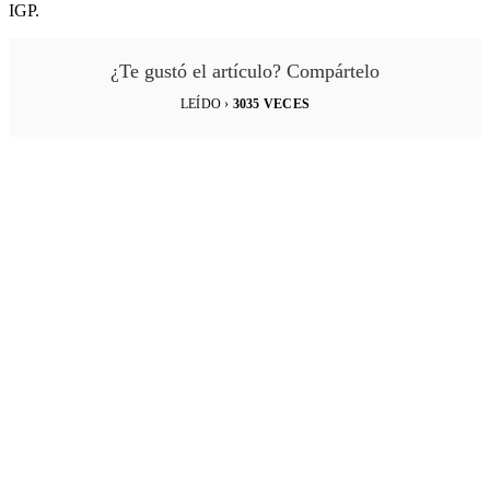
IGP.
¿Te gustó el artículo? Compártelo
LEÍDO ›
3035
VECES