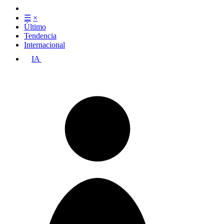
☰
×
Último
Tendencia
Internacional
IA