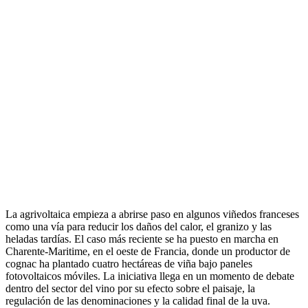
La agrivoltaica empieza a abrirse paso en algunos viñedos franceses
como una vía para reducir los daños del calor, el granizo y las
heladas tardías. El caso más reciente se ha puesto en marcha en
Charente-Maritime, en el oeste de Francia, donde un productor de
cognac ha plantado cuatro hectáreas de viña bajo paneles
fotovoltaicos móviles. La iniciativa llega en un momento de debate
dentro del sector del vino por su efecto sobre el paisaje, la
regulación de las denominaciones y la calidad final de la uva.