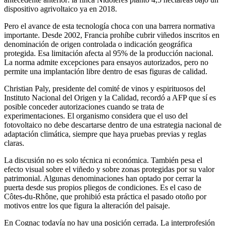
dispositivo agrivoltaico ya en 2018.
Pero el avance de esta tecnología choca con una barrera normativa
importante. Desde 2002, Francia prohíbe cubrir viñedos inscritos en
denominación de origen controlada o indicación geográfica
protegida. Esa limitación afecta al 95% de la producción nacional.
La norma admite excepciones para ensayos autorizados, pero no
permite una implantación libre dentro de esas figuras de calidad.
Christian Paly, presidente del comité de vinos y espirituosos del
Instituto Nacional del Origen y la Calidad, recordó a AFP que sí es
posible conceder autorizaciones cuando se trata de
experimentaciones. El organismo considera que el uso del
fotovoltaico no debe descartarse dentro de una estrategia nacional de
adaptación climática, siempre que haya pruebas previas y reglas
claras.
La discusión no es solo técnica ni económica. También pesa el
efecto visual sobre el viñedo y sobre zonas protegidas por su valor
patrimonial. Algunas denominaciones han optado por cerrar la
puerta desde sus propios pliegos de condiciones. Es el caso de
Côtes-du-Rhône, que prohibió esta práctica el pasado otoño por
motivos entre los que figura la alteración del paisaje.
En Cognac todavía no hay una posición cerrada. La interprofesión