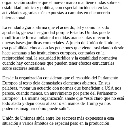
organización sostiene que el nuevo marco mantiene dudas sobre su
estabilidad jurídica y política, con especial incidencia en las
actividades agrarias más expuestas a cambios en el comercio
internacional.
La entidad agraria afirma que el acuerdo, tal y como ha sido
aprobado, genera inseguridad porque Estados Unidos puede
modificar de forma unilateral medidas arancelarias o recurrir a
nuevas bases jurídicas comerciales. A juicio de Unión de Uniones,
esa posibilidad choca con las peticiones que viene trasladando desde
hace semanas a las instituciones europeas, centradas en la
reciprocidad real, la seguridad jurídica y la estabilidad normativa
cuando hay concesiones que pueden tener efectos estructurales
sobre sectores sensibles.
Desde la organización consideran que el respaldo del Parlamento
Europeo al texto deja demasiados elementos abiertos. En sus
palabras, “votar un acuerdo con normas que benefician a USA nos
parece, cuando menos, un atrevimiento por parte del Parlamento
Europeo”. La misma organización añade que “está claro que no está
todo atado y dejar cosas al azar o en manos de Trump ya nos
podemos imaginar cómo puede salir”.
Unión de Uniones sitúa entre los sectores más expuestos a esta
situación a varios ámbitos de especial peso en la producción