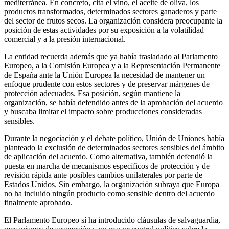
mediterránea. En concreto, cita el vino, el aceite de oliva, los
productos transformados, determinados sectores ganaderos y parte
del sector de frutos secos. La organización considera preocupante la
posición de estas actividades por su exposición a la volatilidad
comercial y a la presión internacional.
La entidad recuerda además que ya había trasladado al Parlamento
Europeo, a la Comisión Europea y a la Representación Permanente
de España ante la Unión Europea la necesidad de mantener un
enfoque prudente con estos sectores y de preservar márgenes de
protección adecuados. Esa posición, según mantiene la
organización, se había defendido antes de la aprobación del acuerdo
y buscaba limitar el impacto sobre producciones consideradas
sensibles.
Durante la negociación y el debate político, Unión de Uniones había
planteado la exclusión de determinados sectores sensibles del ámbito
de aplicación del acuerdo. Como alternativa, también defendió la
puesta en marcha de mecanismos específicos de protección y de
revisión rápida ante posibles cambios unilaterales por parte de
Estados Unidos. Sin embargo, la organización subraya que Europa
no ha incluido ningún producto como sensible dentro del acuerdo
finalmente aprobado.
El Parlamento Europeo sí ha introducido cláusulas de salvaguardia,