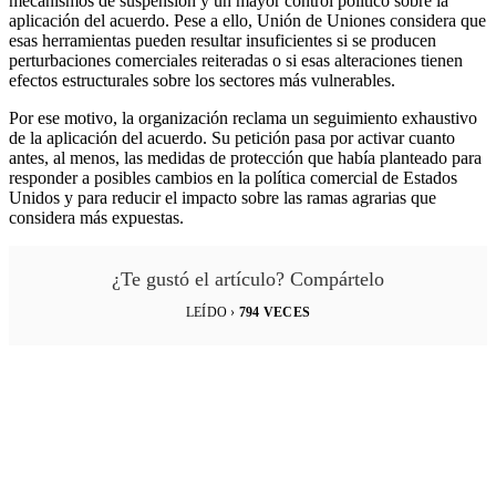
mecanismos de suspensión y un mayor control político sobre la
aplicación del acuerdo. Pese a ello, Unión de Uniones considera que
esas herramientas pueden resultar insuficientes si se producen
perturbaciones comerciales reiteradas o si esas alteraciones tienen
efectos estructurales sobre los sectores más vulnerables.
Por ese motivo, la organización reclama un seguimiento exhaustivo
de la aplicación del acuerdo. Su petición pasa por activar cuanto
antes, al menos, las medidas de protección que había planteado para
responder a posibles cambios en la política comercial de Estados
Unidos y para reducir el impacto sobre las ramas agrarias que
considera más expuestas.
¿Te gustó el artículo? Compártelo
LEÍDO ›
794
VECES