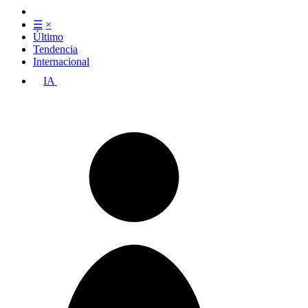
☰
×
Último
Tendencia
Internacional
IA