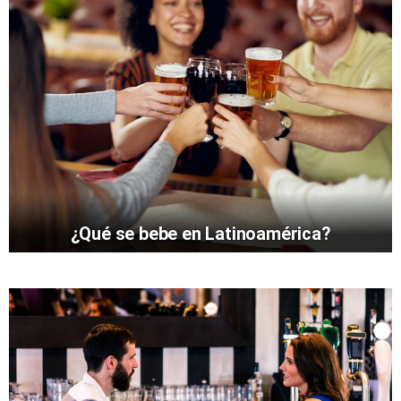
¿Qué se bebe en Latinoamérica?