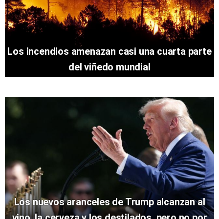
Los incendios amenazan casi una cuarta parte
del viñedo mundial
Los nuevos aranceles de Trump alcanzan al
vino, la cerveza y los destilados, pero no por