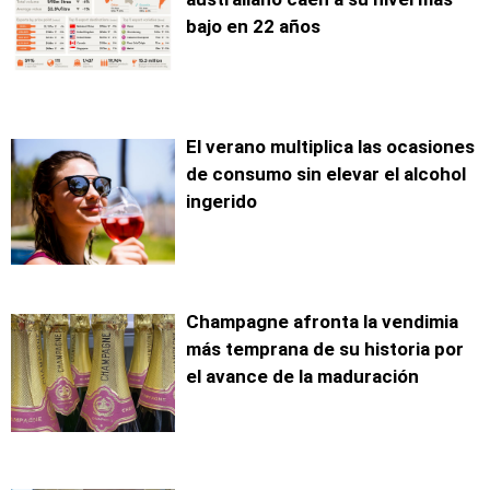
bajo en 22 años
El verano multiplica las ocasiones
de consumo sin elevar el alcohol
ingerido
Champagne afronta la vendimia
más temprana de su historia por
el avance de la maduración