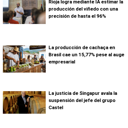
Rioja logra mediante IA estimar la
producción del viñedo con una
precisión de hasta el 96%
La producción de cachaça en
Brasil cae un 15,77% pese al auge
empresarial
La justicia de Singapur avala la
suspensión del jefe del grupo
Castel