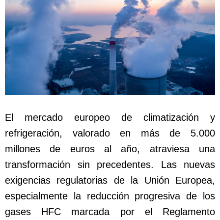
El mercado europeo de climatización y
refrigeración, valorado en más de 5.000
millones de euros al año, atraviesa una
transformación sin precedentes. Las nuevas
exigencias regulatorias de la Unión Europea,
especialmente la reducción progresiva de los
gases HFC marcada por el Reglamento