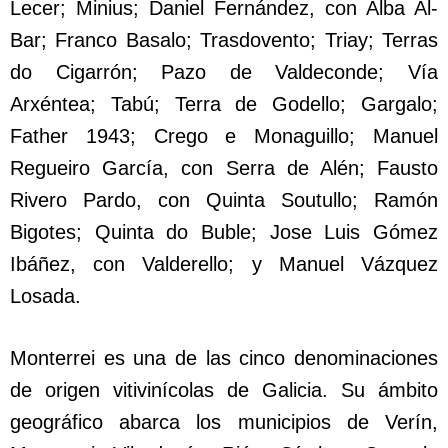
Lecer; Minius; Daniel Fernández, con Alba Al-
Bar; Franco Basalo; Trasdovento; Triay; Terras
do Cigarrón; Pazo de Valdeconde; Vía
Arxéntea; Tabú; Terra de Godello; Gargalo;
Father 1943; Crego e Monaguillo; Manuel
Regueiro García, con Serra de Alén; Fausto
Rivero Pardo, con Quinta Soutullo; Ramón
Bigotes; Quinta do Buble; Jose Luis Gómez
Ibáñez, con Valderello; y Manuel Vázquez
Losada.
Monterrei es una de las cinco denominaciones
de origen vitivinícolas de Galicia. Su ámbito
geográfico abarca los municipios de Verín,