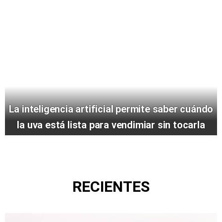
La inteligencia artificial permite saber cuándo
la uva está lista para vendimiar sin tocarla
RECIENTES