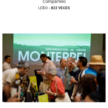
Compártelo
LEÍDO ›
822
VECES