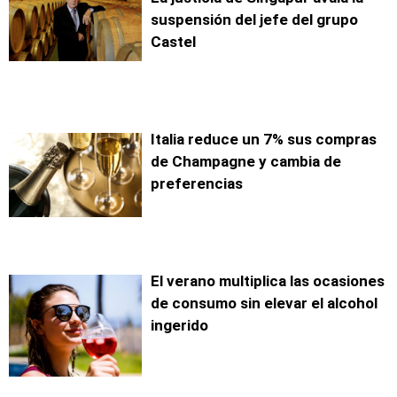
suspensión del jefe del grupo
Castel
Italia reduce un 7% sus compras
de Champagne y cambia de
preferencias
El verano multiplica las ocasiones
de consumo sin elevar el alcohol
ingerido