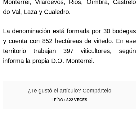
Monterrei, Vilardevós, Riós, Oímbra, Castrelo
do Val, Laza y Cualedro.
La denominación está formada por 30 bodegas
y cuenta con 852 hectáreas de viñedo. En ese
territorio trabajan 397 viticultores, según
informa la propia D.O. Monterrei.
¿Te gustó el artículo? Compártelo
LEÍDO ›
822
VECES