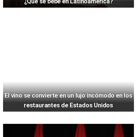
¿Qué se bebe en Latinoamérica?
El vino se convierte en un lujo incómodo en los
restaurantes de Estados Unidos