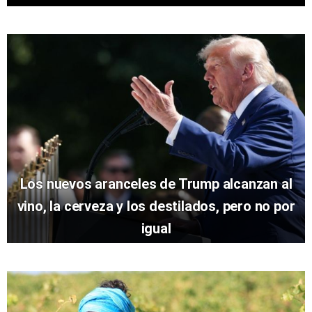
Los nuevos aranceles de Trump alcanzan al
vino, la cerveza y los destilados, pero no por
igual