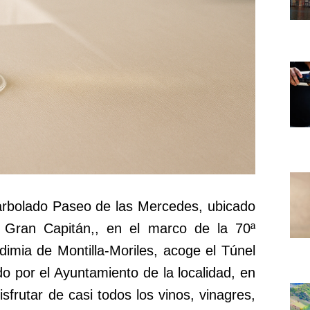
 arbolado Paseo de las Mercedes, ubicado
l Gran Capitán,, en el marco de la 70ª
dimia de Montilla-Moriles, acoge el Túnel
do por el Ayuntamiento de la localidad, en
isfrutar de casi todos los vinos, vinagres,