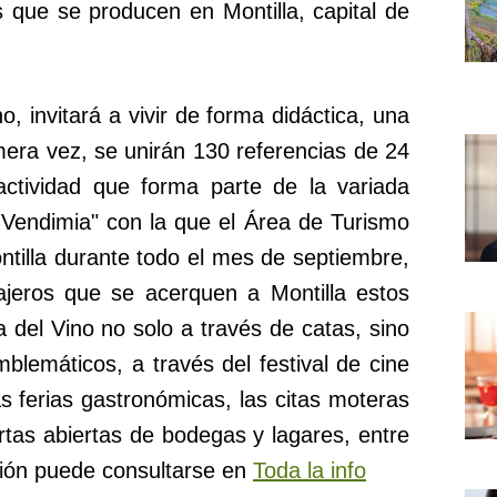
 que se producen en Montilla, capital de
o, invitará a vivir de forma didáctica, una
mera vez, se unirán 130 referencias de 24
actividad que forma parte de la variada
 Vendimia" con la que el Área de Turismo
tilla durante todo el mes de septiembre,
iajeros que se acerquen a Montilla estos
 del Vino no solo a través de catas, sino
blemáticos, a través del festival de cine
s ferias gastronómicas, las citas moteras
rtas abiertas de bodegas y lagares, entre
ción puede consultarse en
Toda la info