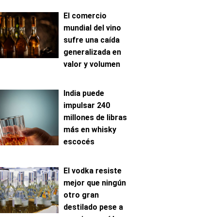
El comercio
mundial del vino
sufre una caída
generalizada en
valor y volumen
India puede
impulsar 240
millones de libras
más en whisky
escocés
El vodka resiste
mejor que ningún
otro gran
destilado pese a