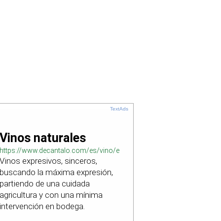
TextAds
Vinos naturales
https://www.decantalo.com/es/vino/elaboracion_natural/
Vinos expresivos, sinceros,
buscando la máxima expresión,
partiendo de una cuidada
agricultura y con una mínima
intervención en bodega.