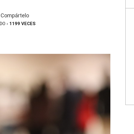
Compártelo
ÍDO ›
1199
VECES