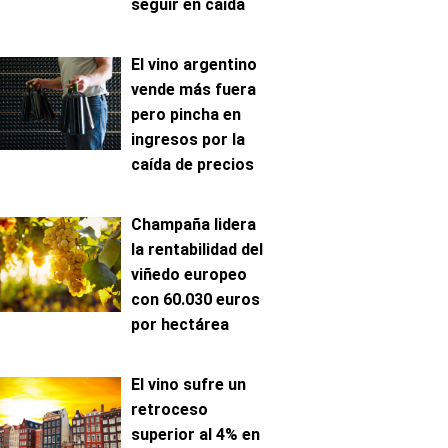
seguir en caída
El vino argentino
vende más fuera
pero pincha en
ingresos por la
caída de precios
Champaña lidera
la rentabilidad del
viñedo europeo
con 60.030 euros
por hectárea
El vino sufre un
retroceso
superior al 4% en