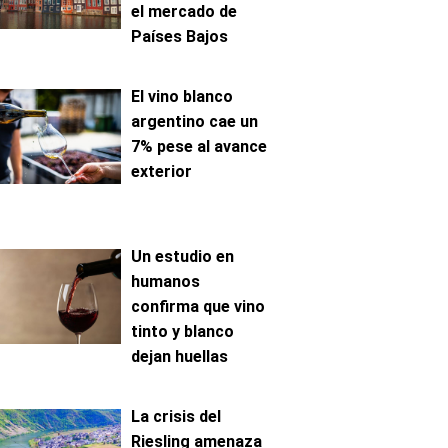
el mercado de
Países Bajos
El vino blanco
argentino cae un
7% pese al avance
exterior
Un estudio en
humanos
confirma que vino
tinto y blanco
dejan huellas
metabólicas
distintas
La crisis del
Riesling amenaza