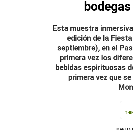
bodegas 
Esta muestra inmersiva,
edición de la Fiesta
septiembre), en el Pas
primera vez los difer
bebidas espirituosas d
primera vez que se 
Mont
THI
MARTES 0