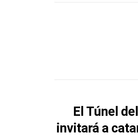
El Túnel de
invitará a cat