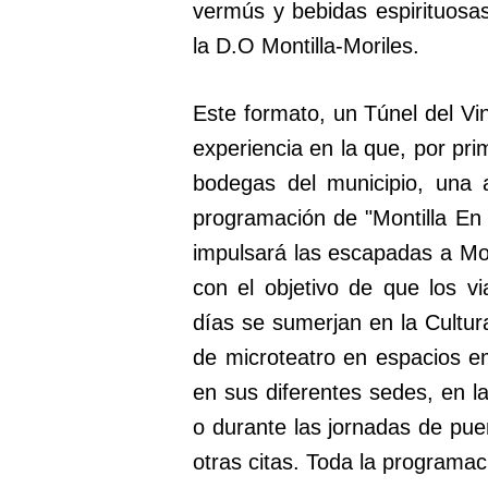
vermús y bebidas espirituosas
la D.O Montilla-Moriles.
Este formato, un Túnel del Vin
experiencia en la que, por pri
bodegas del municipio, una 
programación de "Montilla En
impulsará las escapadas a Mon
con el objetivo de que los v
días se sumerjan en la Cultura
de microteatro en espacios em
en sus diferentes sedes, en la
o durante las jornadas de pue
otras citas. Toda la programa