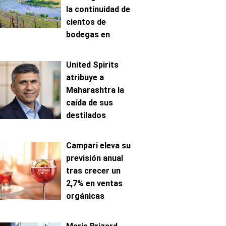
la continuidad de
cientos de
bodegas en
Mosela
United Spirits
atribuye a
Maharashtra la
caída de sus
destilados
premium en India
Campari eleva su
previsión anual
tras crecer un
2,7% en ventas
orgánicas