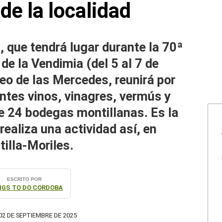
de la localidad
 que tendrá lugar durante la 70ª
 de la Vendimia (del 5 al 7 de
eo de las Mercedes, reunirá por
entes vinos, vinagres, vermús y
e 24 bodegas montillanas. Es la
realiza una actividad así, en
illa-Moriles.
ESCRITO POR
NGS TO DO CORDOBA
2 DE SEPTIEMBRE DE 2025