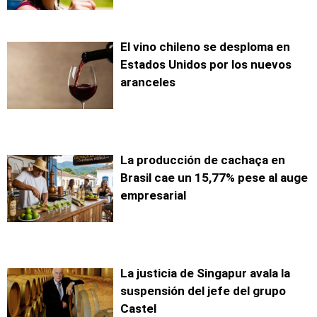
El vino chileno se desploma en
Estados Unidos por los nuevos
aranceles
La producción de cachaça en
Brasil cae un 15,77% pese al auge
empresarial
La justicia de Singapur avala la
suspensión del jefe del grupo
Castel