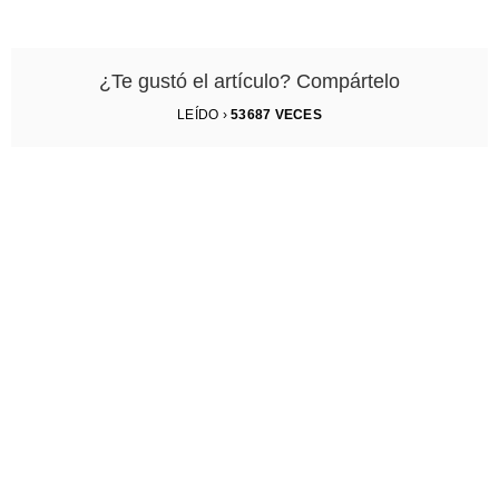
¿Te gustó el artículo? Compártelo
LEÍDO ›
53687
VECES