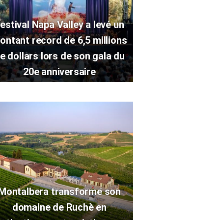
estival Napa Valley a levé un
ontant record de 6,5 millions
e dollars lors de son gala du
20e anniversaire
Montalbera transforme son
domaine de Ruchè en