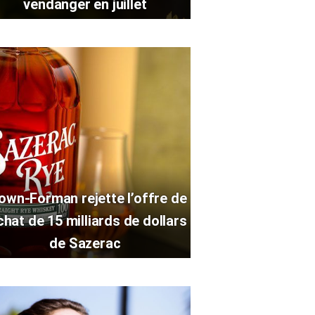
vendanger en juillet
own-Forman rejette l’offre de
chat de 15 milliards de dollars
de Sazerac