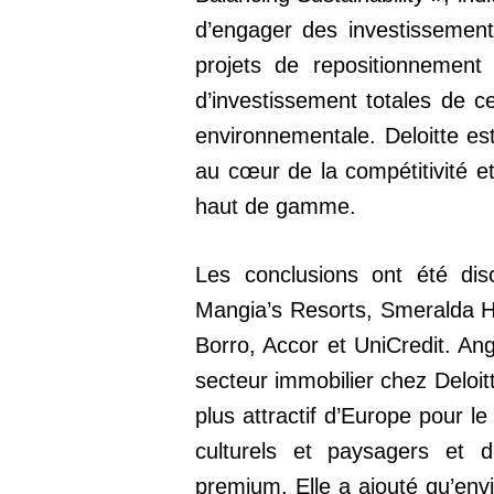
d’engager des investissement
projets de repositionnemen
d’investissement totales de ce
environnementale. Deloitte e
au cœur de la compétitivité et
haut de gamme.
Les conclusions ont été dis
Mangia’s Resorts, Smeralda Ho
Borro, Accor et UniCredit. An
secteur immobilier chez Deloitt
plus attractif d’Europe pour l
culturels et paysagers et d
premium. Elle a ajouté qu’envi