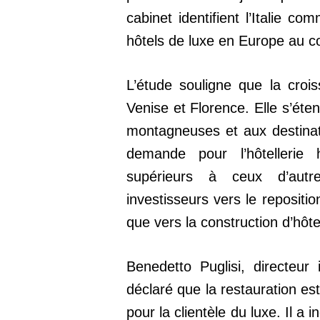
cabinet identifient l’Italie c
hôtels de luxe en Europe au c
L’étude souligne que la croi
Venise et Florence. Elle s’éte
montagneuses et aux destinat
demande pour l’hôtelleri
supérieurs à ceux d’autr
investisseurs vers le repositi
que vers la construction d’hôt
Benedetto Puglisi, directeur 
déclaré que la restauration es
pour la clientèle du luxe. Il a