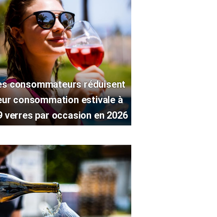
es consommateurs réduisent
eur consommation estivale à
9 verres par occasion en 2026