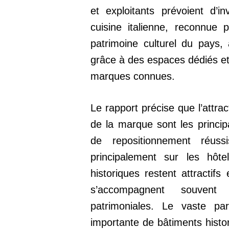
et exploitants prévoient d’i
cuisine italienne, reconnue
patrimoine culturel du pays, 
grâce à des espaces dédiés et
marques connues.
Le rapport précise que l’attract
de la marque sont les princip
de repositionnement réuss
principalement sur les hôte
historiques restent attractifs
s’accompagnent souvent 
patrimoniales. Le vaste par
importante de bâtiments histor