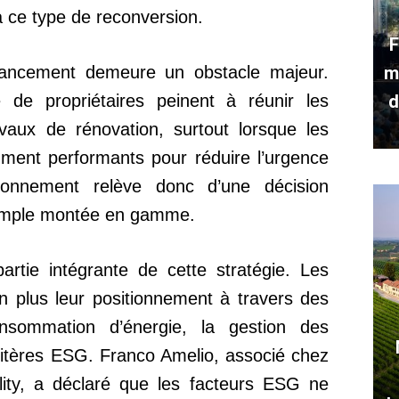
à ce type de reconversion.
F
ancement demeure un obstacle majeur.
m
 de propriétaires peinent à réunir les
d
vaux de rénovation, surtout lorsque les
amment performants pour réduire l’urgence
ionnement relève donc d’une décision
 simple montée en gamme.
partie intégrante de cette stratégie. Les
en plus leur positionnement à travers des
nsommation d’énergie, la gestion des
critères ESG. Franco Amelio, associé chez
ility, a déclaré que les facteurs ESG ne