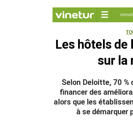
☰
DERNIÈ
TO
Les hôtels de 
sur la
Selon Deloitte, 70 % 
financer des améliorat
alors que les établis
à se démarquer p