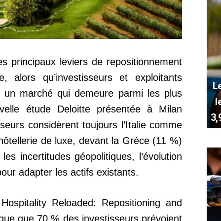
es principaux leviers de repositionnement
, alors qu’investisseurs et exploitants
L
ur un marché qui demeure parmi les plus
l
uvelle étude Deloitte présentée à Milan
3,
seurs considèrent toujours l’Italie comme
hôtellerie de luxe, devant la Grèce (11 %)
les incertitudes géopolitiques, l’évolution
our adapter les actifs existants.
 Hospitality Reloaded: Repositioning and
dique que 70 % des investisseurs prévoient