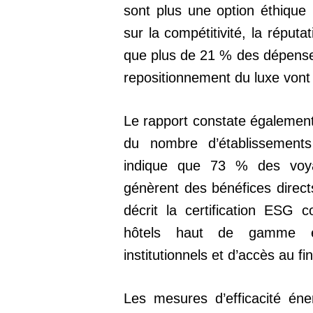
sont plus une option éthique 
sur la compétitivité, la réputat
que plus de 21 % des dépense
repositionnement du luxe vont à 
Le rapport constate égalemen
du nombre d’établissements 
indique que 73 % des voya
génèrent des bénéfices direct
décrit la certification ESG 
hôtels haut de gamme en 
institutionnels et d’accès au f
Les mesures d’efficacité én