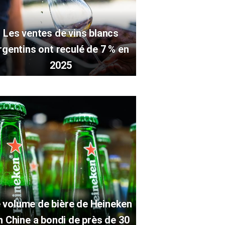
Les ventes de vins blancs
rgentins ont reculé de 7 % en
2025
 volume de bière de Heineken
n Chine a bondi de près de 30