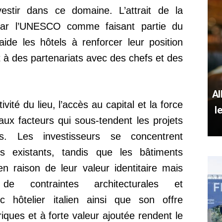
nvestir dans ce domaine. L’attrait de la
 par l’UNESCO comme faisant partie du
aide les hôtels à renforcer leur position
 à des partenariats avec des chefs et des
Al
ivité du lieu, l’accès au capital et la force
l
aux facteurs qui sous-tendent les projets
is. Les investisseurs se concentrent
ls existants, tandis que les bâtiments
 en raison de leur valeur identitaire mais
de contraintes architecturales et
c hôtelier italien ainsi que son offre
iques et à forte valeur ajoutée rendent le