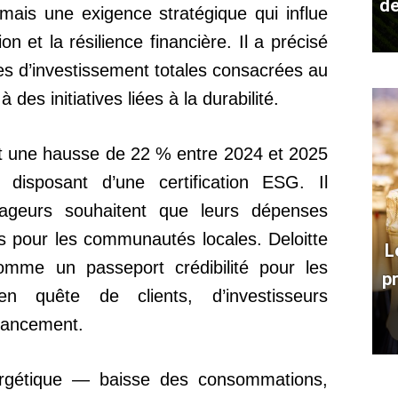
de
mais une exigence stratégique qui influe
ion et la résilience financière. Il a précisé
s d’investissement totales consacrées au
des initiatives liées à la durabilité.
t une hausse de 22 % entre 2024 et 2025
disposant d’une certification ESG. Il
geurs souhaitent que leurs dépenses
s pour les communautés locales. Deloitte
L
comme un passeport crédibilité pour les
p
quête de clients, d’investisseurs
inancement.
ergétique — baisse des consommations,