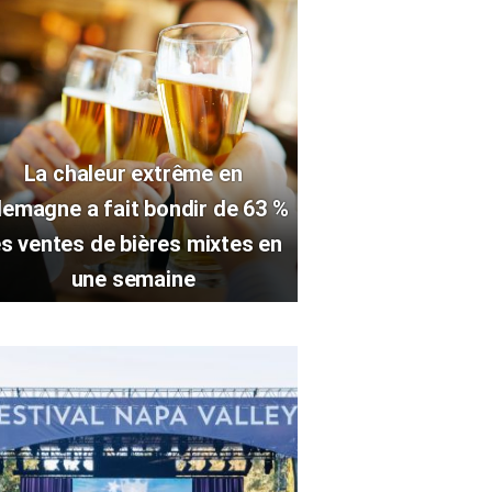
La chaleur extrême en
lemagne a fait bondir de 63 %
es ventes de bières mixtes en
une semaine