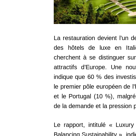
La restauration devient l’un d
des hôtels de luxe en Italie
cherchent à se distinguer s
attractifs d’Europe. Une no
indique que 60 % des investis
le premier pôle européen de l’
et le Portugal (10 %), malgré 
de la demande et la pression p
Le rapport, intitulé « Luxury
Balancing Sustainability », in