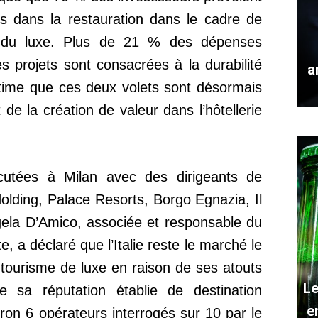
s dans la restauration dans le cadre de
t du luxe. Plus de 21 % des dépenses
s projets sont consacrées à la durabilité
a
stime que ces deux volets sont désormais
 de la création de valeur dans l’hôtellerie
cutées à Milan avec des dirigeants de
lding, Palace Resorts, Borgo Egnazia, Il
gela D’Amico, associée et responsable du
e, a déclaré que l’Italie reste le marché le
e tourisme de luxe en raison de ses atouts
Le
e sa réputation établie de destination
e
ron 6 opérateurs interrogés sur 10 par le