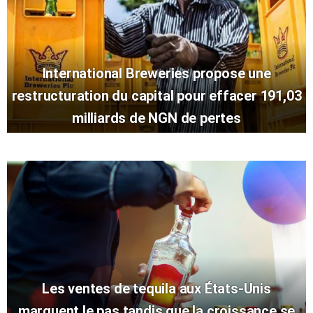
International Breweries propose une
restructuration du capital pour effacer 191,03
milliards de NGN de pertes
Les ventes de tequila aux États-Unis
marquent le pas tandis que la croissance se