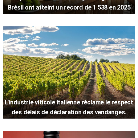
Brésil ont atteint un record de 1 538 en 2025
L’industrie viticole italienne réclame le respect
des délais de déclaration des vendanges.