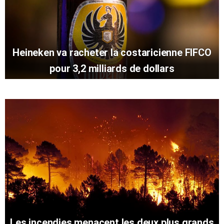
Heineken va racheter la costaricienne FIFCO
pour 3,2 milliards de dollars
Les incendies menacent les deux plus grands