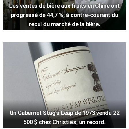
Les ventes de bière aux fruits en Chine ont
progressé de 44,7 %, à contre-courant du
recul du marché de la bière.
Un Cabernet Stag’s Leap de 1973 vendu 22
500 $ chez Christie’s, un record.