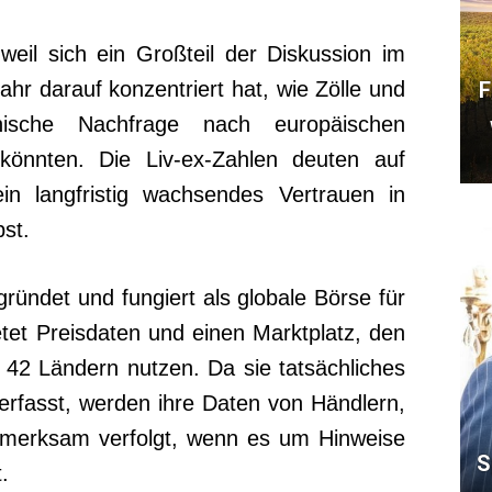
weil sich ein Großteil der Diskussion im
r darauf konzentriert hat, wie Zölle und
F
anische Nachfrage nach europäischen
könnten. Die Liv-ex-Zahlen deuten auf
in langfristig wachsendes Vertrauen in
st.
ründet und fungiert als globale Börse für
tet Preisdaten und einen Marktplatz, den
42 Ländern nutzen. Da sie tatsächliches
rfasst, werden ihre Daten von Händlern,
merksam verfolgt, wenn es um Hinweise
S
.