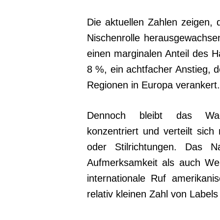
Die aktuellen Zahlen zeigen,
Nischenrolle herausgewachse
einen marginalen Anteil des H
8 %, ein achtfacher Anstieg, d
Regionen in Europa verankert.
Dennoch bleibt das Wac
konzentriert und verteilt sic
oder Stilrichtungen. Das N
Aufmerksamkeit als auch Wert
internationale Ruf amerikan
relativ kleinen Zahl von Labels