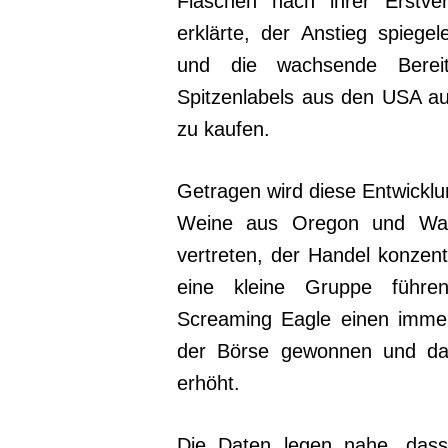
Flaschen nach ihrer Erstver
erklärte, der Anstieg spiegel
und die wachsende Bereit
Spitzenlabels aus den USA a
zu kaufen.
Getragen wird diese Entwicklun
Weine aus Oregon und Wash
vertreten, der Handel konzent
eine kleine Gruppe führe
Screaming Eagle einen imme
der Börse gewonnen und da
erhöht.
Die Daten legen nahe, dass