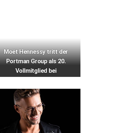
Moët Hennessy tritt der
Portman Group als 20.
Vollmitglied bei