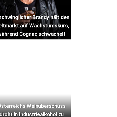
schwinglicher Brandy hält den
ltmarkt auf Wachstumskurs,
während Cognac schwächelt
Österreichs Weinüberschuss
droht in Industriealkohol zu