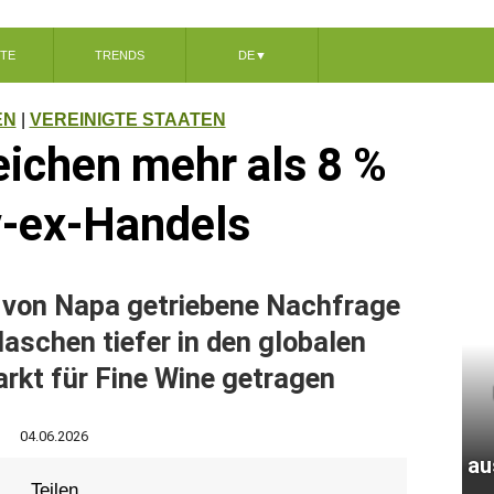
TE
TRENDS
DE
▼
EN
|
VEREINIGTE STAATEN
eichen mehr als 8 %
v-ex-Handels
e von Napa getriebene Nachfrage
aschen tiefer in den globalen
rkt für Fine Wine getragen
04.06.2026
au
Teilen