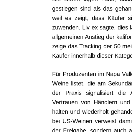
gestiegen sind als das gehan
weil es zeigt, dass Käufer 
zuwenden. Liv-ex sagte, dies l
allgemeinen Anstieg der kalifo
zeige das Tracking der 50 mei
Käufer innerhalb dieser Katego
Für Produzenten im Napa Valley
Weine listet, die am Sekundä
der Praxis signalisiert di
Vertrauen von Händlern und
halten und wiederholt gehande
bei US-Weinen verweist damit
der Freigabe, sondern auch a