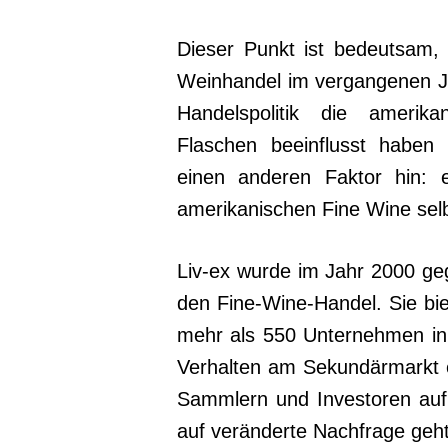
Dieser Punkt ist bedeutsam, 
Weinhandel im vergangenen Jah
Handelspolitik die amerik
Flaschen beeinflusst haben 
einen anderen Faktor hin: e
amerikanischen Fine Wine selb
Liv-ex wurde im Jahr 2000 geg
den Fine-Wine-Handel. Sie bie
mehr als 550 Unternehmen in 
Verhalten am Sekundärmarkt e
Sammlern und Investoren auf
auf veränderte Nachfrage geht