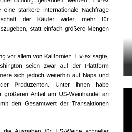
öffentlichung gehandelt werden. Liv-ex
e eine stärkere internationale Nachfrage
schaft der Käufer wider, mehr für
uszugeben, statt einfach größere Mengen
g vor allem von Kalifornien. Liv-ex sagte,
ington seien zwar auf der Plattform
riere sich jedoch weiterhin auf Napa und
nder Produzenten. Unter ihnen habe
r größeren Anteil am US-Weinhandel an
mit den Gesamtwert der Transaktionen
 die Ausgaben für US-Weine schneller