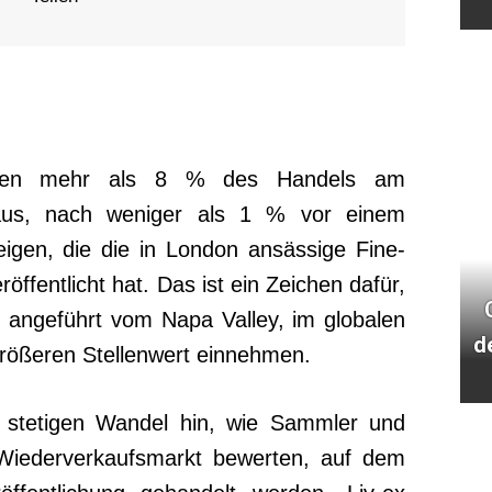
chen mehr als 8 % des Handels am
aus, nach weniger als 1 % vor einem
igen, die die in London ansässige Fine-
fentlicht hat. Das ist ein Zeichen dafür,
 angeführt vom Napa Valley, im globalen
d
größeren Stellenwert einnehmen.
 stetigen Wandel hin, wie Sammler und
iederverkaufsmarkt bewerten, auf dem