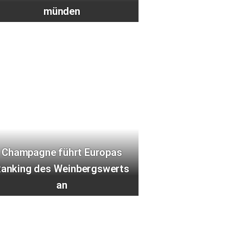
münden
Champagne führt Europas
anking des Weinbergswerts
an