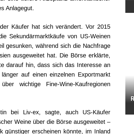
s Anlagegut.
 der Käufer hat sich verändert. Vor 2015
r die Sekundärmarktkäufe von US-Weinen
teil gesunken, während sich die Nachfrage
ien ausgeweitet hat. Die Börse erklärte,
te darauf hin, dass sich das Interesse an
 länger auf einen einzelnen Exportmarkt
 über wichtige Fine-Wine-Kaufregionen
R
tin bei Liv-ex, sagte, auch US-Käufer
ischer Weine über die Börse ausgeweitet –
k günstiger erscheinen könnte, im Inland