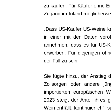
zu kaufen. Für Käufer ohne Er
Zugang im Inland möglicherwei
„Dass US-Käufer US-Weine ka
in einer mit den Daten verö
annehmen, dass es für US-Kä
erwerben. Für diejenigen ohn
der Fall zu sein.“
Sie fügte hinzu, der Anstieg d
Zollsorgen oder andere jü
importierten europäischen W
2023 steigt der Anteil ihres
Wein entfällt, kontinuierlich“, s