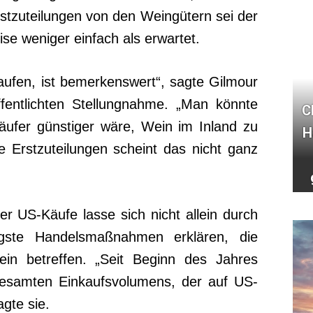
stzuteilungen von den Weingütern sei der
se weniger einfach als erwartet.
ufen, ist bemerkenswert“, sagte Gilmour
ffentlichten Stellungnahme. „Man könnte
C
ufer günstiger wäre, Wein im Inland zu
H
e Erstzuteilungen scheint das nicht ganz
er US-Käufe lasse sich nicht allein durch
ngste Handelsmaßnahmen erklären, die
ein betreffen. „Seit Beginn des Jahres
 gesamten Einkaufsvolumens, der auf US-
agte sie.