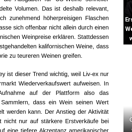
delte Volumen. Das ist deshalb relevant,
sich zunehmend höherpreisigen Flaschen
Er
asse sich offenbar nicht allein durch einen
We
rnischen Weinpreise erklären. Stattdessen
stgehandelten kalifornischen Weine, dass
rie zu teureren Weinen greifen.
 ist dieser Trend wichtig, weil Liv-ex nur
rmarkt Wiederverkaufswert aufweisen. In
e Aufnahme auf der Plattform also das
 Sammlern, dass ein Wein seinen Wert
lt werden kann. Der Anstieg der Aktivität
 nicht nur auf stärkere Erstverkäufe bei
uf eine tiefere Akzeptanz amerikanischer