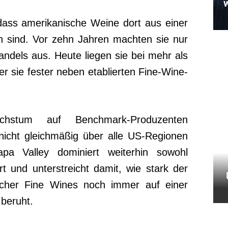
w
 dass amerikanische Weine dort aus einer
n sind. Vor zehn Jahren machten sie nur
andels aus. Heute liegen sie bei mehr als
er sie fester neben etablierten Fine-Wine-
hstum auf Benchmark-Produzenten
h nicht gleichmäßig über alle US-Regionen
apa Valley dominiert weiterhin sowohl
 und unterstreicht damit, wie stark der
ischer Fine Wines noch immer auf einer
 beruht.