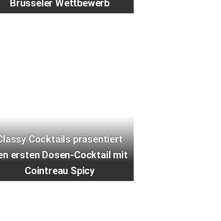
Brüsseler Wettbewerb
Classy Cocktails präsentiert
en ersten Dosen-Cocktail mit
Cointreau Spicy