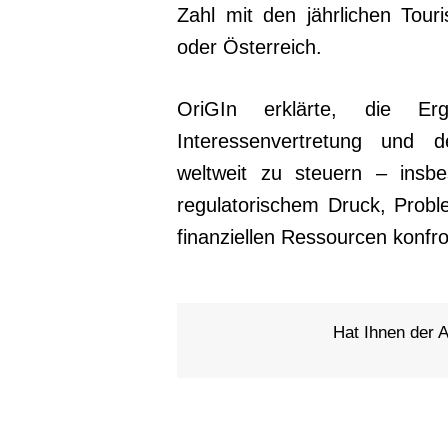
Zahl mit den jährlichen Tour
oder Österreich.
OriGIn erklärte, die E
Interessenvertretung und 
weltweit zu steuern – insbe
regulatorischem Druck, Prob
finanziellen Ressourcen konfron
Hat Ihnen der Ar