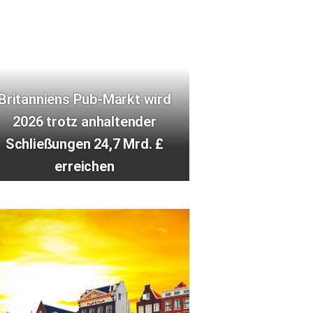
Britanniens Pub-Markt wird
2026 trotz anhaltender
Schließungen 24,7 Mrd. £
erreichen