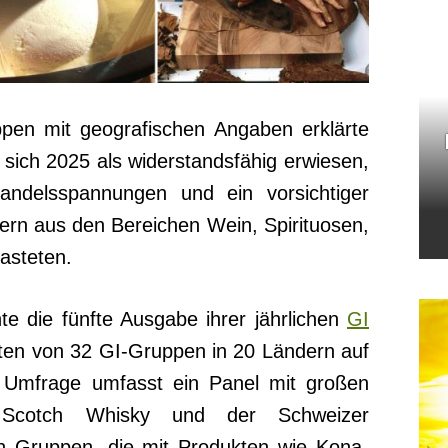
ppen mit geografischen Angaben erklärte
sich 2025 als widerstandsfähig erwiesen,
andelsspannungen und ein vorsichtiger
ern aus den Bereichen Wein, Spirituosen,
asteten.
chte die fünfte Ausgabe ihrer jährlichen
GI
rten von 32 GI-Gruppen in 20 Ländern auf
ie Umfrage umfasst ein Panel mit großen
cotch Whisky und der Schweizer
en Gruppen, die mit Produkten wie Kona-