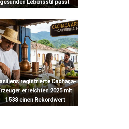
gesunden Lebensstil passt
asiliens registrierte Cachaça-
Erzeuger erreichten 2025 mit
1.538 einen Rekordwert