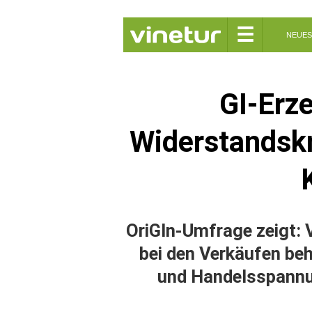
☰
NEUES
GI-Erz
Widerstandskr
OriGIn-Umfrage zeigt: 
bei den Verkäufen beh
und Handelsspannu