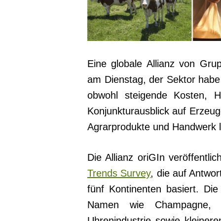
Eine globale Allianz von Gru
am Dienstag, der Sektor habe 
obwohl steigende Kosten, H
Konjunkturausblick auf Erzeug
Agrarprodukte und Handwerk l
Die Allianz oriGIn veröffentli
Trends Survey
, die auf Antwo
fünf Kontinenten basiert. D
Namen wie Champagne, S
Uhrenindustrie sowie kleiner