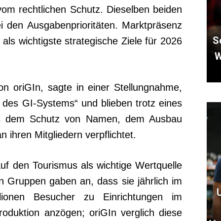
t vom rechtlichen Schutz. Dieselben beiden
i den Ausgabenprioritäten. Marktpräsenz
S
als wichtigste strategische Ziele für 2026
W
on oriGIn, sagte in einer Stellungnahme,
 des GI-Systems“ und blieben trotz eines
lds dem Schutz von Namen, dem Ausbau
ihren Mitgliedern verpflichtet.
f den Tourismus als wichtige Wertquelle
n Gruppen gaben an, dass sie jährlich im
llionen Besucher zu Einrichtungen im
duktion anzögen; oriGIn verglich diese