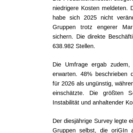
niedrigere Kosten meldeten.
habe sich 2025 nicht veränd
Gruppen trotz engerer Marg
sichern. Die direkte Beschäf
638.982 Stellen.
Die Umfrage ergab zudem, 
erwarten. 48% beschrieben de
für 2026 als ungünstig, währen
einschätzte. Die größten So
Instabilität und anhaltender Ko
Der diesjährige Survey legte 
Gruppen selbst, die oriGIn 