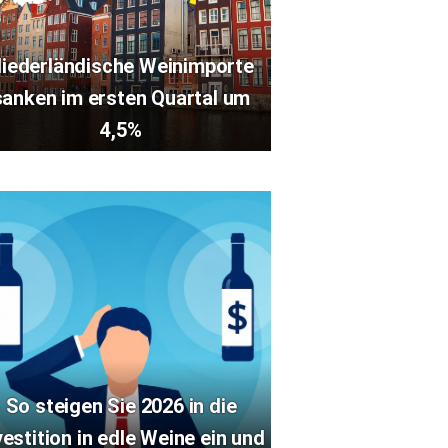
iederländische Weinimporte
sanken im ersten Quartal um
4,5%
So steigen Sie 2026 in die
vestition in edle Weine ein und