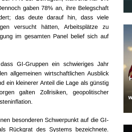
 Dennoch gaben 78% an, ihre Belegschaft
ert; das deute darauf hin, dass viele
en versucht hätten, Arbeitsplätze zu
tigung im gesamten Panel belief sich auf
dass GI-Gruppen ein schwieriges Jahr
n allgemeinen wirtschaftlichen Ausblick
H
d ein kleinerer Anteil die Lage als günstig
rgen galten Zollrisiken, geopolitischer
w
steninflation.
einen besonderen Schwerpunkt auf die GI-
als Rückgrat des Systems bezeichnete.