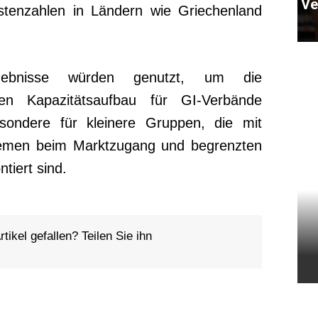
Ve
istenzahlen in Ländern wie Griechenland
rgebnisse würden genutzt, um die
den Kapazitätsaufbau für GI-Verbände
sondere für kleinere Gruppen, die mit
lemen beim Marktzugang und begrenzten
tiert sind.
tikel gefallen? Teilen Sie ihn