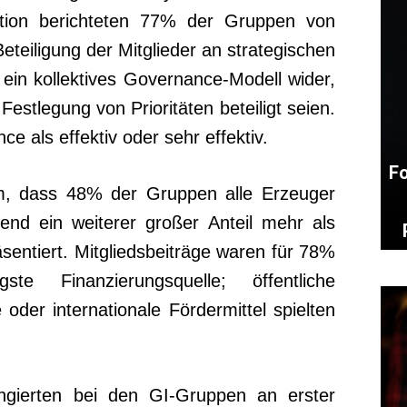
tion berichteten 77% der Gruppen von
teiligung der Mitglieder an strategischen
ein kollektives Governance-Modell wider,
Festlegung von Prioritäten beteiligt seien.
 als effektiv oder sehr effektiv.
Fo
, dass 48% der Gruppen alle Erzeuger
rend ein weiterer großer Anteil mehr als
äsentiert. Mitgliedsbeiträge waren für 78%
te Finanzierungsquelle; öffentliche
oder internationale Fördermittel spielten
ngierten bei den GI-Gruppen an erster