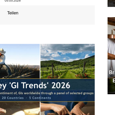
05.05.2026
Teilen
Br