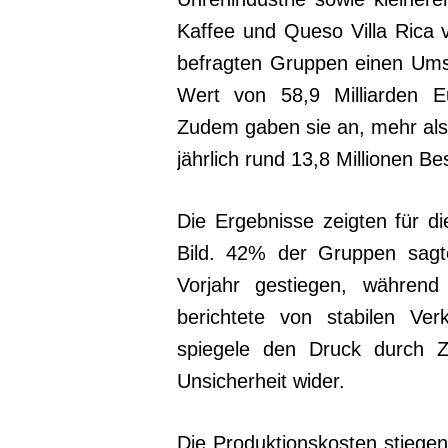
Kaffee und Queso Villa Rica
befragten Gruppen einen Umsa
Wert von 58,9 Milliarden Eu
Zudem gaben sie an, mehr als 
jährlich rund 13,8 Millionen B
Die Ergebnisse zeigten für d
Bild. 42% der Gruppen sag
Vorjahr gestiegen, währe
berichtete von stabilen Ver
spiegele den Druck durch Zö
Unsicherheit wider.
Die Produktionskosten stiege