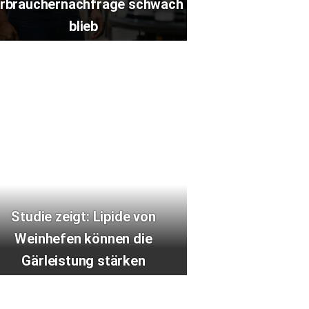
rbrauchernachfrage schwach
blieb
Studie zeigt: Lipide von
Weinhefen können die
Gärleistung stärken