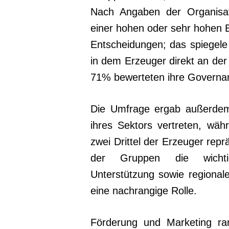
Nach Angaben der Organisa
einer hohen oder sehr hohen Be
Entscheidungen; das spiegele 
in dem Erzeuger direkt an der 
71% bewerteten ihre Governance
Die Umfrage ergab außerdem
ihres Sektors vertreten, wäh
zwei Drittel der Erzeuger repr
der Gruppen die wichtigs
Unterstützung sowie regionale 
eine nachrangige Rolle.
Förderung und Marketing ra