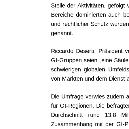
Stelle der Aktivitäten, gefolg
Bereiche dominierten auch be
und rechtlicher Schutz wurden 
genannt.
Riccardo Deserti, Präsident v
GI-Gruppen seien „eine Säule
schwierigen globalen Umfe
von Märkten und dem Dienst an 
Die Umfrage verwies zudem au
für GI-Regionen. Die befragte
Durchschnitt rund 13,8 Mi
Zusammenhang mit der GI-Pro