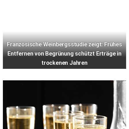
Französische Weinbergsstudie zeigt: Frühes
Entfernen von Begrünung schützt Erträge in
trockenen Jahren