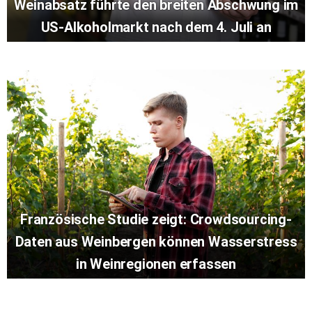
Weinabsatz führte den breiten Abschwung im
US-Alkoholmarkt nach dem 4. Juli an
Französische Studie zeigt: Crowdsourcing-
Daten aus Weinbergen können Wasserstress
in Weinregionen erfassen