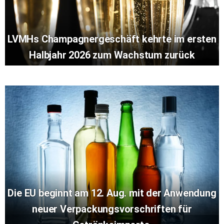
LVMHs Champagnergeschäft kehrte im ersten
Halbjahr 2026 zum Wachstum zurück
Die EU beginnt am 12. Aug. mit der Anwendung
neuer Verpackungsvorschriften für