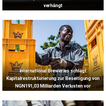
verhängt
International Breweries schlägt
Kapitalrestrukturierung zur Beseitigung von
NGN191,03 Milliarden Verlusten vor