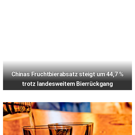
Chinas Fruchtbierabsatz steigt um 44,7 %
trotz landesweitem Bierrückgang