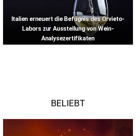
Italien erneuert die Befugnis des Orvieto-
Labors zur Ausstellung von Wein-
Analysezertifikaten
BELIEBT