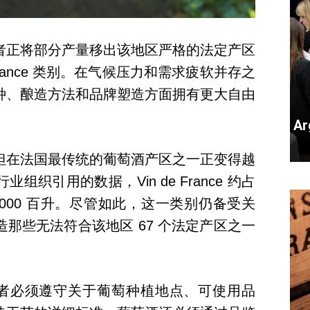
者正将部分产量移出该地区严格的法定产区
 France 类别。在气候压力和需求疲软并存之
种、酿造方法和品牌塑造方面拥有更大自由
Ar
但在法国最传统的葡萄酒产区之一正变得越
织引用的数据，Vin de France 约占
2,000 百升。尽管如此，这一类别仍备受关
那些无法符合该地区 67 个法定产区之一
生产者必须遵守关于葡萄种植地点、可使用品