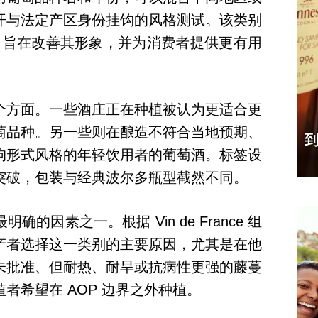
开与法定产区身份挂钩的风格测试。该类别
 Table，旨在改善其形象，并为消费者提供更有用
个方面。一些酒庄正在种植被认为更适合更
萄品种。另一些则在酿造不符合当地预期、
到
拘形式风格的年轻饮用者的葡萄酒。标签设
突破，包装与经典波尔多瓶型截然不同。
的因素之一。根据 Vin de France 组
产者选择这一类别的主要原因，尤其是在他
未批准、但耐热、耐旱或抗病性更强的藤蔓
者希望在 AOP 边界之外种植。