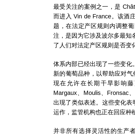
最受关注的案例之一，是 Château
而进入 Vin de Franc
题，在法定产区规则内调整葡
注，是因为它涉及波尔多最知
了人们对法定产区规则是否变
体系内部已经出现了一些变化。
新的葡萄品种，以帮助应对气候变化
现在允许在长期干旱影响藤蔓发育
Margaux、Moulis、Fronsac
出现了类似表述。这些变化表明
运作，监管机构也正在回应种
并非所有选择灵活性的生产者都会直