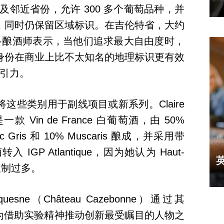
盖波尔多及邻近省份，允许 300 多个葡萄品种，并
，同时仍保留区域标识。在吉伦特省，大约
。但许多酿酒师表示，当他们追求最大自由度时，
身份在商业上比不太知名的地理标识更有效
具吸引力。
这些类别用于副线项目或新系列。Claire
，这是一款 Vin de France 白葡萄酒，由 50%
gnac Gris 和 10% Muscaris 酿成，并采用带
GP Atlantique，因为她认为 Haut-
说限制过多。
 Duquesne（Château Cazebonne）通过其
倡议，已成为借助实验精神推动创新最受瞩目的人物之