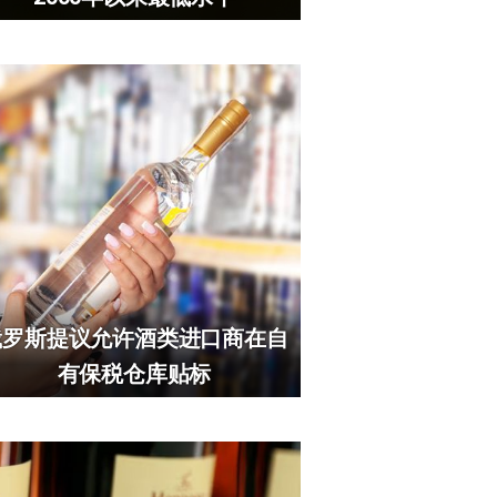
俄罗斯提议允许酒类进口商在自
有保税仓库贴标