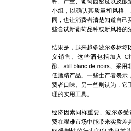
种、产量、葡萄园密度以及酿
小组，以确认其质量和风格。
同，也让消费者清楚知道自己
些尝试新葡萄品种或新风格的
结果是，越来越多波尔多标签以 Vin 
义销售。这些酒包括加入 Chardon
酿、still blanc de n
低酒精产品。一些生产者表示
费者口味。另一些则认为，它
理的实用工具。
经济因素同样重要。波尔多受访生产
费在艰难市场中能带来实质差异。对于 