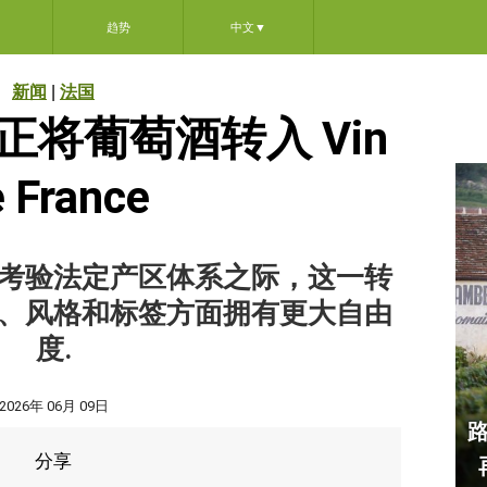
趋势
中文
▼
新闻
|
法国
将葡萄酒转入 Vin
 France
考验法定产区体系之际，这一转
、风格和标签方面拥有更大自由
度.
2026年 06月 09日
分享