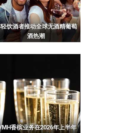
年轻饮酒者推动全球无酒精葡萄
酒热潮
LVMH香槟业务在2026年上半年