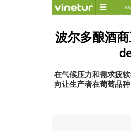
☰
最新
波尔多酿酒商正
de
在气候压力和需求疲软
向让生产者在葡萄品种