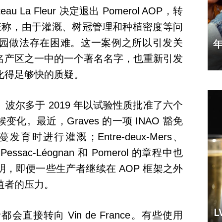
 La Fleur 决定退出 Pomerol AOP，转
e。该酒庄称，由于灌溉、树冠管理和种植密度等问
园做法存在困难。这一案例之所以引发关
名产区之一中的一个著名名字，也重新引发
化得足够快的质疑。
波尔多于 2019 年以试验性质批准了六个
。最近，Graves 的一项 INAO 豁免
时进行灌溉；Entre-deux-Mers、
、Pessac-Léognan 和 Pomerol 的章程中也
，即便一些生产者继续在 AOP 框架之外
植者的压力。
接转向 Vin de France。有些使用