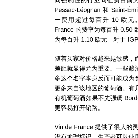
间强制性的行业间征费目前为每百升 
Pessac-Léognan 和 Saint
一费用超过每百升 10 欧元。相比
France 的费率为每百升 0
为每百升 1.10 欧元。对于 I
随着买家对价格越来越敏感，
差距就显得尤为重要。一些酿
多这个名字本身反而可能成为
更多来自该地区的葡萄酒。有
有机葡萄酒如果不先强调 Bor
更容易打开销路。
Vin de France 提供
没有地理标识。生产者可以使