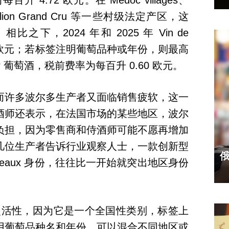
4.72 欧元。在 Médoc villages、
-Émilion Grand Cru 等一些村级法定产区，这
之下，2024 年和 2025 年 Vin de
.50 欧元；若标签注明葡萄品种或年份，则最高
GP 葡萄酒，税前费率为每百升 0.60 欧元。
而许多波尔多生产者又面临销售疲软，这一
酒师还表示，在法国市场的某些地区，波尔
负担，因为零售商和侍酒师可能不愿再增加
几位生产者告诉行业观察人士，一款创新型
deaux 身份，往往比一开始就突出地区身份
了很大的灵活性，因为它是一个全国性类别，标签上
用葡萄品种名和年份，可以混合不同地区或