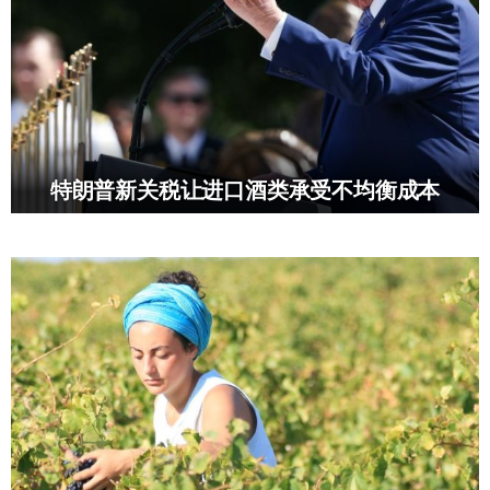
特朗普新关税让进口酒类承受不均衡成本