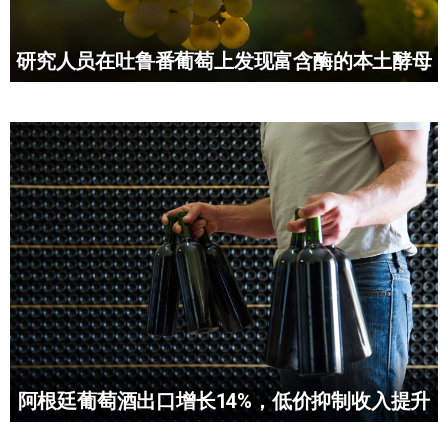
研究人员在吐鲁番葡萄上发现富含酶的本土酵母
阿根廷葡萄酒出口增长14%，低价抑制收入提升