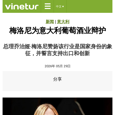
☰
中文
▼
新闻
|
意大利
梅洛尼为意大利葡萄酒业辩护
总理乔治娅·梅洛尼赞扬该行业是国家身份的象
征，并誓言支持出口和创新
2026年 05月 29日
分享