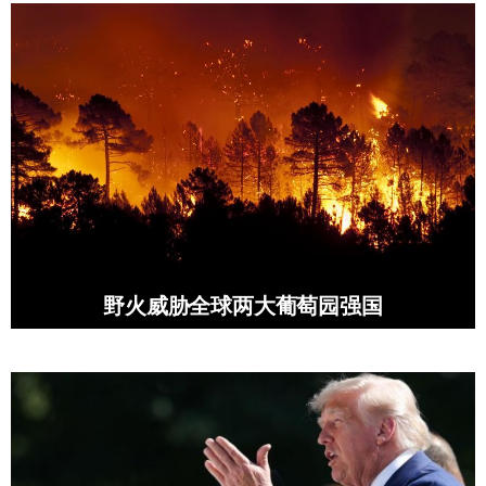
野火威胁全球两大葡萄园强国