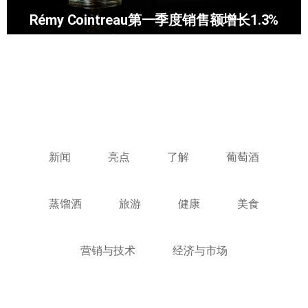
Rémy Cointreau第一季度销售额增长1.3%
新闻
亮点
了解
葡萄酒
蒸馏酒
旅游
健康
美食
营销与技术
经济与市场