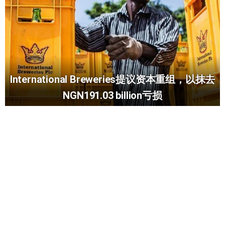
International Breweries提议资本重组，以抹去
NGN191.03 billion亏损