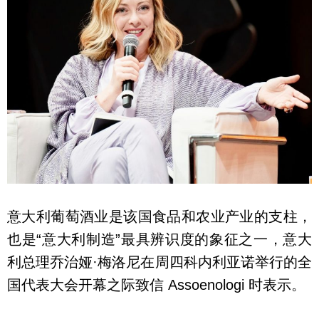
意大利葡萄酒业是该国食品和农业产业的支柱，
也是“意大利制造”最具辨识度的象征之一，意大
利总理乔治娅·梅洛尼在周四科内利亚诺举行的全
国代表大会开幕之际致信 Assoenologi 时表示。