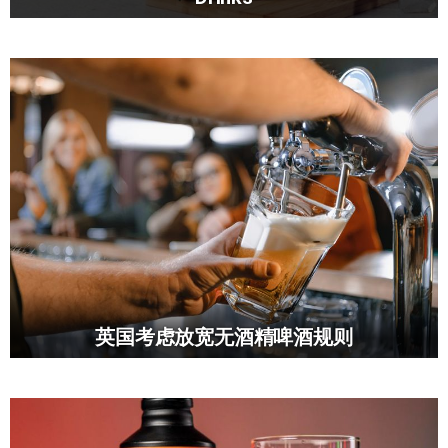
英国考虑放宽无酒精啤酒规则