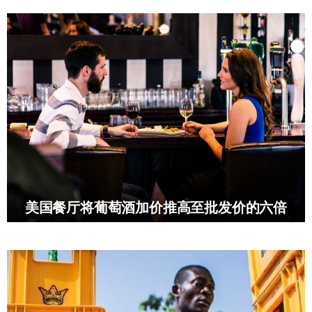
美国餐厅将葡萄酒加价推高至批发价的六倍