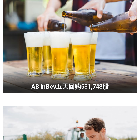
AB InBev五天回购531,748股