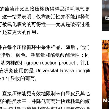
的葡萄汁比直接压榨所得样品消耗氧气更
。这一结果表明，仅靠酶活性并不能解释葡
可被氧化底物的可得性——尤其是破碎过程
乎起着更大的作用。
并在每个压榨循环中采集样品。随后，他们
、酚指数、颜色、耗氧量和酪氨酸酶活性；同
桂酸和 grape reaction product，并用
是 Universitat Rovira i Virgili
2024 年采收的葡萄。
，直接压榨能更有效地限制来自果皮及其他
M
低的酚类水平，并降低葡萄汁快速耗氧的倾