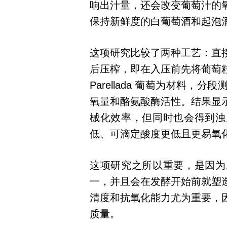
响出汁量，还会改变葡萄汁的
保持新鲜度的白葡萄酒和起泡
这项研究比较了两种工艺：直
后压榨，即在入压前先将葡萄
Parellada 葡萄为材料
氧量和酪氨酸酶活性。结果显
械化效率，但同时也会得到浊
低、可滴定酸度更低且更易氧
这项研究之所以重要，是因为
一，并且会在发酵开始前就塑
清度和抗氧化能力尤为重要，
质量。