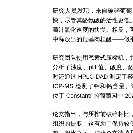
研究人员发现，来自破碎葡萄
快，尽管其酪氨酸酶活性更低
萄汁氧化速度的快慢。相反，
中释放出的羟基肉桂酸——似
研究团队使用气囊式压榨机，
分析了浊度、pH 值、酸度
时还通过 HPLC-DAD 测定了羟基肉
ICP-MS 检测了钾和钙含量。该研究使用的
位于 Constantí 的葡萄园中 
论文指出，与压榨前破碎相比
组织的提取。这有助于保持较