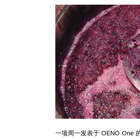
一项周一发表于 OENO On