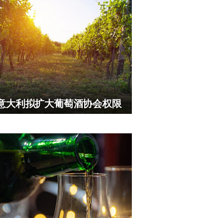
意大利拟扩大葡萄酒协会权限