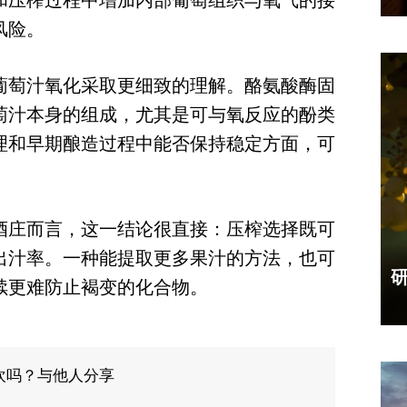
和压榨过程中增加内部葡萄组织与氧气的接
风险。
葡萄汁氧化采取更细致的理解。酪氨酸酶固
萄汁本身的组成，尤其是可与氧反应的酚类
理和早期酿造过程中能否保持稳定方面，可
酒庄而言，这一结论很直接：压榨选择既可
出汁率。一种能提取更多果汁的方法，也可
续更难防止褐变的化合物。
欢吗？与他人分享