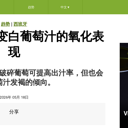
趋势
中文
▼
趋势
|
西班牙
变白葡萄汁的氧化表
现
破碎葡萄可提高出汁率，但也会
萄汁发褐的倾向。
2026年 05月 18日
分享