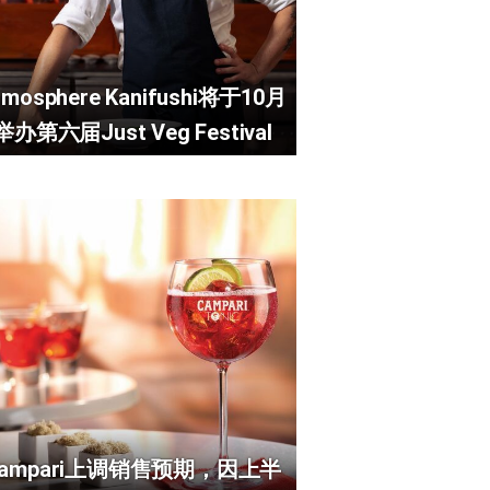
tmosphere Kanifushi将于10月
举办第六届Just Veg Festival
Campari上调销售预期，因上半