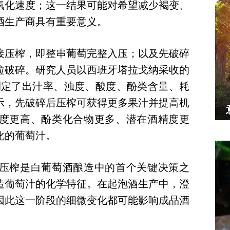
氧化速度；这一结果可能对希望减少褐变、
酒生产商具有重要意义。
接压榨，即整串葡萄完整入压；以及先破碎
粒破碎。研究人员以西班牙塔拉戈纳采收的
，分段测定了出汁率、浊度、酸度、酚类含量、耗
示，先破碎后压榨可获得更多果汁并提高机
度更高、酚类化合物更多、潜在酒精度更
化的葡萄汁。
压榨是白葡萄酒酿造中的首个关键决策之
造葡萄汁的化学特征。在起泡酒生产中，澄
因此这一阶段的细微变化都可能影响成品酒