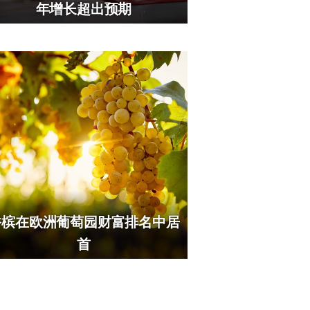
年增长超出预期
香槟在欧洲葡萄园财富排名中居
首