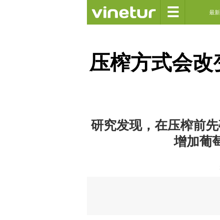
☰
最新
压榨方式会改
研究发现，在压榨前先
增加葡