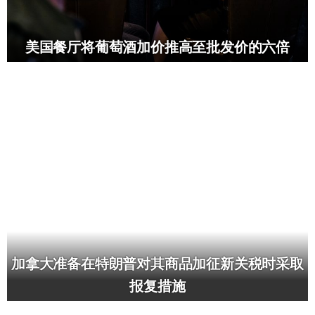
美国餐厅将葡萄酒加价推高至批发价的六倍
加拿大准备在特朗普对其商品加征新关税时采取
报复措施