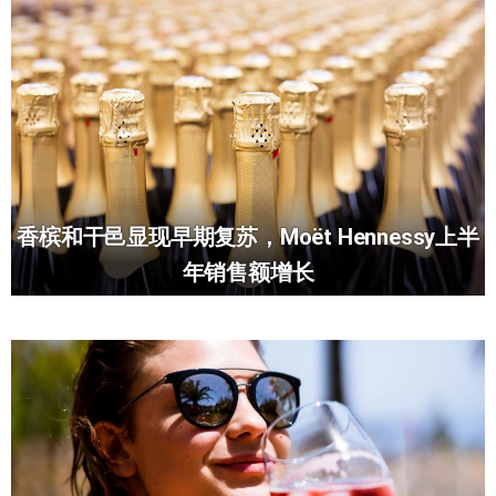
香槟和干邑显现早期复苏，Moët Hennessy上半
年销售额增长