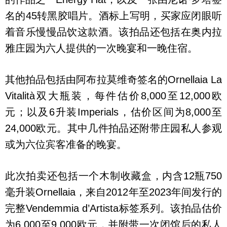
名的45转黑胶唱片。酒标上写明，买家应闭眼听
着音乐慢慢品饮这款酒。该拍品还包括在奥内拉
雅庄园为六人提供的一次晚宴和一晚住宿。
其他拍品包括由阿布拉莫维奇签名的Ornellaia La
Vitalità双大瓶装，每件估价8,000至12,000欧
元；以及6升装Imperials，估价区间为8,000至
24,000欧元。其中几件拍品还附带庄园私人参观
或为六位宾客准备的晚宴。
此次拍卖还包括一个木制收藏盒，内含12瓶750
毫升装Ornellaia，来自2012年至2023年间发行的
完整Vendemmia d’Artista标签系列。该拍品估价
为6,000至9,000欧元，并附带一次闭馆后的私人