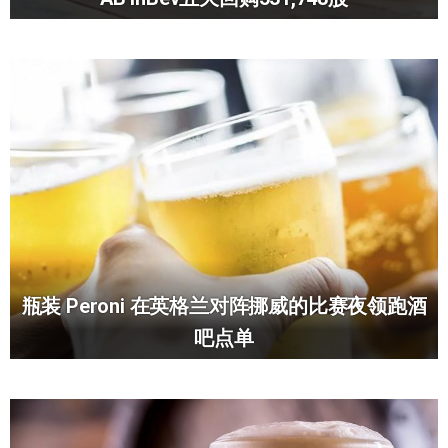
瓶装 Peroni 在英格兰对阵挪威的比赛夜领跑酒
吧点单