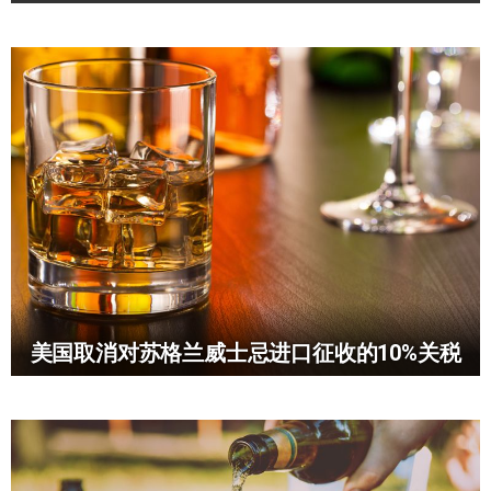
美国取消对苏格兰威士忌进口征收的10%关税