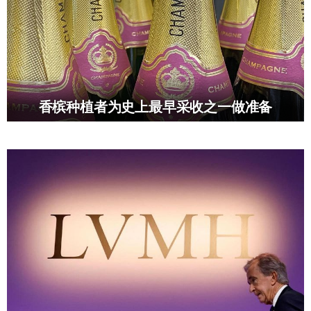
香槟种植者为史上最早采收之一做准备