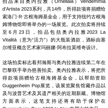
拍品来自奥内拉雅（Ornellaia）Vendemmia
d’Artista 2023系列，共14件，所得款项将捐赠给
索洛门·R·古根海姆基金会，用于支持纽约古根海
姆博物馆即将举办的一场展览。此次拍卖将持续
至6月23日，拍品包括奥内拉雅2023 La
Vitalità（意为“活力”）的大瓶装酒款，酒标由塞
尔维亚概念艺术家玛丽娜·阿布拉莫维奇设计。
这场拍卖标志着邦瀚斯与奥内拉雅连续第二年在
巴黎联手举办慈善拍卖。奥内拉雅表示，将把所
得款项捐赠给古根海姆基金会，以帮助资助
Guggenheim Pop展览，该展览聚焦馆藏作品以
及与波普艺术及其遗产相关的近期新藏。博物馆
方面表示，这笔支持还将有助于保护在