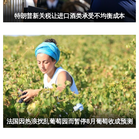
特朗普新关税让进口酒类承受不均衡成本
法国因热浪扰乱葡萄园而暂停8月葡萄收成预测