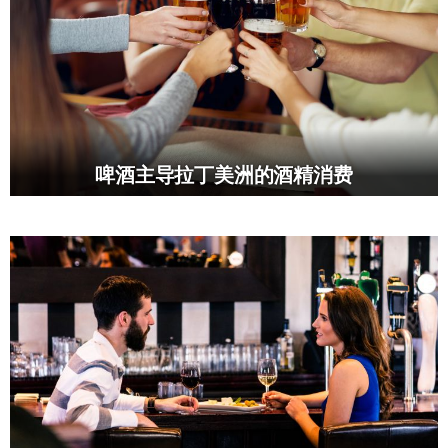
啤酒主导拉丁美洲的酒精消费