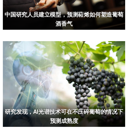
中国研究人员建立模型，预测萜烯如何塑造葡萄
酒香气
研究发现，AI光谱技术可在不压碎葡萄的情况下
预测成熟度