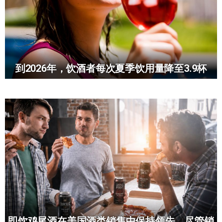
到2026年，饮酒者每次夏季饮用量降至3.9杯
即饮鸡尾酒在美国酒类销售中保持领先，尽管销