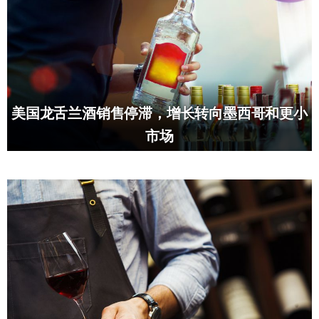
美国龙舌兰酒销售停滞，增长转向墨西哥和更小
市场