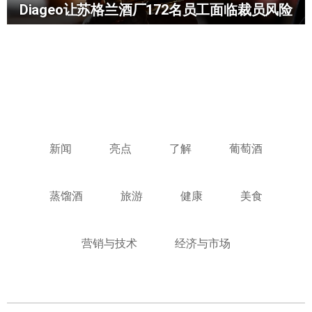
Diageo让苏格兰酒厂172名员工面临裁员风险
新闻
亮点
了解
葡萄酒
蒸馏酒
旅游
健康
美食
营销与技术
经济与市场