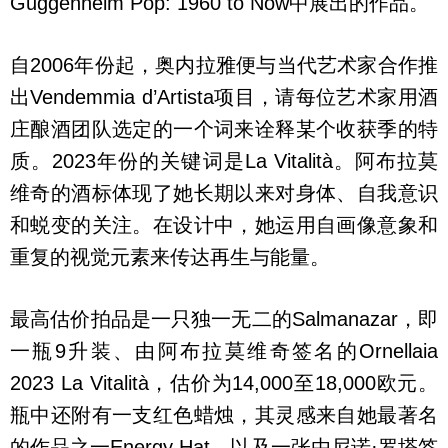
Guggenheim Pop: 1960 to Now中展出的作品。
自2006年份起，奥内拉雅便与当代艺术家合作推
出Vendemmia d’Artista项目，请每位艺术家用酒
庄酿酒团队选定的一个词来诠释某个收获季的特
质。2023年份的关键词是La Vitalità。阿布拉莫
维奇的酒标体现了她长期以来对身体、自我意识
和蜕变的关注。在设计中，她运用自画像意象和
重复的视觉元素来传达再生与能量。
最高估价拍品是一只独一无二的Salmanazar，即
一瓶9升装、由阿布拉莫维奇签名的Ornellaia
2023 La Vitalità，估价为14,000至18,000欧元。
瓶中还附有一支红色蜡烛，其灵感来自她最著名
的作品之一Energy Hat，以及一张由尼诺·罗塔签