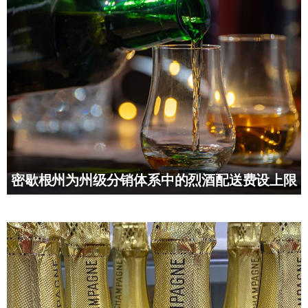
密歇根州为州级分销体系中的烈酒配送费设上限