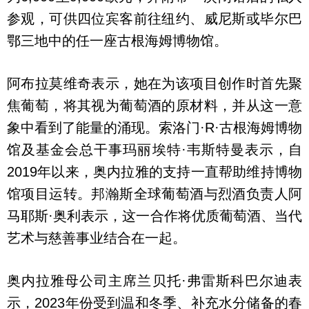
参观，可供四位宾客前往纽约、威尼斯或毕尔巴
鄂三地中的任一座古根海姆博物馆。
阿布拉莫维奇表示，她在为该项目创作时首先聚
焦葡萄，将其视为葡萄酒的原材料，并从这一意
象中看到了能量的涌现。索洛门·R·古根海姆博物
馆及基金会总干事玛丽埃特·韦斯特曼表示，自
2019年以来，奥内拉雅的支持一直帮助维持博物
馆项目运转。邦瀚斯全球葡萄酒与烈酒负责人阿
马耶斯·奥利表示，这一合作将优质葡萄酒、当代
艺术与慈善事业结合在一起。
奥内拉雅母公司主席兰贝托·弗雷斯科巴尔迪表
示，2023年份受到温和冬季、补充水分储备的春