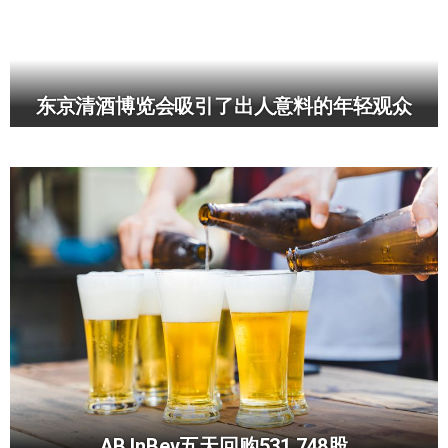
东京清酒博览会吸引了出人意料的年轻观众
AB InBev五天回购531,748股