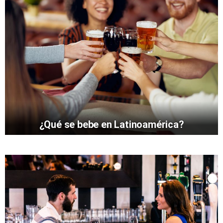
¿Qué se bebe en Latinoamérica?