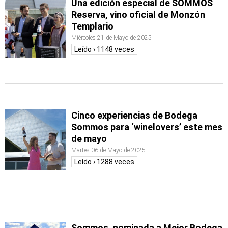
Una edición especial de SOMMOS
Reserva, vino oficial de Monzón
Templario
Miércoles 21 de Mayo de 2025
Leído › 1148 veces
Cinco experiencias de Bodega
Sommos para ‘winelovers’ este mes
de mayo
Martes 06 de Mayo de 2025
Leído › 1288 veces
Sommos, nominada a Mejor Bodega