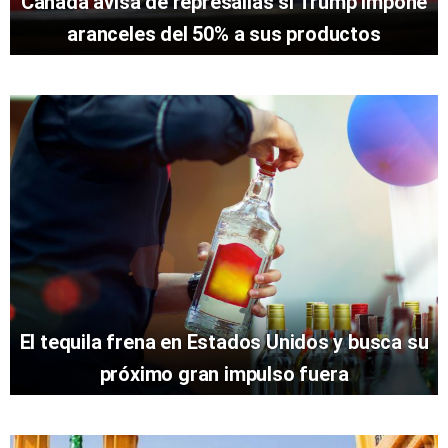
Canadá avisa de represalias si Trump impone
aranceles del 50% a sus productos
El tequila frena en Estados Unidos y busca su
próximo gran impulso fuera