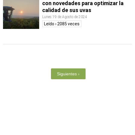
con novedades para optimizar la
calidad de sus uvas
Lunes 19 de Agosto de 2024
Leído › 2085 veces
Siguientes ›