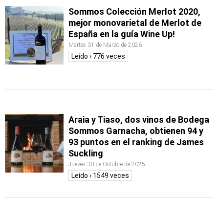
Sommos Colección Merlot 2020,
mejor monovarietal de Merlot de
España en la guía Wine Up!
Martes 31 de Marzo de 2026
Leído › 776 veces
Araia y Tiaso, dos vinos de Bodega
Sommos Garnacha, obtienen 94 y
93 puntos en el ranking de James
Suckling
Jueves 30 de Octubre de 2025
Leído › 1549 veces