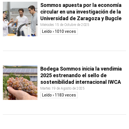
Sommos apuesta por la economía
circular en una investigación de la
Universidad de Zaragoza y Bugcle
Miércoles 15 de Octubre de 2025
Leído › 1010 veces
Bodega Sommos inicia la vendimia
2025 estrenando el sello de
sostenibilidad internacional IWCA
Martes 19 de Agosto de 2025
Leído › 1183 veces