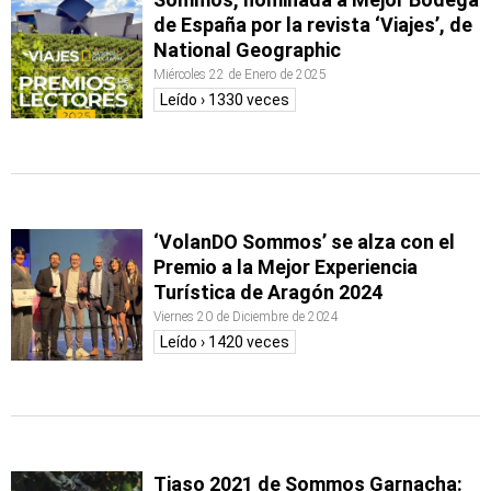
de España por la revista ‘Viajes’, de
National Geographic
Miércoles 22 de Enero de 2025
Leído › 1330 veces
‘VolanDO Sommos’ se alza con el
Premio a la Mejor Experiencia
Turística de Aragón 2024
Viernes 20 de Diciembre de 2024
Leído › 1420 veces
Tiaso 2021 de Sommos Garnacha: