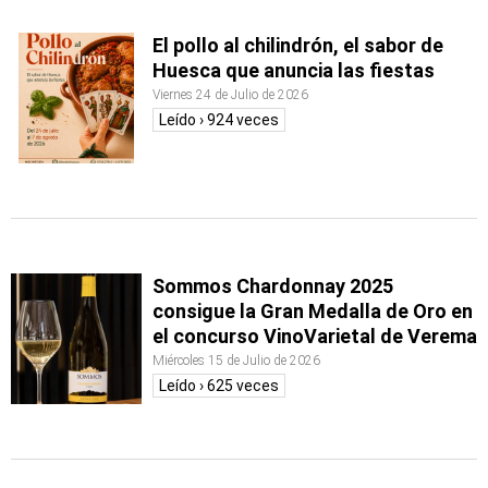
El pollo al chilindrón, el sabor de
Huesca que anuncia las fiestas
Viernes 24 de Julio de 2026
Leído › 924 veces
Sommos Chardonnay 2025
consigue la Gran Medalla de Oro en
el concurso VinoVarietal de Verema
Miércoles 15 de Julio de 2026
Leído › 625 veces