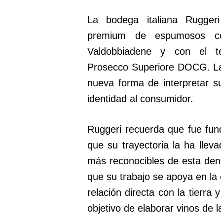
La bodega italiana Rugger
premium de espumosos co
Valdobbiadene y con el te
Prosecco Superiore DOCG. La
nueva forma de interpretar s
identidad al consumidor.
Ruggeri recuerda que fue fu
que su trayectoria la ha llev
más reconocibles de esta den
que su trabajo se apoya en la 
relación directa con la tierra
objetivo de elaborar vinos de l