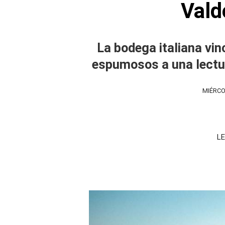
Vald
La bodega italiana vi
espumosos a una lectura
MIÉRCO
LE