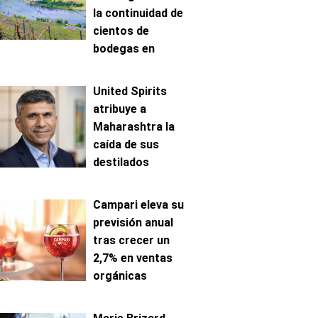
la continuidad de
cientos de
bodegas en
Mosela
United Spirits
atribuye a
Maharashtra la
caída de sus
destilados
premium en India
Campari eleva su
previsión anual
tras crecer un
2,7% en ventas
orgánicas