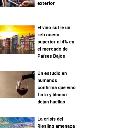
exterior
El vino sufre un
retroceso
superior al 4% en
el mercado de
Países Bajos
Un estudio en
humanos
confirma que vino
tinto y blanco
dejan huellas
metabólicas
distintas
La crisis del
Riesling amenaza