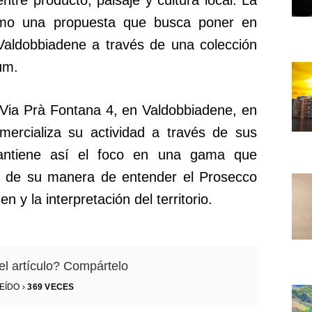
omo una propuesta que busca poner en
 Valdobbiadene a través de una colección
um.
Via Prà Fontana 4, en Valdobbiadene, en
omercializa su actividad a través de sus
mantiene así el foco en una gama que
a de su manera de entender el Prosecco
y la interpretación del territorio.
el artículo? Compártelo
EÍDO ›
369
VECES