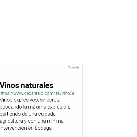
TextAds
Vinos naturales
https://www.decantalo.com/es/vino/elaboracion_natural/
Vinos expresivos, sinceros,
buscando la máxima expresión,
partiendo de una cuidada
agricultura y con una mínima
intervención en bodega.