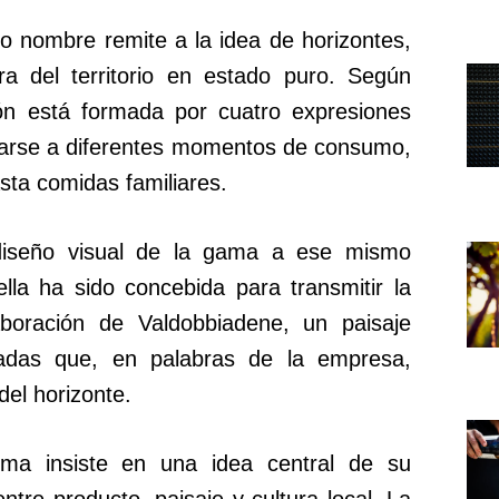
o nombre remite a la idea de horizontes,
a del territorio en estado puro. Según
ión está formada por cuatro expresiones
tarse a diferentes momentos de consumo,
sta comidas familiares.
 diseño visual de la gama a ese mismo
ella ha sido concebida para transmitir la
aboración de Valdobbiadene, un paisaje
adas que, en palabras de la empresa,
del horizonte.
rma insiste en una idea central de su
ntre producto, paisaje y cultura local. La