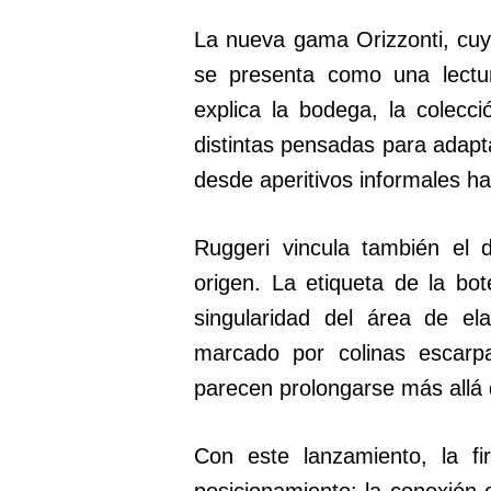
La nueva gama Orizzonti, cuy
se presenta como una lectur
explica la bodega, la colecc
distintas pensadas para adap
desde aperitivos informales ha
Ruggeri vincula también el
origen. La etiqueta de la bot
singularidad del área de el
marcado por colinas escarp
parecen prolongarse más allá 
Con este lanzamiento, la fi
posicionamiento: la conexión e