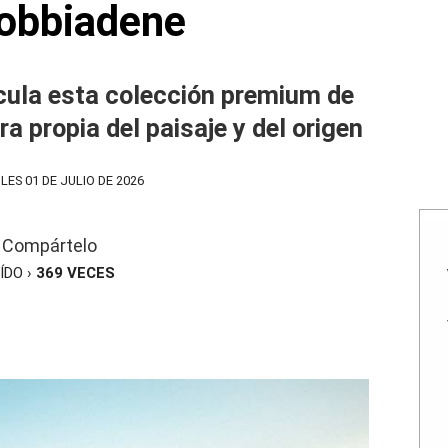
obbiadene
ncula esta colección premium de
 propia del paisaje y del origen
LES 01 DE JULIO DE 2026
Compártelo
ÍDO ›
369
VECES