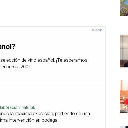
TextAds
añol?
selección de vino español. ¡Te esperamos!
periores a 200€
laboracion_natural/
ando la máxima expresión, partiendo de una
nima intervención en bodega.