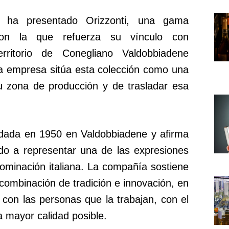
i ha presentado Orizzonti, una gama
n la que refuerza su vínculo con
rritorio de Conegliano Valdobbiadene
 empresa sitúa esta colección como una
u zona de producción y de trasladar esa
ndada en 1950 en Valdobbiadene y afirma
ado a representar una de las expresiones
ominación italiana. La compañía sostiene
combinación de tradición e innovación, en
 y con las personas que la trabajan, con el
a mayor calidad posible.