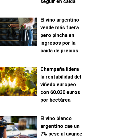
seguir en caída
El vino argentino
vende más fuera
pero pincha en
ingresos por la
caída de precios
Champaña lidera
la rentabilidad del
viñedo europeo
con 60.030 euros
por hectárea
El vino blanco
argentino cae un
7% pese al avance