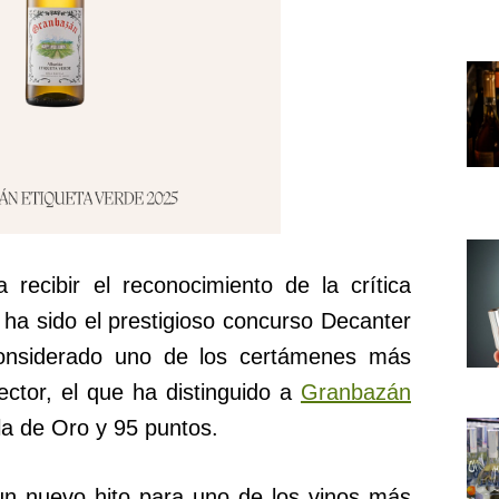
recibir el reconocimiento de la crítica
 ha sido el prestigioso concurso Decanter
onsiderado uno de los certámenes más
ector, el que ha distinguido a
Granbazán
a de Oro y 95 puntos.
un nuevo hito para uno de los vinos más