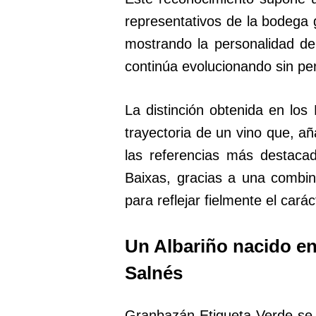
representativos de la bodega 
mostrando la personalidad de 
continúa evolucionando sin per
La distinción obtenida en lo
trayectoria de un vino que, añ
las referencias más destaca
Baixas, gracias a una combina
para reflejar fielmente el carác
Un Albariño nacido en 
Salnés
Granbazán Etiqueta Verde se 