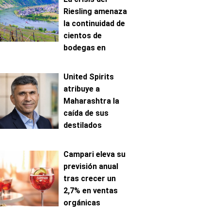
Riesling amenaza
la continuidad de
cientos de
bodegas en
Mosela
United Spirits
atribuye a
Maharashtra la
caída de sus
destilados
premium en India
Campari eleva su
previsión anual
tras crecer un
2,7% en ventas
orgánicas