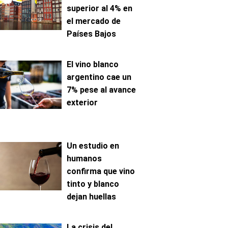
superior al 4% en
el mercado de
Países Bajos
El vino blanco
argentino cae un
7% pese al avance
exterior
Un estudio en
humanos
confirma que vino
tinto y blanco
dejan huellas
metabólicas
distintas
La crisis del