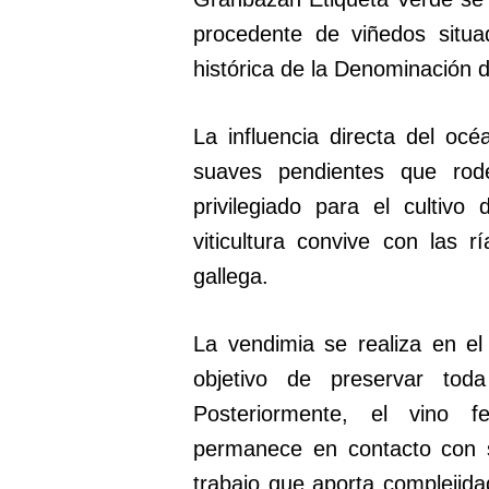
procedente de viñedos situa
histórica de la Denominación 
La influencia directa del océa
suaves pendientes que rod
privilegiado para el cultiv
viticultura convive con las r
gallega.
La vendimia se realiza en e
objetivo de preservar tod
Posteriormente, el vino 
permanece en contacto con s
trabajo que aporta complejida