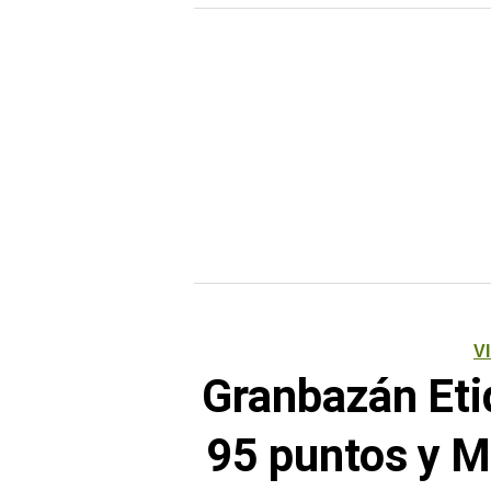
V
Granbazán Eti
95 puntos y M