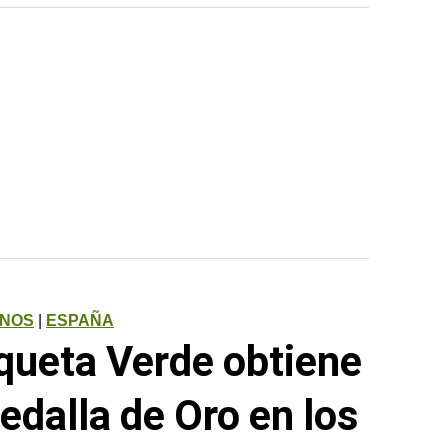
INOS
|
ESPAÑA
queta Verde obtiene
edalla de Oro en los