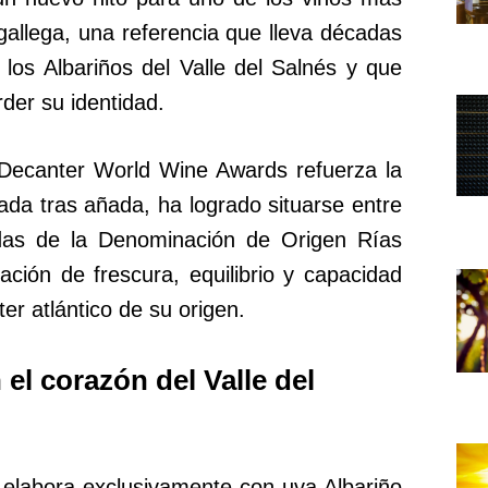
gallega, una referencia que lleva décadas
los Albariños del Valle del Salnés y que
der su identidad.
s Decanter World Wine Awards refuerza la
ada tras añada, ha logrado situarse entre
das de la Denominación de Origen Rías
ción de frescura, equilibrio y capacidad
ter atlántico de su origen.
el corazón del Valle del
elabora exclusivamente con uva Albariño