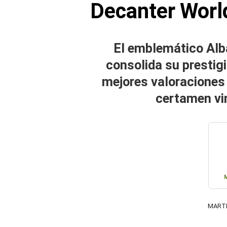
Decanter Worl
El emblemático Alb
consolida su prestigi
mejores valoraciones 
certamen vi
MARTE