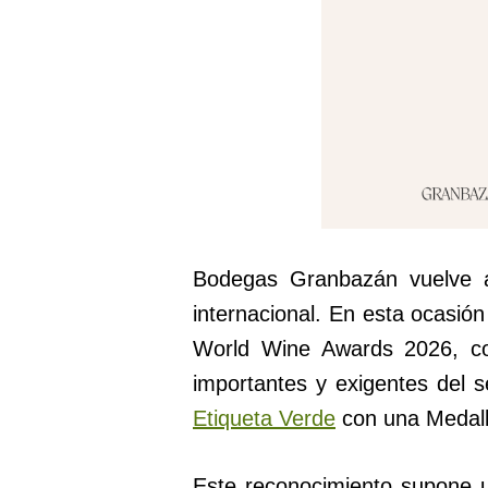
Bodegas Granbazán vuelve a 
internacional. En esta ocasión
World Wine Awards 2026, c
importantes y exigentes del s
Etiqueta Verde
con una Medall
Este reconocimiento supone 