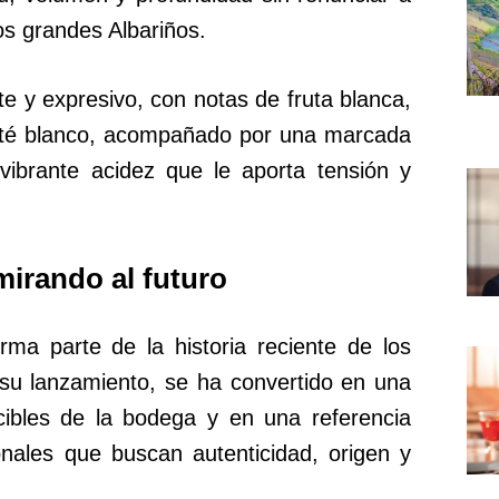
los grandes Albariños.
te y expresivo, con notas de fruta blanca,
 y té blanco, acompañado por una marcada
 vibrante acidez que le aporta tensión y
mirando al futuro
ma parte de la historia reciente de los
su lanzamiento, se ha convertido en una
cibles de la bodega y en una referencia
nales que buscan autenticidad, origen y