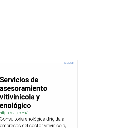
TextAds
Servicios de
asesoramiento
vitivinícola y
enológico
https://vinic.es/
Consultoría enológica dirigida a
empresas del sector vitivinícola,