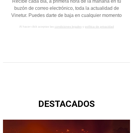
Recibe cada día, a primera hora de la mañana en tu
buzón de correo electrónico, toda la actualidad de
Vinetur. Puedes darte de baja en cualquier momento
Al hacer click aceptas las
condiciones legales
y
política de privacidad
DESTACADOS