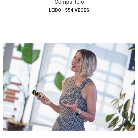
Compártelo
LEÍDO ›
554
VECES