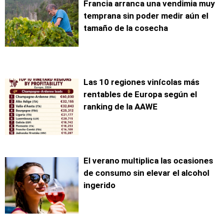
Francia arranca una vendimia muy
temprana sin poder medir aún el
tamaño de la cosecha
Las 10 regiones vinícolas más
rentables de Europa según el
ranking de la AAWE
El verano multiplica las ocasiones
de consumo sin elevar el alcohol
ingerido