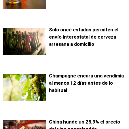
Solo once estados permiten el
envío interestatal de cerveza
artesana a domicilio
Champagne encara una vendimia
al menos 12 días antes de lo
habitual
China hunde un 25,9% el precio