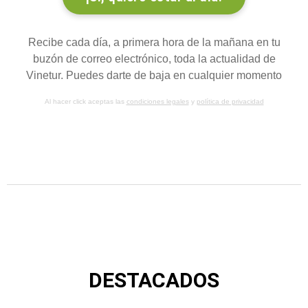
Recibe cada día, a primera hora de la mañana en tu
buzón de correo electrónico, toda la actualidad de
Vinetur. Puedes darte de baja en cualquier momento
Al hacer click aceptas las
condiciones legales
y
política de privacidad
DESTACADOS