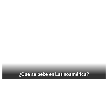
¿Qué se bebe en Latinoamérica?