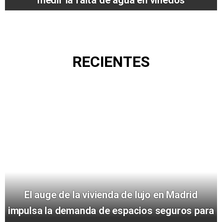
RECIENTES
El auge de la vivienda de lujo en Madrid
impulsa la demanda de espacios seguros para