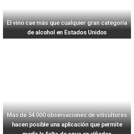
El vino cae más que cualquier gran categoría
de alcohol en Estados Unidos
Más de 34.000 observaciones de viticultores
hacen posible una aplicación que permite
medir la falta de agua en viñedos