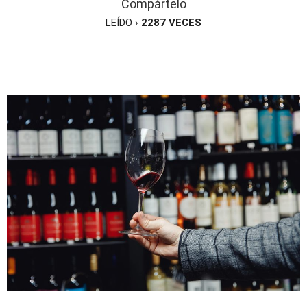
Compártelo
LEÍDO ›
2287
VECES