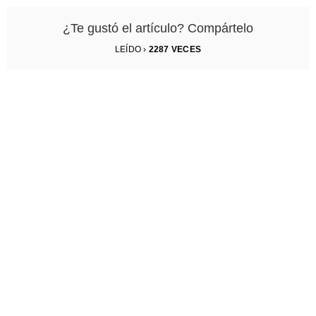
¿Te gustó el artículo? Compártelo
LEÍDO ›
2287
VECES