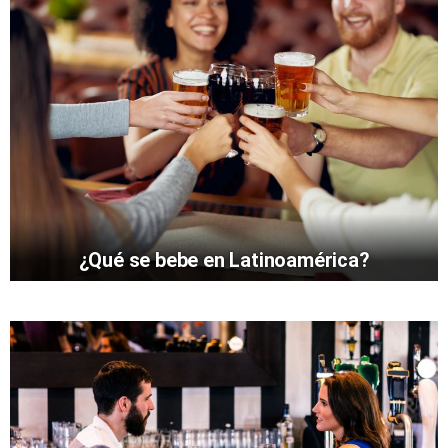
¿Qué se bebe en Latinoamérica?