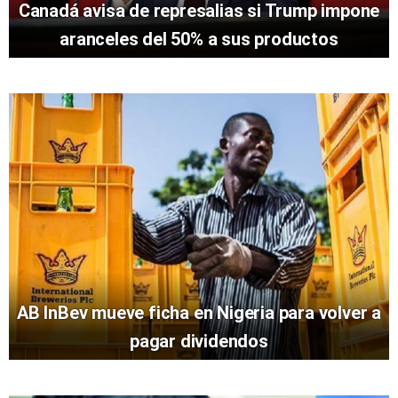
Canadá avisa de represalias si Trump impone
aranceles del 50% a sus productos
AB InBev mueve ficha en Nigeria para volver a
pagar dividendos