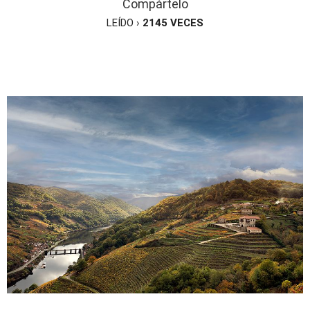
Compártelo
LEÍDO ›
2145
VECES