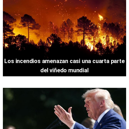
Los incendios amenazan casi una cuarta parte
del viñedo mundial