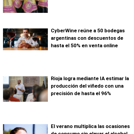
CyberWine reúne a 50 bodegas
argentinas con descuentos de
hasta el 50% en venta online
Rioja logra mediante IA estimar la
producción del viñedo con una
precisión de hasta el 96%
El verano multiplica las ocasiones
de consumo sin elevar el alcohol