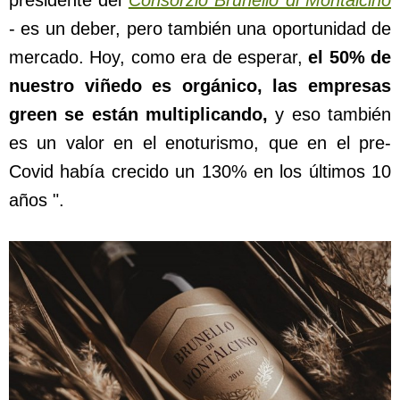
presidente del
Consorzio Brunello di Montalcino
- es un deber, pero también una oportunidad de
mercado. Hoy, como era de esperar,
el 50% de
nuestro viñedo es orgánico, las empresas
green se están multiplicando,
y eso también
es un valor en el enoturismo, que en el pre-
Covid había crecido un 130% en los últimos 10
años ".