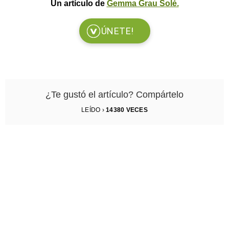
Un artículo de
Gemma Grau Solé.
ÚNETE!
¿Te gustó el artículo? Compártelo
LEÍDO ›
14380
VECES