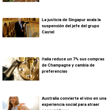
La justicia de Singapur avala la
suspensión del jefe del grupo
Castel
Italia reduce un 7% sus compras
de Champagne y cambia de
preferencias
Australia convierte el vino en una
experiencia social para atraer