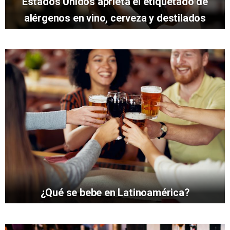
Estados Unidos aprieta el etiquetado de
alérgenos en vino, cerveza y destilados
¿Qué se bebe en Latinoamérica?