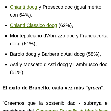
Chianti docg
y Prosecco doc (igual mérito
con 64%),
Chianti Classico docg
(62%),
Montepulciano d'Abruzzo doc y Franciacorta
docg (61%),
Barolo docg y Barbera d'Asti docg (58%),
Asti y Moscato d'Asti docg y Lambrusco doc
(51%).
El éxito de Brunello, cada vez más "
green
".
"Creemos que la sostenibilidad - subraya el