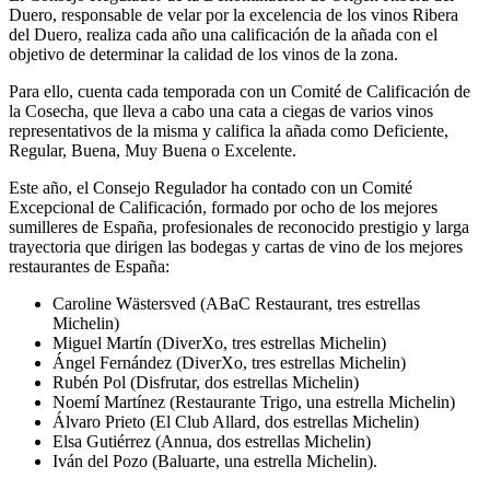
Duero, responsable de velar por la excelencia de los vinos Ribera
del Duero, realiza cada año una calificación de la añada con el
objetivo de determinar la calidad de los vinos de la zona.
Para ello, cuenta cada temporada con un Comité de Calificación de
la Cosecha, que lleva a cabo una cata a ciegas de varios vinos
representativos de la misma y califica la añada como Deficiente,
Regular, Buena, Muy Buena o Excelente.
Este año, el Consejo Regulador ha contado con un Comité
Excepcional de Calificación, formado por ocho de los mejores
sumilleres de España, profesionales de reconocido prestigio y larga
trayectoria que dirigen las bodegas y cartas de vino de los mejores
restaurantes de España:
Caroline Wästersved (ABaC Restaurant, tres estrellas
Michelin)
Miguel Martín (DiverXo, tres estrellas Michelin)
Ángel Fernández (DiverXo, tres estrellas Michelin)
Rubén Pol (Disfrutar, dos estrellas Michelin)
Noemí Martínez (Restaurante Trigo, una estrella Michelin)
Álvaro Prieto (El Club Allard, dos estrellas Michelin)
Elsa Gutiérrez (Annua, dos estrellas Michelin)
Iván del Pozo (Baluarte, una estrella Michelin).