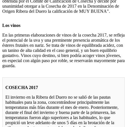
obtenida por el Comité de Calificación de Cosecha y decide por
unanimidad otorgar a la Cosecha de 2017 en la Denominación de
Origen Ribera del Duero la calificación de MUY BUENA".
Los vinos
En las primeras elaboraciones de vinos de la cosecha 2017, se refleja
el potencial de la uva y una preminente presencia aromática de los
ésteres frutales en nariz. Se trata de vinos de equilibrada acidez, con
un tanino de alta calidad en el caso general, y un buen equilibrio
gustativo. Vinos cuyo destino, si bien podría acoger vinos jóvenes,
en especial con algún paso por roble, se reservarán mayormente para
guarda.
COSECHA 2017
El invierno en la Ribera del Duero no se salió de las pautas
habituales para la zona, concentrándose principalmente las
temperaturas más frías durante el mes de enero. Posteriormente,
durante el final del invierno y buena parte de la primavera, las
temperaturas fueron algo superiores a las habituales, lo que
propició un leve adelanto de unos 5 días en la brotación de la