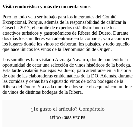
Visita enoturistica y más de cincuenta vinos
Pero no todo va a ser trabajo para los integrantes del Comité
Excepcional. Porque, además de la responsabilidad de calificar la
Cosecha 2017, el comité de expertos está disfrutando de los
atractivos turísticos y gastronómicos de Ribera del Duero. Durante
dos días los sumilleres van adentrarse en la comarca, van a conocer
los lugares donde los vinos se elaboran, los paisajes, y todo aquello
que hace únicos los vinos de la Denominación de Origen.
Los sumilleres han visitado Arzuaga Navarro, donde han tenido la
oportunidad de catar una selección de vinos históricos de la bodega.
Esta tarde visitarán Bodegas Valduero, para adentrarse en la historia
de otra de las elaboradoras emblemáticas de la DO. Además, durante
las comidas y cenas han degustado vinos de ocho bodegas de la
Ribera del Duero. Y a cada uno de ellos se le obsequiará con un lote
de vinos de distintas bodegas de la Ribera.
¿Te gustó el artículo? Compártelo
LEÍDO ›
3888
VECES