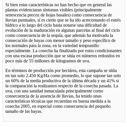
Si bien estas características no han hecho que en general las
plantas evidenciaran síntomas visibles (principalmente
senescencia precoz de hojas basales) como consecuencia de
lluvias puntuales, sí es cierto que se ha ido acrecentando el estrés
hídrico a lo largo del ciclo hasta notarse una dificultad de
evolución de la maduración en algunas parcelas al final del ciclo
como consecuencia de la sequía, que además ha motivado la
consecución de bayas con menor tamaño y peso específico de
los normales para la zona, en la variedad tempranillo
especialmente. La cosecha ha finalizado por estos condicionantes
con una escasa producción que se sitúa en números redondos en
poco más de 55 millones de kilogramos de uva.
En términos de producción por hectárea, esta campaña se sitúa
en tan solo 2.450 Kg/Ha como promedio, lo que supone tan solo
un 60% de la media productiva de la última década y un 41% si
la comparación la realizamos respecto de la cosecha pasada. La
uva, con una sanidad inmaculada principalmente como
consecuencia de la ausencia de lluvias, ha tenido unas
características técnicas que recuerdan en buena medida a la
cosecha 2005, en especial como consecuencia del pequeño
tamaño de las bayas.