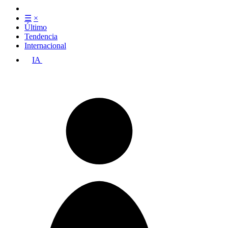
☰
×
Último
Tendencia
Internacional
IA