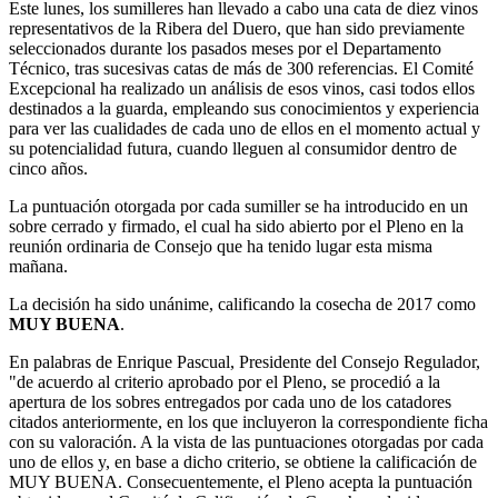
Este lunes, los sumilleres han llevado a cabo una cata de diez vinos
representativos de la Ribera del Duero, que han sido previamente
seleccionados durante los pasados meses por el Departamento
Técnico, tras sucesivas catas de más de 300 referencias. El Comité
Excepcional ha realizado un análisis de esos vinos, casi todos ellos
destinados a la guarda, empleando sus conocimientos y experiencia
para ver las cualidades de cada uno de ellos en el momento actual y
su potencialidad futura, cuando lleguen al consumidor dentro de
cinco años.
La puntuación otorgada por cada sumiller se ha introducido en un
sobre cerrado y firmado, el cual ha sido abierto por el Pleno en la
reunión ordinaria de Consejo que ha tenido lugar esta misma
mañana.
La decisión ha sido unánime, calificando la cosecha de 2017 como
MUY BUENA
.
En palabras de Enrique Pascual, Presidente del Consejo Regulador,
"de acuerdo al criterio aprobado por el Pleno, se procedió a la
apertura de los sobres entregados por cada uno de los catadores
citados anteriormente, en los que incluyeron la correspondiente ficha
con su valoración. A la vista de las puntuaciones otorgadas por cada
uno de ellos y, en base a dicho criterio, se obtiene la calificación de
MUY BUENA. Consecuentemente, el Pleno acepta la puntuación