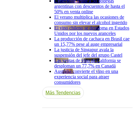
CyberWine reúne a 50 bodegas
argentinas con descuentos de hasta el
50% en venta online
El verano multiplica las ocasiones de
consumo sin elevar el alcohol ingerido
El vino chileno se desploma en Estados
Unidos por los nuevos aranceles
La producción de cachaça en Brasil cae
un 15,77% pese al auge empresarial
La justicia de Singapur avala la
suspensión del jefe del grupo Castel
Las ventas de vino de California se
desploman un 77,7% en Canadá
Australia convierte el vino en una
experiencia social para atraer
consumidores
Más Tendencias