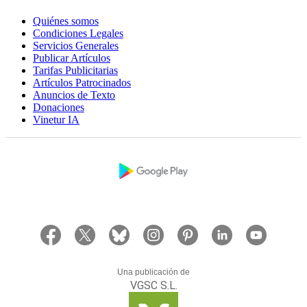
Quiénes somos
Condiciones Legales
Servicios Generales
Publicar Artículos
Tarifas Publicitarias
Artículos Patrocinados
Anuncios de Texto
Donaciones
Vinetur IA
Una publicación de
VGSC S.L.