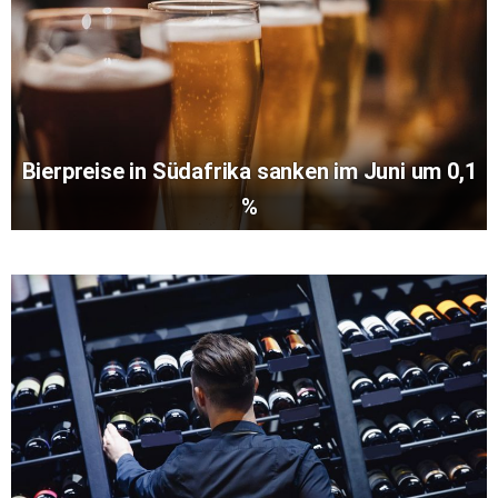
Bierpreise in Südafrika sanken im Juni um 0,1
%