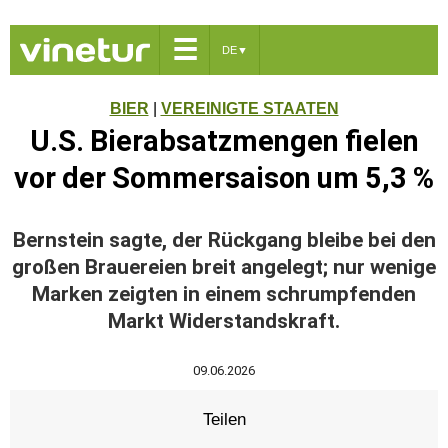
☰
DE
▼
BIER
|
VEREINIGTE STAATEN
U.S. Bierabsatzmengen fielen
vor der Sommersaison um 5,3 %
Bernstein sagte, der Rückgang bleibe bei den
großen Brauereien breit angelegt; nur wenige
Marken zeigten in einem schrumpfenden
Markt Widerstandskraft.
09.06.2026
Teilen