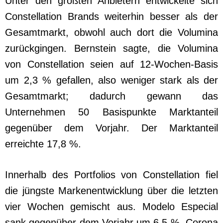
Unter den größten Anbietern entwickelte sich
Constellation Brands weiterhin besser als der
Gesamtmarkt, obwohl auch dort die Volumina
zurückgingen. Bernstein sagte, die Volumina
von Constellation seien auf 12-Wochen-Basis
um 2,3 % gefallen, also weniger stark als der
Gesamtmarkt; dadurch gewann das
Unternehmen 50 Basispunkte Marktanteil
gegenüber dem Vorjahr. Der Marktanteil
erreichte 17,8 %.
Innerhalb des Portfolios von Constellation fiel
die jüngste Markenentwicklung über die letzten
vier Wochen gemischt aus. Modelo Especial
sank gegenüber dem Vorjahr um 6,5 %, Corona