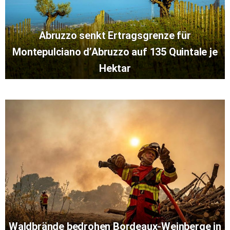
Abruzzo senkt Ertragsgrenze für
Montepulciano d’Abruzzo auf 135 Quintale je
Hektar
Waldbrände bedrohen Bordeaux-Weinberge in