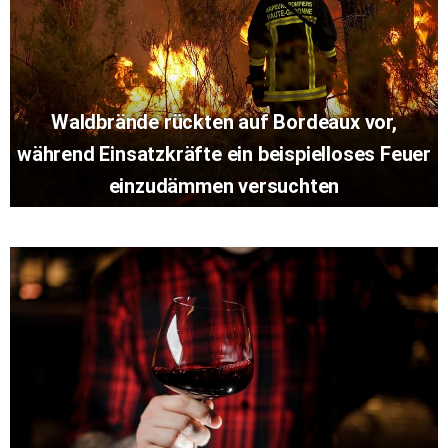
Waldbrände rückten auf Bordeaux vor,
während Einsatzkräfte ein beispielloses Feuer
einzudämmen versuchten