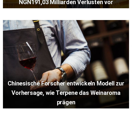
NGN191,03 Milliarden Verlusten vor
Chinesische Forscher entwickeln Modell zur
Vorhersage, wie Terpene das Weinaroma
prägen