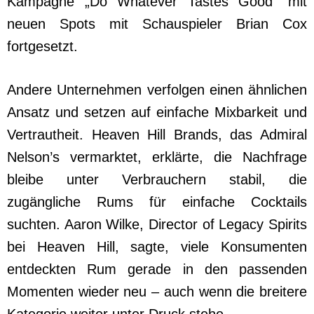
Kampagne „Do Whatever Tastes Good“ mit
neuen Spots mit Schauspieler Brian Cox
fortgesetzt.
Andere Unternehmen verfolgen einen ähnlichen
Ansatz und setzen auf einfache Mixbarkeit und
Vertrautheit. Heaven Hill Brands, das Admiral
Nelson’s vermarktet, erklärte, die Nachfrage
bleibe unter Verbrauchern stabil, die
zugängliche Rums für einfache Cocktails
suchten. Aaron Wilke, Director of Legacy Spirits
bei Heaven Hill, sagte, viele Konsumenten
entdeckten Rum gerade in den passenden
Momenten wieder neu – auch wenn die breitere
Kategorie weiter unter Druck stehe.