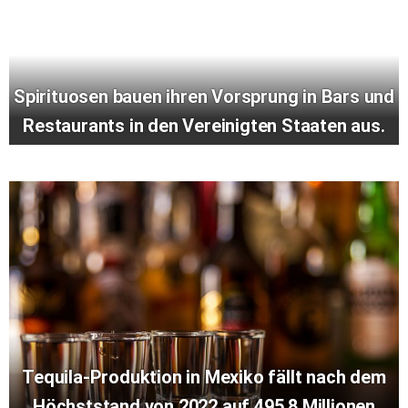
Spirituosen bauen ihren Vorsprung in Bars und
Restaurants in den Vereinigten Staaten aus.
Tequila-Produktion in Mexiko fällt nach dem
Höchststand von 2022 auf 495,8 Millionen