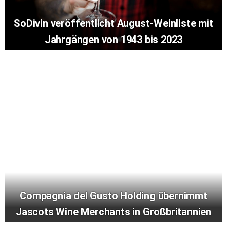
SoDivin veröffentlicht August-Weinliste mit
Jahrgängen von 1943 bis 2023
Compagnia del Gusto Holding übernimmt
Jascots Wine Merchants in Großbritannien