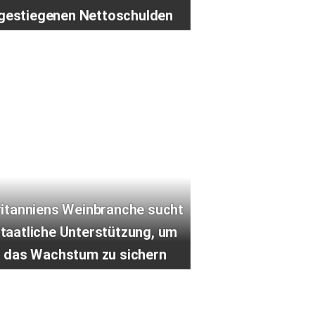
gestiegenen Nettoschulden
ritanniens Weinbranche sucht
taatliche Unterstützung, um
das Wachstum zu sichern