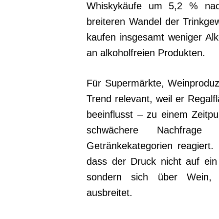
Whiskykäufe um 5,2 % nac
breiteren Wandel der Trinkge
kaufen insgesamt weniger Alk
an alkoholfreien Produkten.
Für Supermärkte, Weinproduzen
Trend relevant, weil er Regal
beeinflusst – zu einem Zeitp
schwächere Nachfrage 
Getränkekategorien reagiert
dass der Druck nicht auf ein
sondern sich über Wein, 
ausbreitet.