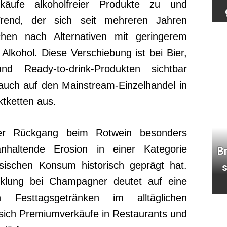
rkäufe alkoholfreier Produkte zu und
rend, der sich seit mehreren Jahren
chen nach Alternativen mit geringerem
Alkohol. Diese Verschiebung ist bei Bier,
nd Ready-to-drink-Produkten sichtbar
auch auf den Mainstream-Einzelhandel in
tketten aus.
der Rückgang beim Rotwein besonders
nhaltende Erosion in einer Kategorie
B
ösischen Konsum historisch geprägt hat.
s
klung bei Champagner deutet auf eine
 Festtagsgetränken im alltäglichen
 sich Premiumverkäufe in Restaurants und