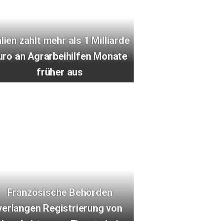
alien zahlt mehr als 1 Milliarde
uro an Agrarbeihilfen Monate
früher aus
Französische Behörden
verlangen Registrierung von