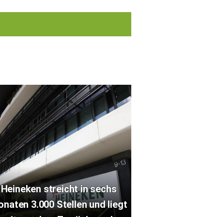
Heineken streicht in sechs
naten 3.000 Stellen und liegt