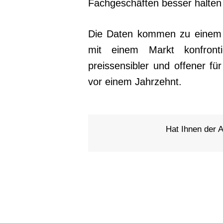
Fachgeschäften besser halten 
Die Daten kommen zu einem Z
mit einem Markt konfronti
preissensibler und offener f
vor einem Jahrzehnt.
Hat Ihnen der Ar