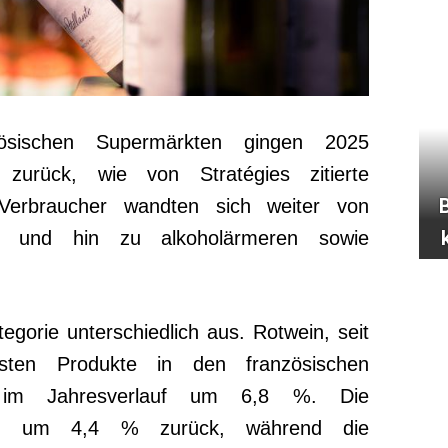
zösischen Supermärkten gingen 2025
rück, wie von Stratégies zitierte
 Verbraucher wandten sich weiter von
 ab und hin zu alkoholärmeren sowie
egorie unterschiedlich aus. Rotwein, seit
sten Produkte in den französischen
nk im Jahresverlauf um 6,8 %. Die
gen um 4,4 % zurück, während die