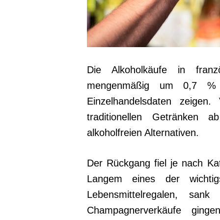
Die Alkoholkäufe in fran
mengenmäßig um 0,7 % zu
Einzelhandelsdaten zeigen.
traditionellen Getränken
alkoholfreien Alternativen.
Der Rückgang fiel je nach Kat
Langem eines der wichtig
Lebensmittelregalen, sa
Champagnerverkäufe gin