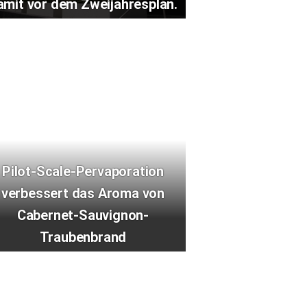
amit vor dem Zweijahresplan.
Pilot-Scale-Pervaporation
verbessert das Aroma von
Cabernet-Sauvignon-
Traubenbrand