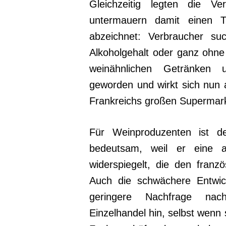
Gleichzeitig legten die Ve
untermauern damit einen T
abzeichnet: Verbraucher su
Alkoholgehalt oder ganz ohne 
weinähnlichen Getränken u
geworden und wirkt sich nun 
Frankreichs großen Supermark
Für Weinproduzenten ist 
bedeutsam, weil er eine a
widerspiegelt, die den franz
Auch die schwächere Entwic
geringere Nachfrage nach
Einzelhandel hin, selbst wenn