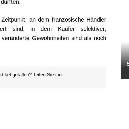
dürften.
eitpunkt, an dem französische Händler
ert sind, in dem Käufer selektiver,
ür veränderte Gewohnheiten sind als noch
tikel gefallen? Teilen Sie ihn