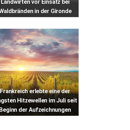
Landwirten vor Einsatz bei
Waldbränden in der Gironde
Frankreich erlebte eine der
ngsten Hitzewellen im Juli seit
Beginn der Aufzeichnungen