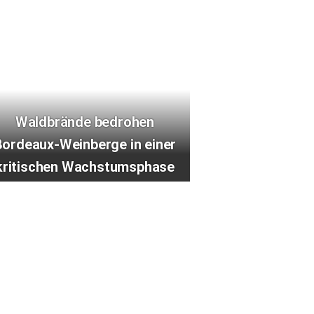
Waldbrände bedrohen
Bordeaux-Weinberge in einer
kritischen Wachstumsphase