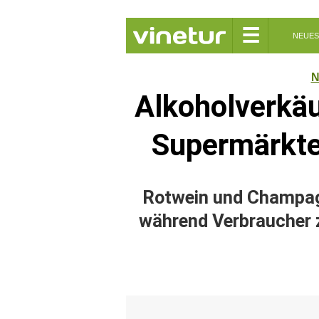
☰
NEUES
N
Alkoholverkäu
Supermärkte
Rotwein und Champag
während Verbraucher 