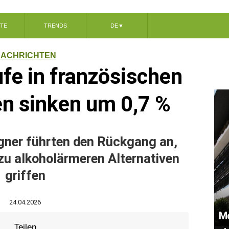
TE
TRENDS
DE
▼
ACHRICHTEN
fe in französischen
n sinken um 0,7 %
ner führten den Rückgang an,
zu alkoholärmeren Alternativen
griffen
24.04.2026
Mo
Teilen