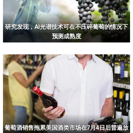
研究发现，AI光谱技术可在不压碎葡萄的情况下
预测成熟度
葡萄酒销售拖累美国酒类市场在7月4日后普遍放