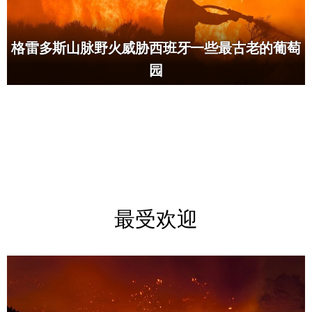
格雷多斯山脉野火威胁西班牙一些最古老的葡萄
园
最受欢迎