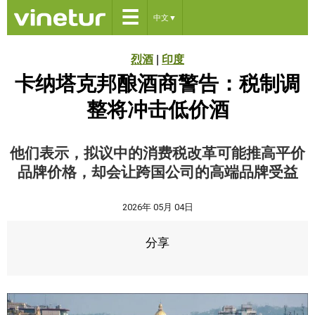
☰
中文
▼
烈酒
|
印度
卡纳塔克邦酿酒商警告：税制调
整将冲击低价酒
他们表示，拟议中的消费税改革可能推高平价
品牌价格，却会让跨国公司的高端品牌受益
2026年 05月 04日
分享