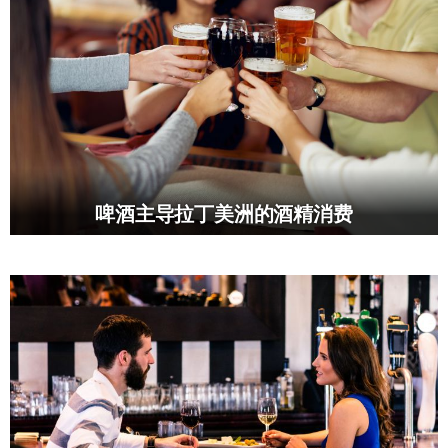
啤酒主导拉丁美洲的酒精消费