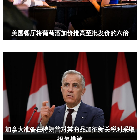
美国餐厅将葡萄酒加价推高至批发价的六倍
加拿大准备在特朗普对其商品加征新关税时采取
报复措施