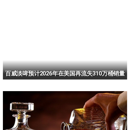
百威淡啤预计2026年在美国再流失310万桶销量