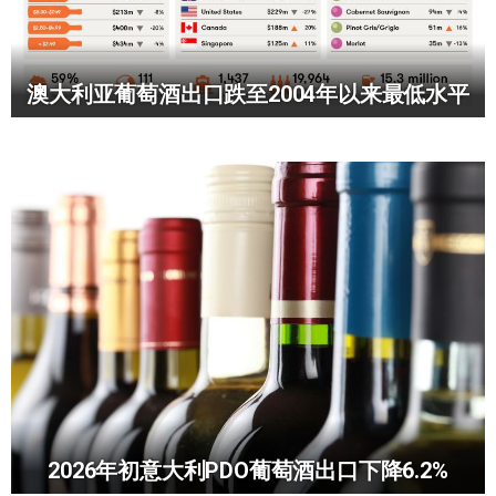
澳大利亚葡萄酒出口跌至2004年以来最低水平
2026年初意大利PDO葡萄酒出口下降6.2%