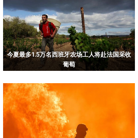
今夏最多1.5万名西班牙农场工人将赴法国采收
葡萄