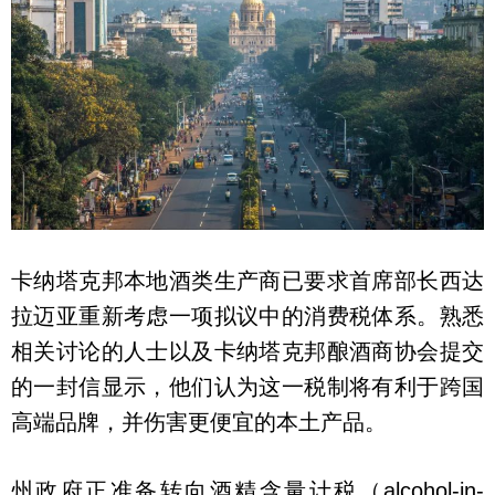
卡纳塔克邦本地酒类生产商已要求首席部长西达
拉迈亚重新考虑一项拟议中的消费税体系。熟悉
相关讨论的人士以及卡纳塔克邦酿酒商协会提交
的一封信显示，他们认为这一税制将有利于跨国
高端品牌，并伤害更便宜的本土产品。
州政府正准备转向酒精含量计税（alcohol-in-