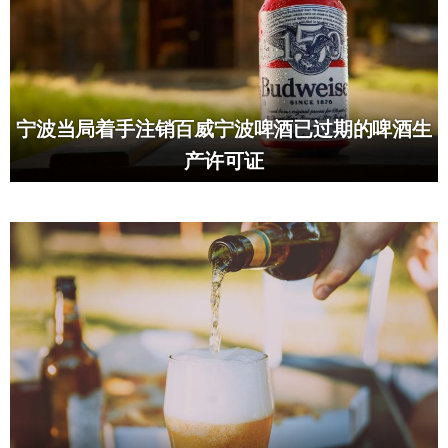
宁波当局着手注销百威宁波啤酒已过期的啤酒生
产许可证