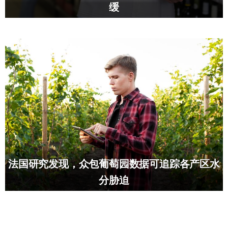
缓
法国研究发现，众包葡萄园数据可追踪各产区水
分胁迫