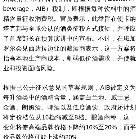
beverage，AIB）税制，即根据每种饮料中的酒
精含量征收消费税。官员表示，此举旨在使卡纳
塔克邦与全球公认的酒类征税方式接轨，并呼应
了首席部长在预算演讲中的宣布。不过，在班加
罗尔会见西达拉迈亚的酿酒商表示，这一方案将
抬高本地生产商成本，削弱低价酒需求，并使就
业和投资面临风险。
根据已公开征求意见的草案规则，AIB被定义为
每升酒类中的酒精含量，涵盖白兰地、威士忌、
金酒、朗姆酒、啤酒以及低度酒饮。政府还计划
将定价档位从16档缩减至8档。酿酒商称，这一
变化将使高端品牌价格下降约16%至20%，而平
价品牌价格可能上涨约20%。