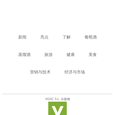
新闻
亮点
了解
葡萄酒
蒸馏酒
旅游
健康
美食
营销与技术
经济与市场
VGSC S.L. 出版物