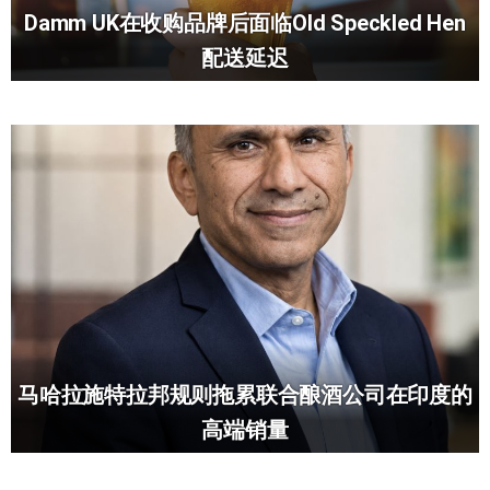
Damm UK在收购品牌后面临Old Speckled Hen
配送延迟
马哈拉施特拉邦规则拖累联合酿酒公司在印度的
高端销量