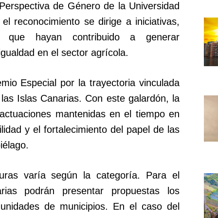
 Perspectiva de Género de la Universidad
l reconocimiento se dirige a iniciativas,
es que hayan contribuido a generar
gualdad en el sector agrícola.
emio Especial por la trayectoria vinculada
 las Islas Canarias. Con este galardón, la
 actuaciones mantenidas en el tiempo en
ilidad y el fortalecimiento del papel de las
iélago.
uras varía según la categoría. Para el
rias podrán presentar propuestas los
nidades de municipios. En el caso del