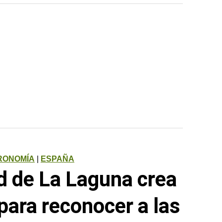
RONOMÍA
|
ESPAÑA
d de La Laguna crea
para reconocer a las