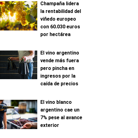
Champaña lidera
la rentabilidad del
viñedo europeo
con 60.030 euros
por hectárea
El vino argentino
vende más fuera
pero pincha en
ingresos por la
caída de precios
El vino blanco
argentino cae un
7% pese al avance
exterior