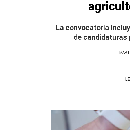
agricul
La convocatoria incluye
de candidaturas p
MARTE
LE