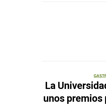
GAST
La Universida
unos premios 