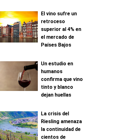
El vino sufre un
retroceso
superior al 4% en
el mercado de
Países Bajos
Un estudio en
humanos
confirma que vino
tinto y blanco
dejan huellas
metabólicas
distintas
La crisis del
Riesling amenaza
la continuidad de
cientos de