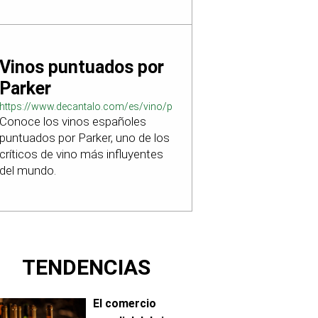
Vinos puntuados por
Parker
https://www.decantalo.com/es/vino/puntuacion_parker/
Conoce los vinos españoles
puntuados por Parker, uno de los
críticos de vino más influyentes
del mundo.
TENDENCIAS
El comercio