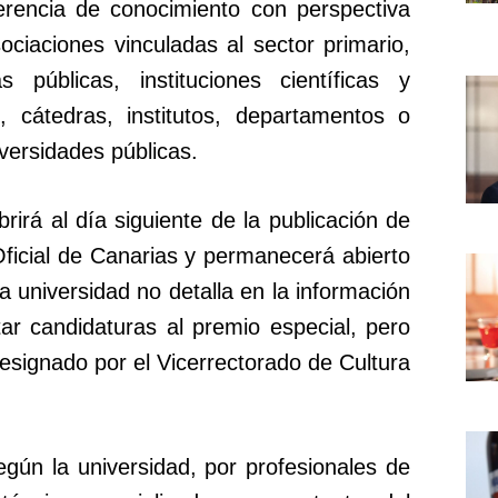
erencia de conocimiento con perspectiva
ciaciones vinculadas al sector primario,
 públicas, instituciones científicas y
, cátedras, institutos, departamentos o
versidades públicas.
rirá al día siguiente de la publicación de
Oficial de Canarias y permanecerá abierto
La universidad no detalla en la información
ar candidaturas al premio especial, pero
designado por el Vicerrectorado de Cultura
gún la universidad, por profesionales de