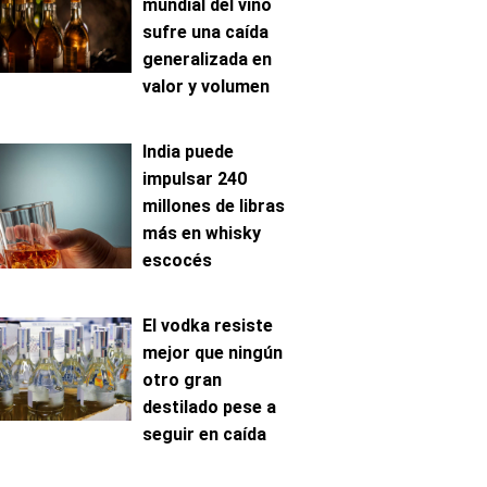
mundial del vino
sufre una caída
generalizada en
valor y volumen
India puede
impulsar 240
millones de libras
más en whisky
escocés
El vodka resiste
mejor que ningún
otro gran
destilado pese a
seguir en caída