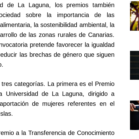
ad de La Laguna, los premios también
sociedad sobre la importancia de las
alimentaria, la sostenibilidad ambiental, la
arrollo de las zonas rurales de Canarias.
nvocatoria pretende favorecer la igualdad
reducir las brechas de género que siguen
o.
 tres categorías. La primera es el Premio
la Universidad de La Laguna, dirigido a
a aportación de mujeres referentes en el
slas.
remio a la Transferencia de Conocimiento