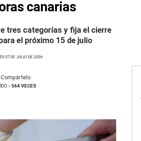
toras canarias
 tres categorías y fija el cierre
ara el próximo 15 de julio
S 07 DE JULIO DE 2026
Compártelo
ÍDO ›
564
VECES